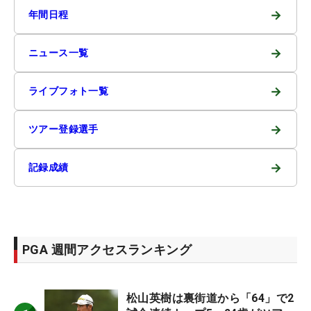
→
年間日程
→
ニュース一覧
→
ライブフォト一覧
→
ツアー登録選手
→
記録成績
PGA 週間アクセスランキング
松山英樹は裏街道から「64」で2