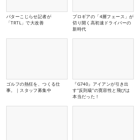
パターこじらせ記者が
プロギアの「4層フェース」が
「TRTL」で大改善
切り開く高初速ドライバーの
新時代
ゴルフの熱狂を、つくる仕
『G740』アイアンが引き出
事。｜スタッフ募集中
す“反則級”の寛容性と飛びは
本当だった！