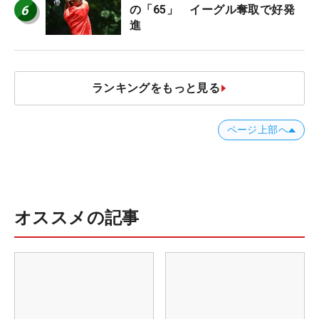
6
の「65」 イーグル奪取で好発
進
ランキングをもっと見る
ページ上部へ
オススメの記事