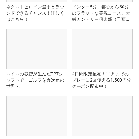
ネクストヒロイン選手とラウ
インター5分、都心から60分
ンドできるチャンス！詳しく
のフラットな美観コース。大
はこちら！
栄カントリー俱楽部（千葉
県）
スイスの叡智が生んだTPTシ
4日間限定配布！11月までの
ャフトで、ゴルフを異次元の
プレーに2回使える1,500円分
世界へ
クーポン配布中！