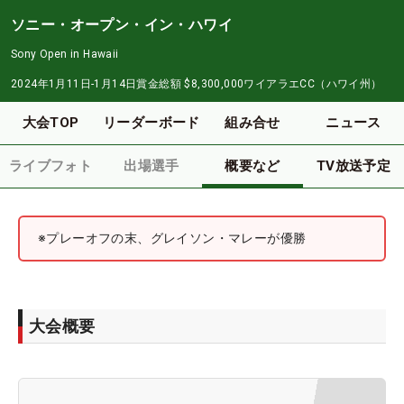
ソニー・オープン・イン・ハワイ
Sony Open in Hawaii
2024年1月11日-1月14日
賞金総額
$8,300,000
ワイアラエCC（ハワイ州）
大会TOP
リーダーボード
組み合せ
ニュース
ライブフォト
出場選手
概要など
TV放送予定
※プレーオフの末、グレイソン・マレーが優勝
大会概要