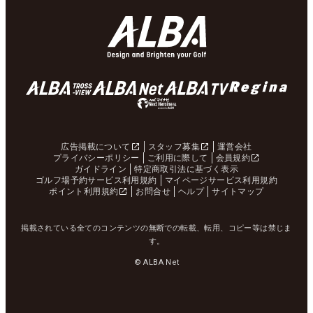
広告掲載について
スタッフ募集
運営会社
プライバシーポリシー
ご利用に際して
会員規約
ガイドライン
特定商取引法に基づく表示
ゴルフ場予約サービス利用規約
マイページサービス利用規約
ポイント利用規約
お問合せ
ヘルプ
サイトマップ
掲載されている全てのコンテンツの無断での転載、転用、コピー等は禁じま
す。
© ALBA Net