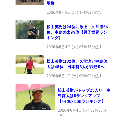
場権
2026年8月5日 (水) 17時02分
3
松山英樹は24位に浮上 久常涼66
位、中島啓太93位【男子世界ラン
キング】
2026年8月4日 (火) 06時45分
1
松山英樹は32位、久常涼と中島啓
太は48位 日本勢3人が決勝Rへ
2026年8月1日 (土) 08時09分
1
松山英樹がトップ25入り 中
島啓太は5ランクアップ
【FedExCupランキング】
2026年8月4日 (火) 08時00分
1