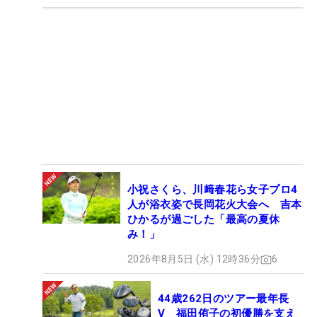
小祝さくら、川﨑春花ら女子プロ4
人が浴衣姿で長岡花火大会へ 吉本
ひかるが過ごした「最高の夏休
み！」
2026年8月5日 (水) 12時36分
6
44歳262日のツアー最年長
V 福田侑子の初優勝を支え