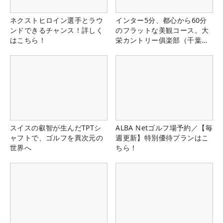
ネクストヒロイン選手とラウ
インター5分、都心から60分
ンドできるチャンス！詳しく
のフラットな美観コース。大
はこちら！
栄カントリー俱楽部（千葉
県）
スイスの叡智が生んだTPTシ
ALBA Netゴルフ場予約／【毎
ャフトで、ゴルフを異次元の
週更新】特別優待プランはこ
世界へ
ちら！