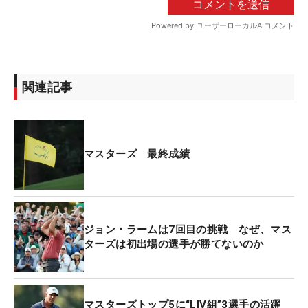
関連記事
マスターズ 最終成績
ジョン・ラームは7回目の挑戦 なぜ、マス
ターズは初出場の選手が勝てないのか
マスターズトップ5に“LIV組”3選手の活躍