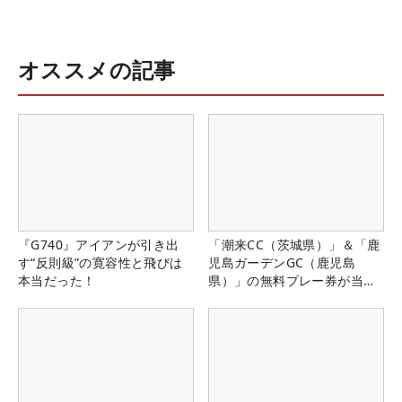
オススメの記事
『G740』アイアンが引き出
「潮来CC（茨城県）」＆「鹿
す“反則級”の寛容性と飛びは
児島ガーデンGC（鹿児島
本当だった！
県）」の無料プレー券が当た
る！！