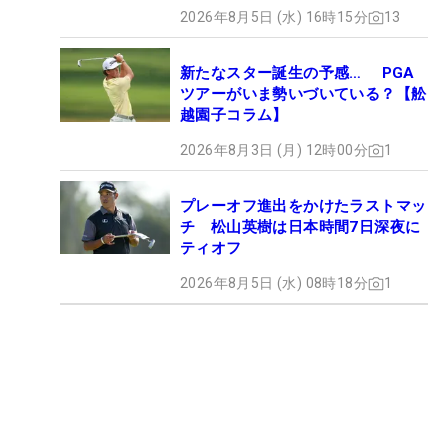
2026年8月5日 (水) 16時15分
13
新たなスター誕生の予感… PGA
ツアーがいま勢いづいている？【舩
越園子コラム】
2026年8月3日 (月) 12時00分
1
プレーオフ進出をかけたラストマッ
チ 松山英樹は日本時間7日深夜に
ティオフ
2026年8月5日 (水) 08時18分
1