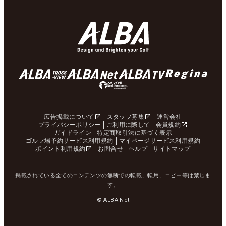
広告掲載について
スタッフ募集
運営会社
プライバシーポリシー
ご利用に際して
会員規約
ガイドライン
特定商取引法に基づく表示
ゴルフ場予約サービス利用規約
マイページサービス利用規約
ポイント利用規約
お問合せ
ヘルプ
サイトマップ
掲載されている全てのコンテンツの無断での転載、転用、コピー等は禁じま
す。
© ALBA Net