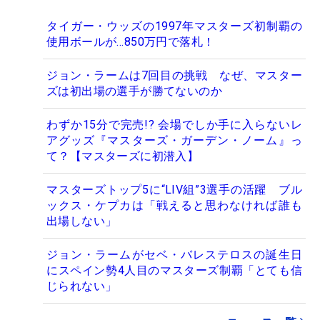
タイガー・ウッズの1997年マスターズ初制覇の
使用ボールが…850万円で落札！
ジョン・ラームは7回目の挑戦 なぜ、マスター
ズは初出場の選手が勝てないのか
わずか15分で完売!? 会場でしか手に入らないレ
アグッズ『マスターズ・ガーデン・ノーム』っ
て？【マスターズに初潜入】
マスターズトップ5に“LIV組”3選手の活躍 ブル
ックス・ケプカは「戦えると思わなければ誰も
出場しない」
ジョン・ラームがセベ・バレステロスの誕生日
にスペイン勢4人目のマスターズ制覇「とても信
じられない」