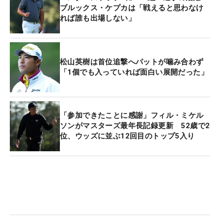
ブルックス・ケプカは「戦えると思わなけ
れば誰も出場しない」
松山英樹は首位追撃へパットが噛み合わず
「1個でも入っていれば面白い展開だった」
「参加できたことに感謝」フィル・ミケル
ソンがマスターズ最年長記録更新 52歳で2
位、ウッズに並ぶ12回目のトップ5入り