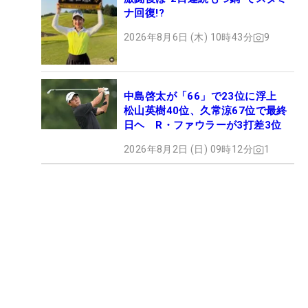
ナ回復!?
2026年8月6日 (木) 10時43分
9
中島啓太が「66」で23位に浮上
松山英樹40位、久常涼67位で最終
日ヘ R・ファウラーが3打差3位
2026年8月2日 (日) 09時12分
1