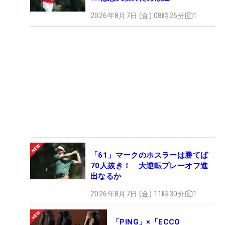
2026年8月7日 (金) 08時26分
1
「61」マークのホスラーは勝てば
70人抜き！ 大逆転プレーオフ進
出なるか
2026年8月7日 (金) 11時30分
1
「PING」×「ECCO