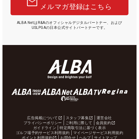
メルマガ登録はこちら
ALBA NetはR&Aのオフィシャルデジタルパートナー、および
USLPGAの日本公式サイトパートナーです。
広告掲載について
スタッフ募集
運営会社
プライバシーポリシー
ご利用に際して
会員規約
ガイドライン
特定商取引法に基づく表示
ゴルフ場予約サービス利用規約
マイページサービス利用規約
ポイント利用規約
お問合せ
ヘルプ
サイトマップ