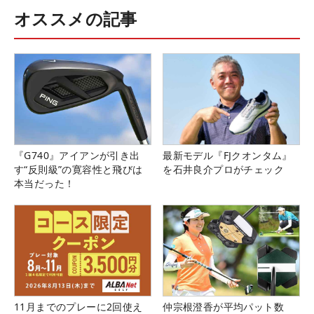
オススメの記事
『G740』アイアンが引き出
最新モデル『FJクオンタム』
す“反則級”の寛容性と飛びは
を石井良介プロがチェック
本当だった！
11月までのプレーに2回使え
仲宗根澄香が平均パット数