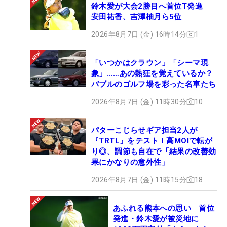
鈴木愛が大会2勝目へ首位T発進
安田祐香、吉澤柚月ら5位
2026年8月7日 (金) 16時14分
1
「いつかはクラウン」「シーマ現
象」……あの熱狂を覚えているか？
バブルのゴルフ場を彩った名車たち
2026年8月7日 (金) 11時30分
10
パターこじらせギア担当2人が
『TRTL』をテスト！高MOIで転が
り◎、調節も自在で「結果の改善効
果にかなりの意外性」
2026年8月7日 (金) 11時15分
18
あふれる熊本への思い 首位
発進・鈴木愛が被災地に