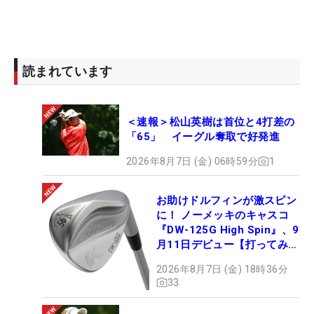
読まれています
＜速報＞松山英樹は首位と4打差の
「65」 イーグル奪取で好発進
2026年8月7日 (金) 06時59分
1
お助けドルフィンが激スピン
に！ ノーメッキのキャスコ
『DW-125G High Spin』、9
月11日デビュー【打ってみ
た】
2026年8月7日 (金) 18時36分
33