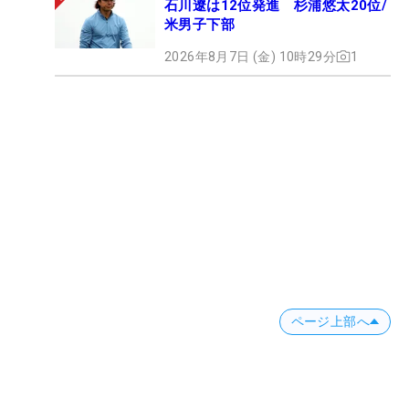
石川遼は12位発進 杉浦悠太20位/
米男子下部
2026年8月7日 (金) 10時29分
1
ページ上部へ