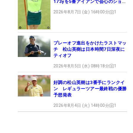
173yを5番アイアンで会心のショッ
ト
2026年8月7日 (金) 16時00分
1
プレーオフ進出をかけたラストマッ
チ 松山英樹は日本時間7日深夜に
ティオフ
2026年8月5日 (水) 08時18分
1
好調の松山英樹は3番手にランクイ
ン レギュラーツアー最終戦の優勝
予想発表
2026年8月4日 (火) 14時00分
1