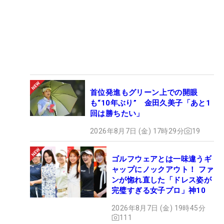
首位発進もグリーン上での開眼
も“10年ぶり” 金田久美子「あと1
回は勝ちたい」
2026年8月7日 (金) 17時29分
19
ゴルフウェアとは一味違うギ
ャップにノックアウト！ ファ
ンが惚れ直した「ドレス姿が
完璧すぎる女子プロ」神10
2026年8月7日 (金) 19時45分
111