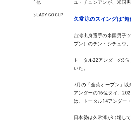
ユ・チュンアンが、米国
他
LADY GO CUP
久常涼のスイングは“超
台湾出身選手の米国男子ツ
プン）のチン・シチュウ、2
トータル22アンダーの3
いた。
7月の「全英オープン」以
アンダーの16位タイ。20
は、トータル14アンダー
日本勢は久常涼が出場して