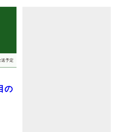
放送予定
目の