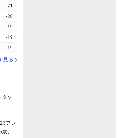
-21
-20
-19
-19
-19
を見る
ャクソ
23アン
6歳、