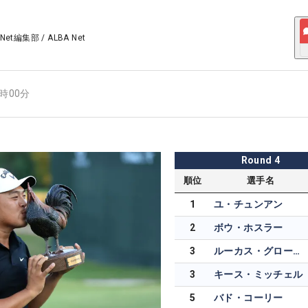
 Net編集部
/
ALBA Net
0時00分
Round
4
順位
選手名
1
ユ・チュンアン
2
ボウ・ホスラー
3
ルーカス・グローバー
3
キース・ミッチェル
5
バド・コーリー