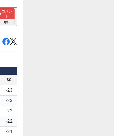
コメン
ト
0
件
SC
-23
-23
-22
-22
-21