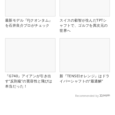
最新モデル『FJクオンタム』
スイスの叡智が生んだTPTシ
を石井良介プロがチェック
ャフトで、ゴルフを異次元の
世界へ
『G740』アイアンが引き出
新『TENSEIオレンジ』はドラ
す“反則級”の寛容性と飛びは
イバーシャフトの“最適解”
本当だった！
Recommended by