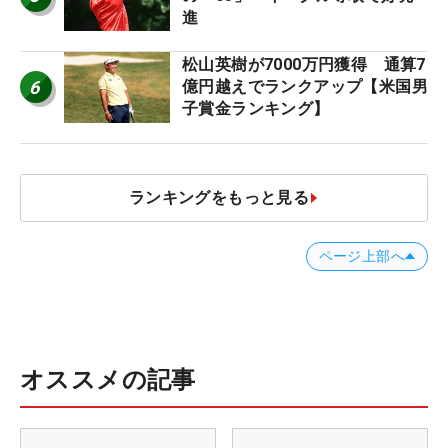
進
松山英樹が7000万円獲得 通算7
6
億円越えでランクアップ【米国男
子賞金ランキング】
ランキングをもっと見る
ページ上部へ
オススメの記事