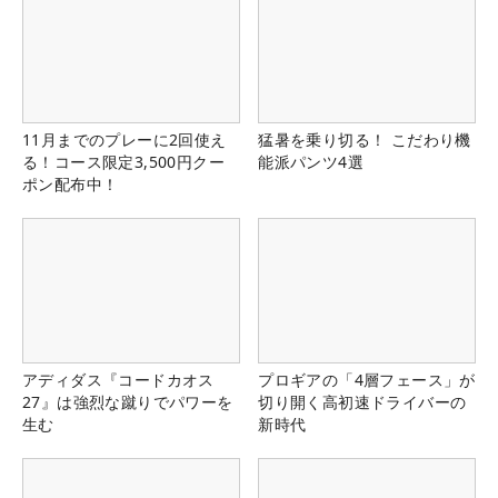
11月までのプレーに2回使え
猛暑を乗り切る！ こだわり機
る！コース限定3,500円クー
能派パンツ4選
ポン配布中！
アディダス『コードカオス
プロギアの「4層フェース」が
27』は強烈な蹴りでパワーを
切り開く高初速ドライバーの
生む
新時代