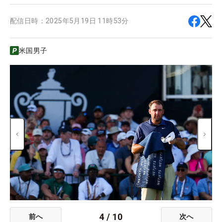
配信日時：
2025年5月19日 11時53分
米国男子
4
/
10
前へ
次へ