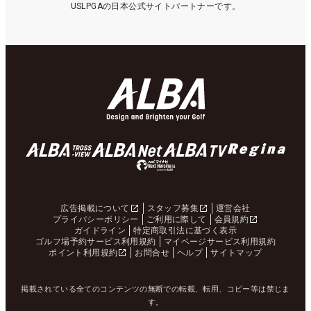
USLPGAの日本公式サイトパートナーです。
広告掲載について
スタッフ募集
運営会社
プライバシーポリシー
ご利用に際して
会員規約
ガイドライン
特定商取引法に基づく表示
ゴルフ場予約サービス利用規約
マイページサービス利用規約
ポイント利用規約
お問合せ
ヘルプ
サイトマップ
掲載されている全てのコンテンツの無断での転載、転用、コピー等は禁じま
す。