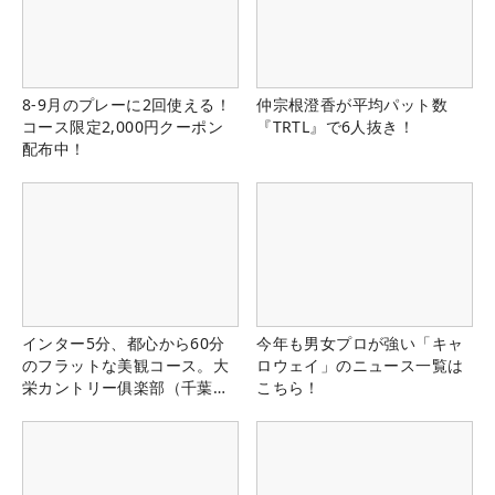
8-9月のプレーに2回使える！
仲宗根澄香が平均パット数
コース限定2,000円クーポン
『TRTL』で6人抜き！
配布中！
インター5分、都心から60分
今年も男女プロが強い「キャ
のフラットな美観コース。大
ロウェイ」のニュース一覧は
栄カントリー俱楽部（千葉
こちら！
県）