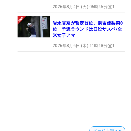
2026年8月4日 (火) 06時45分
1
岩永杏奈が暫定首位、廣吉優梨菜8
位 予選ラウンドは日没サスペ/全
米女子アマ
2026年8月6日 (木) 11時18分
1
ページ上部へ