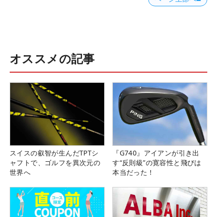
オススメの記事
スイスの叡智が生んだTPTシ
『G740』アイアンが引き出
ャフトで、ゴルフを異次元の
す“反則級”の寛容性と飛びは
世界へ
本当だった！