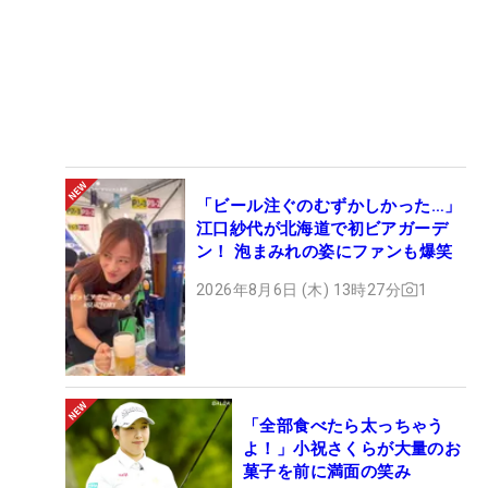
「ビール注ぐのむずかしかった…」
江口紗代が北海道で初ビアガーデ
ン！ 泡まみれの姿にファンも爆笑
2026年8月6日 (木) 13時27分
1
「全部食べたら太っちゃう
よ！」小祝さくらが大量のお
菓子を前に満面の笑み