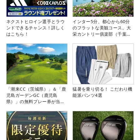
ネクストヒロイン選手とラウ
インター5分、都心から60分
ンドできるチャンス！詳しく
のフラットな美観コース。大
はこちら！
栄カントリー俱楽部（千葉
県）
「潮来CC（茨城県）」＆「鹿
猛暑を乗り切る！ こだわり機
児島ガーデンGC（鹿児島
能派パンツ4選
県）」の無料プレー券が当た
る！！