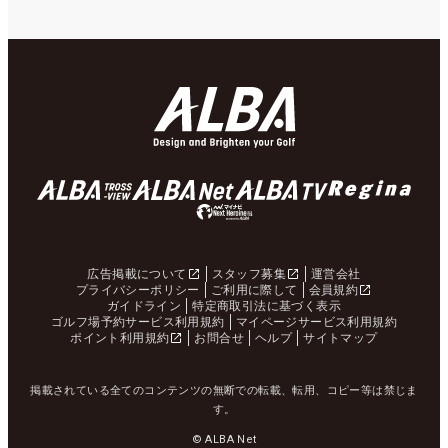
広告掲載について
スタッフ募集
運営会社
プライバシーポリシー
ご利用に際して
会員規約
ガイドライン
特定商取引法に基づく表示
ゴルフ場予約サービス利用規約
マイページサービス利用規約
ポイント利用規約
お問合せ
ヘルプ
サイトマップ
掲載されている全てのコンテンツの無断での転載、転用、コピー等は禁じま
す。
© ALBA Net