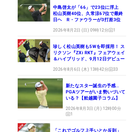
中島啓太が「66」で23位に浮上
松山英樹40位、久常涼67位で最終
日ヘ R・ファウラーが3打差3位
2026年8月2日 (日) 09時12分
1
珍しく松山英樹も5Wを即採用！ ス
リクソン『ZXi RKT』フェアウェイ
＆ハイブリッド、9月12日デビュー
2026年8月6日 (木) 13時42分
33
新たなスター誕生の予感…
PGAツアーがいま勢いづいて
いる？【舩越園子コラム】
2026年8月3日 (月) 12時00分
1
「これでゴルフ上手いとか反則」