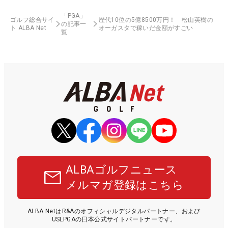
「PGA」
ゴルフ総合サイ
歴代10位の5億8500万円！ 松山英樹の
の記事一
ト ALBA Net
オーガスタで稼いだ金額がすごい
覧
ALBAゴルフニュース
メルマガ登録はこちら
ALBA NetはR&Aのオフィシャルデジタルパートナー、および
USLPGAの日本公式サイトパートナーです。