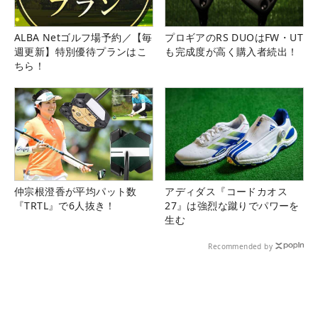
ALBA Netゴルフ場予約／【毎
プロギアのRS DUOはFW・UT
週更新】特別優待プランはこ
も完成度が高く購入者続出！
ちら！
仲宗根澄香が平均パット数
アディダス『コードカオス
『TRTL』で6人抜き！
27』は強烈な蹴りでパワーを
生む
Recommended by