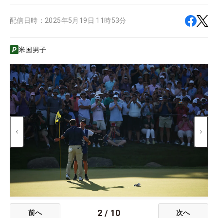
配信日時：
2025年5月19日 11時53分
米国男子
2
/
10
前へ
次へ