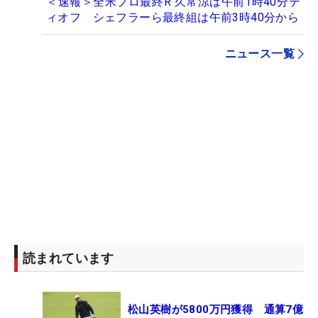
＜速報＞全米プロ最終R 久常涼は午前1時40分テ
ィオフ シェフラーら最終組は午前3時40分から
ニュース一覧
読まれています
松山英樹が5800万円獲得 通算7億