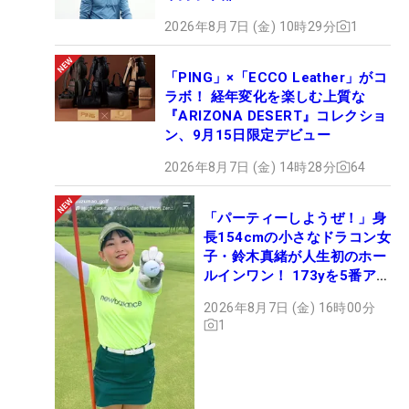
2026年8月7日 (金) 10時29分
1
「PING」×「ECCO Leather」がコ
ラボ！ 経年変化を楽しむ上質な
『ARIZONA DESERT』コレクショ
ン、9月15日限定デビュー
2026年8月7日 (金) 14時28分
64
「パーティーしようぜ！」身
長154cmの小さなドラコン女
子・鈴木真緒が人生初のホー
ルインワン！ 173yを5番アイ
アンで会心のショット
2026年8月7日 (金) 16時00分
1