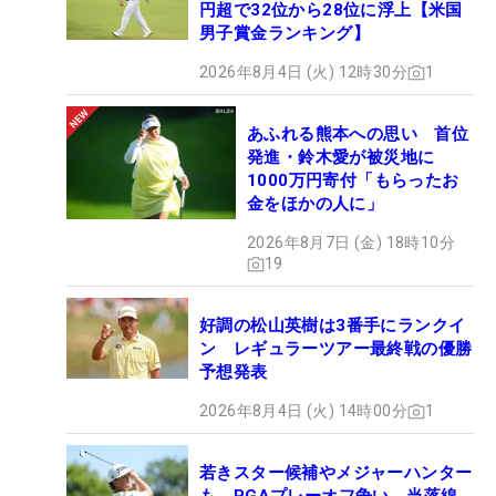
円超で32位から28位に浮上【米国
男子賞金ランキング】
2026年8月4日 (火) 12時30分
1
あふれる熊本への思い 首位
発進・鈴木愛が被災地に
1000万円寄付「もらったお
金をほかの人に」
2026年8月7日 (金) 18時10分
19
好調の松山英樹は3番手にランクイ
ン レギュラーツアー最終戦の優勝
予想発表
2026年8月4日 (火) 14時00分
1
若きスター候補やメジャーハンター