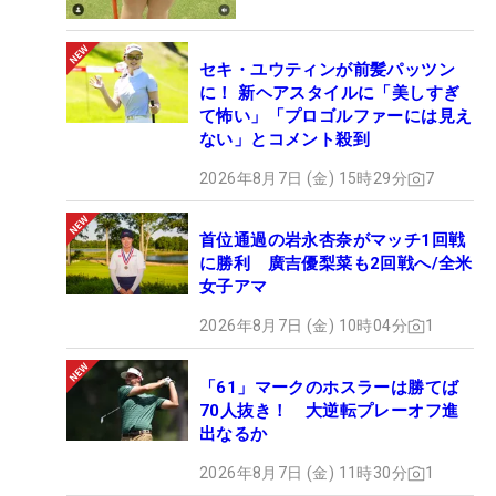
セキ・ユウティンが前髪パッツン
に！ 新ヘアスタイルに「美しすぎ
て怖い」「プロゴルファーには見え
ない」とコメント殺到
2026年8月7日 (金) 15時29分
7
首位通過の岩永杏奈がマッチ1回戦
に勝利 廣吉優梨菜も2回戦へ/全米
女子アマ
2026年8月7日 (金) 10時04分
1
「61」マークのホスラーは勝てば
70人抜き！ 大逆転プレーオフ進
出なるか
2026年8月7日 (金) 11時30分
1