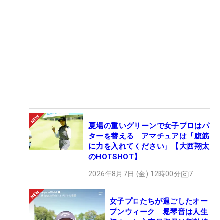
夏場の重いグリーンで女子プロはパ
ターを替える アマチュアは「腹筋
に力を入れてください」【大西翔太
のHOTSHOT】
2026年8月7日 (金) 12時00分
7
女子プロたちが過ごしたオー
プンウィーク 堀琴音は人生