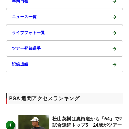
→
年間日程
→
ニュース一覧
→
ライブフォト一覧
→
ツアー登録選手
→
記録成績
PGA 週間アクセスランキング
松山英樹は裏街道から「64」で2
1
試合連続トップ5 24歳がツアー