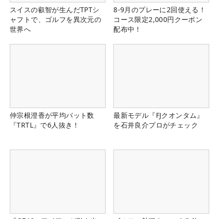
スイスの叡智が生んだTPTシ
8-9月のプレーに2回使える！
ャフトで、ゴルフを異次元の
コース限定2,000円クーポン
世界へ
配布中！
仲宗根澄香が平均パット数
最新モデル『FJクオンタム』
『TRTL』で6人抜き！
を石井良介プロがチェック