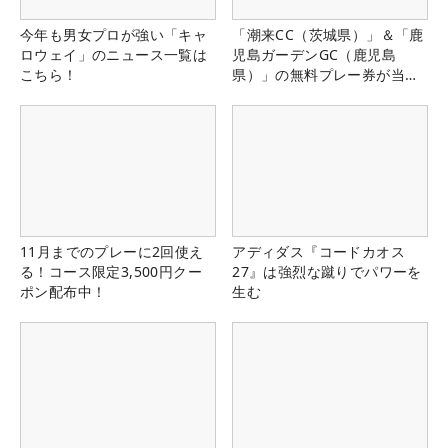
今年も男女プロが強い「キャ
「潮来CC（茨城県）」＆「鹿
ロウェイ」のニュース一覧は
児島ガーデンGC（鹿児島
こちら！
県）」の無料プレー券が当た
る！！
11月までのプレーに2回使え
アディダス『コードカオス
る！コース限定3,500円クー
27』は強烈な蹴りでパワーを
ポン配布中！
生む