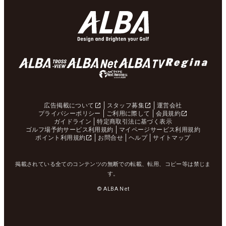
広告掲載について
スタッフ募集
運営会社
プライバシーポリシー
ご利用に際して
会員規約
ガイドライン
特定商取引法に基づく表示
ゴルフ場予約サービス利用規約
マイページサービス利用規約
ポイント利用規約
お問合せ
ヘルプ
サイトマップ
掲載されている全てのコンテンツの無断での転載、転用、コピー等は禁じま
す。
© ALBA Net