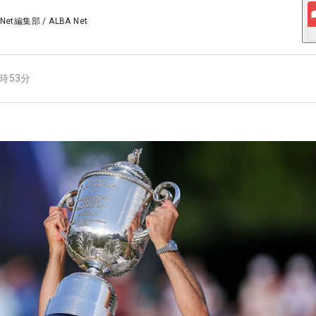
 Net編集部
/
ALBA Net
1時53分