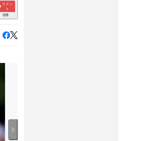
コメン
ト
0
件