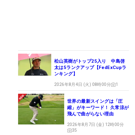
松山英樹がトップ25入り 中島啓
太は5ランクアップ【FedExCupラ
ンキング】
2026年8月4日 (火) 08時00分
1
世界の最新スイングは「圧
縮」がキーワード！ 久常涼が
飛んで曲がらない理由
2026年8月7日 (金) 12時00分
35