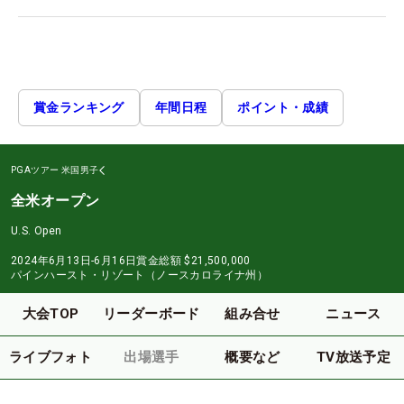
賞金ランキング
年間日程
ポイント・成績
PGAツアー
米国男子
全米オープン
U.S. Open
2024年6月13日-6月16日
賞金総額
$21,500,000
パインハースト・リゾート（ノースカロライナ州）
大会TOP
リーダーボード
組み合せ
ニュース
ライブフォト
出場選手
概要など
TV放送予定