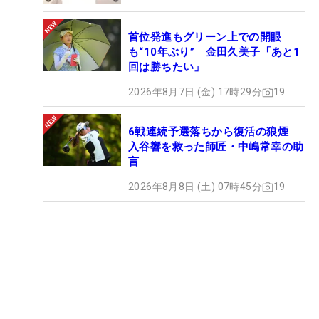
首位発進もグリーン上での開眼
も“10年ぶり” 金田久美子「あと1
回は勝ちたい」
2026年8月7日 (金) 17時29分
19
6戦連続予選落ちから復活の狼煙
入谷響を救った師匠・中嶋常幸の助
言
2026年8月8日 (土) 07時45分
19