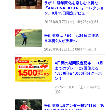
ラボ！ 経年変化を楽しむ上質な
『ARIZONA DESERT』コレクショ
ン、9月15日限定デビュー
2026年8月7日 (金) 14時28分
64
松山英樹は「69」も26位に後退
日本勢2人が決勝へ
2026年8月8日 (土) 08時41分
1
4日間の期間限定配布！11月
までのプレーに2回使える
1,500円＆1,000円分クーポ
ン！
2026年8月8日 (土) 06時00分
2
松山英樹は5アンダー暫定11位 第