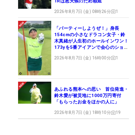
1Rは悪天候のため順延
2026年8月7日 (金) 08時26分
1
「パーティーしようぜ！」身長
154cmの小さなドラコン女子・鈴
木真緒が人生初のホールインワン！
173yを5番アイアンで会心のショッ
ト
2026年8月7日 (金) 16時00分
1
あふれる熊本への思い 首位発進・
鈴木愛が被災地に1000万円寄付
「もらったお金をほかの人に」
2026年8月7日 (金) 18時10分
19