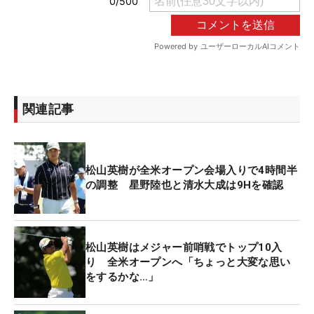
関連記事
松山英樹が全米オープン会場入りで4時間半
の調整 星野陸也と清水大成は9Hを確認
松山英樹はメジャー前哨戦でトップ10入
り 全米オープンへ「ちょっと大変な思い
をするかな…」