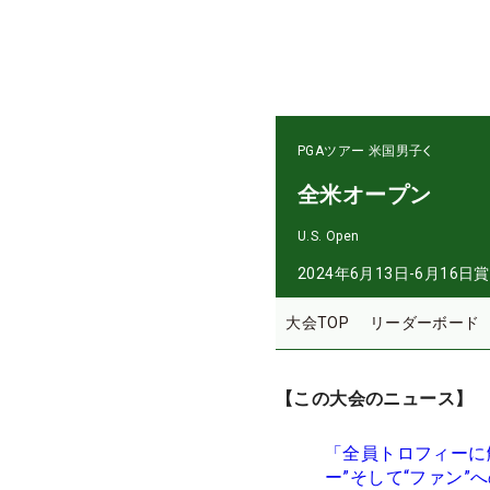
PGAツアー
米国男子
全米オープン
U.S. Open
2024年6月13日-6月16日
賞
大会TOP
リーダーボード
【この大会のニュース】
「全員トロフィーに
ー”そして“ファン”