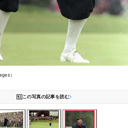
ages）
この写真の記事を読む