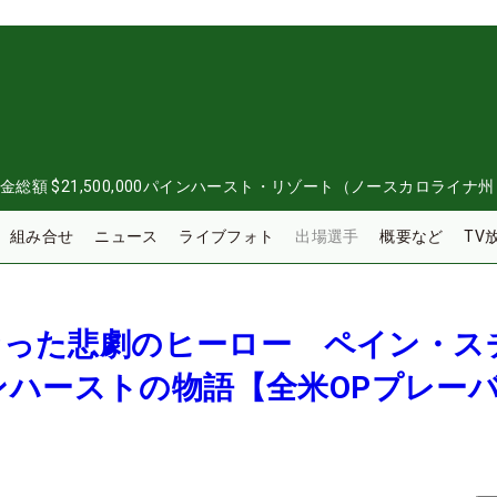
金総額
$21,500,000
パインハースト・リゾート（ノースカロライナ州
組み合せ
ニュース
ライブフォト
出場選手
概要など
TV
となった悲劇のヒーロー ペイン・ス
ンハーストの物語【全米OPプレー