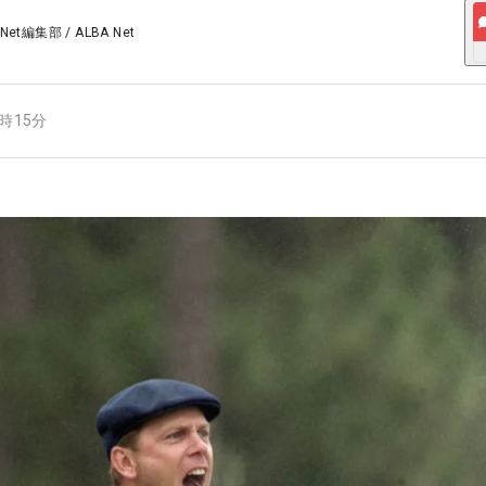
 Net編集部
/
ALBA Net
4時15分