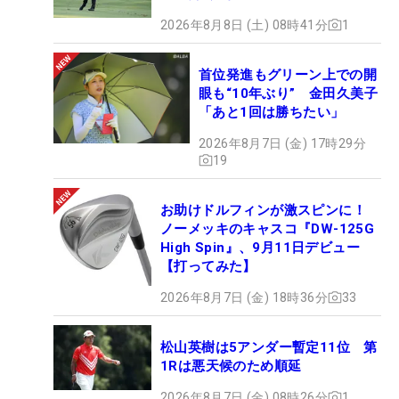
2026年8月8日 (土) 08時41分
1
首位発進もグリーン上での開
眼も“10年ぶり” 金田久美子
「あと1回は勝ちたい」
2026年8月7日 (金) 17時29分
19
お助けドルフィンが激スピンに！
ノーメッキのキャスコ『DW-125G
High Spin』、9月11日デビュー
【打ってみた】
2026年8月7日 (金) 18時36分
33
松山英樹は5アンダー暫定11位 第
1Rは悪天候のため順延
2026年8月7日 (金) 08時26分
1