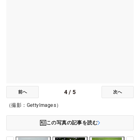
4
/
5
前へ
次へ
（撮影：GettyImages）
この写真の記事を読む