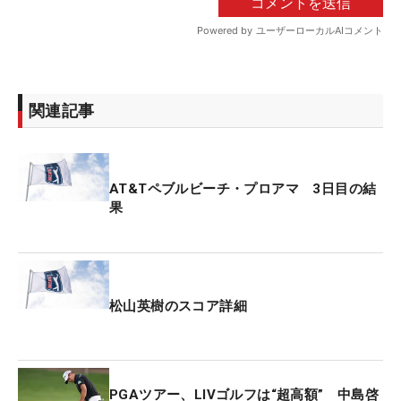
関連記事
AT&Tペブルビーチ・プロアマ 3日目の結
果
松山英樹のスコア詳細
PGAツアー、LIVゴルフは“超高額” 中島啓