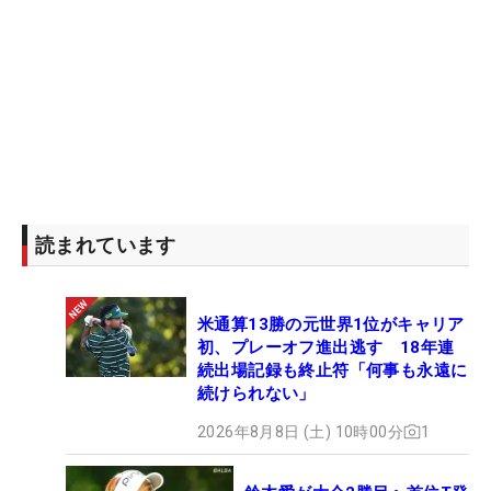
読まれています
米通算13勝の元世界1位がキャリア
初、プレーオフ進出逃す 18年連
続出場記録も終止符「何事も永遠に
続けられない」
2026年8月8日 (土) 10時00分
1