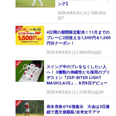
ング】
2026年8月4日 (火) 12時30分
1
4日間の期間限定配布！11月までの
プレーに2回使える1,500円＆1,000
円分クーポン！
2026年8月8日 (土) 06時00分
2
スイング中のブレをなくしたい人
へ！ 3種類の伸縮性ヒモ採用のブリ
ヂストン『ZSP-BITER LIGHT
MAGICLACE』、8月8日デビュー
2026年8月8日 (土) 11時30分
30
岩永杏奈が16強進出 大会は3日連
続で悪天候順延/全米女子アマ