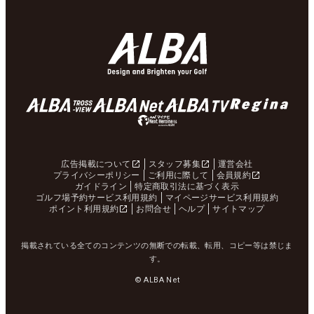
広告掲載について
スタッフ募集
運営会社
プライバシーポリシー
ご利用に際して
会員規約
ガイドライン
特定商取引法に基づく表示
ゴルフ場予約サービス利用規約
マイページサービス利用規約
ポイント利用規約
お問合せ
ヘルプ
サイトマップ
掲載されている全てのコンテンツの無断での転載、転用、コピー等は禁じま
す。
© ALBA Net