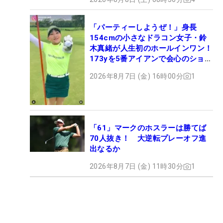
「パーティーしようぜ！」身長
154cmの小さなドラコン女子・鈴
木真緒が人生初のホールインワン！
173yを5番アイアンで会心のショッ
ト
2026年8月7日 (金) 16時00分
1
「61」マークのホスラーは勝てば
70人抜き！ 大逆転プレーオフ進
出なるか
2026年8月7日 (金) 11時30分
1