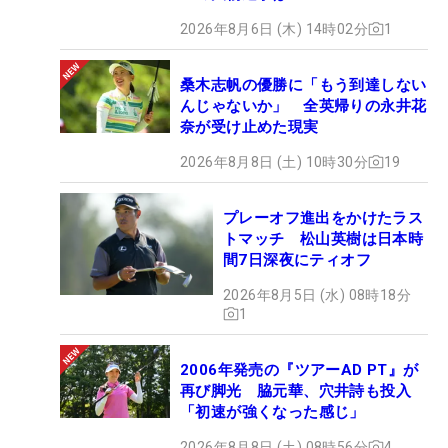
2026年8月6日 (木) 14時02分
1
桑木志帆の優勝に「もう到達しない
んじゃないか」 全英帰りの永井花
奈が受け止めた現実
2026年8月8日 (土) 10時30分
19
プレーオフ進出をかけたラス
トマッチ 松山英樹は日本時
間7日深夜にティオフ
2026年8月5日 (水) 08時18分
1
2006年発売の『ツアーAD PT』が
再び脚光 脇元華、穴井詩も投入
「初速が強くなった感じ」
2026年8月8日 (土) 08時56分
4