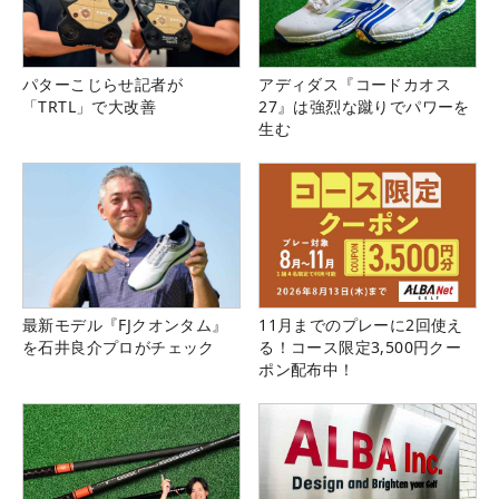
パターこじらせ記者が
アディダス『コードカオス
「TRTL」で大改善
27』は強烈な蹴りでパワーを
生む
最新モデル『FJクオンタム』
11月までのプレーに2回使え
を石井良介プロがチェック
る！コース限定3,500円クー
ポン配布中！