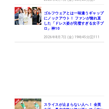
ゴルフウェアとは一味違うギャップ
にノックアウト！ ファンが惚れ直
した「ドレス姿が完璧すぎる女子プ
ロ」神10
2026年8月7日 (金) 19時45分
111
スライスが止まらない人へ！ 全英