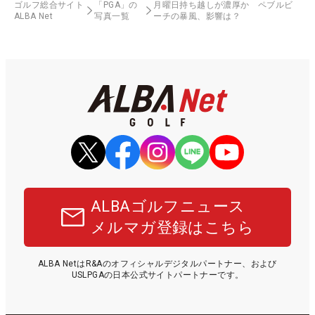
ゴルフ総合サイト
「PGA」の
月曜日持ち越しが濃厚か ペブルビ
ALBA Net
写真一覧
ーチの暴風、影響は？
ALBAゴルフニュース
メルマガ登録はこちら
ALBA NetはR&Aのオフィシャルデジタルパートナー、および
USLPGAの日本公式サイトパートナーです。