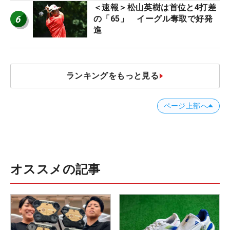
＜速報＞松山英樹は首位と4打差
6
の「65」 イーグル奪取で好発
進
ランキングをもっと見る
ページ上部へ
オススメの記事