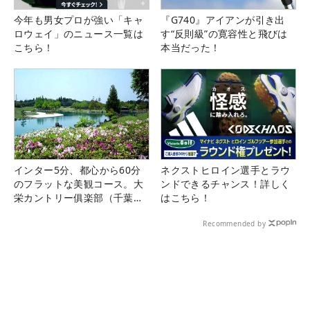
今年も男女プロが強い「キャ
『G740』アイアンが引き出
ロウェイ」のニュース一覧は
す“反則級”の寛容性と飛びは
こちら！
本当だった！
インター5分、都心から60分
ネクストヒロイン選手とラウ
のフラットな美観コース。大
ンドできるチャンス！詳しく
栄カントリー俱楽部（千葉
はこちら！
県）
Recommended by