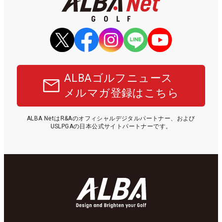
ALBAゴルフニュース
メルマガ登録はこちら
ALBA NetはR&Aのオフィシャルデジタルパートナー、および
USLPGAの日本公式サイトパートナーです。