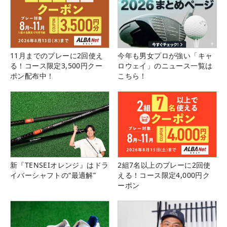
11月までのプレーに2回使え
今年も男女プロが強い「キャ
る！コース限定3,500円クー
ロウェイ」のニュース一覧は
ポン配布中！
こちら！
新『TENSEIオレンジ』はドラ
2組7名以上のプレーに2回使
イバーシャフトの“最適解”
える！コース限定4,000円ク
ーポン