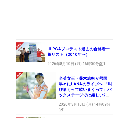
JLPGAプロテスト過去の合格者一
覧リスト（2010年〜）
2026年8月10日 (月) 16時00分
1
全英女王・桑木志帆が帰国
早々にLANAのライブへ 「叫
びまくって歌いまくって」バ
ックステージでは嬉しい2シ
ョットも！
2026年8月10日 (月) 14時09分
1