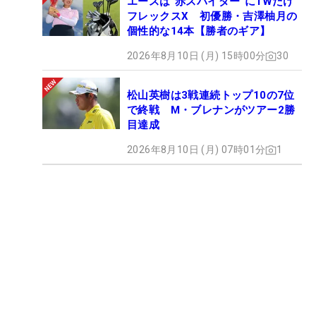
エースは“赤スパイダー”に1Wだけ
フレックスX 初優勝・吉澤柚月の
個性的な14本【勝者のギア】
2026年8月10日 (月) 15時00分
30
松山英樹は3戦連続トップ10の7位
で終戦 M・ブレナンがツアー2勝
目達成
2026年8月10日 (月) 07時01分
1