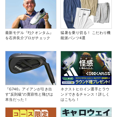
最新モデル『FJクオンタム』
猛暑を乗り切る！ こだわり機
を石井良介プロがチェック
能派パンツ4選
『G740』アイアンが引き出
ネクストヒロイン選手とラウ
す“反則級”の寛容性と飛びは
ンドできるチャンス！詳しく
本当だった！
はこちら！