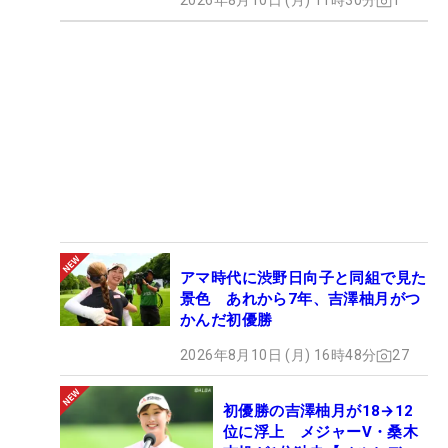
2026年8月10日 (月) 11時30分
1
アマ時代に渋野日向子と同組で見た
景色 あれから7年、吉澤柚月がつ
かんだ初優勝
2026年8月10日 (月) 16時48分
27
初優勝の吉澤柚月が18→12
位に浮上 メジャーV・桑木