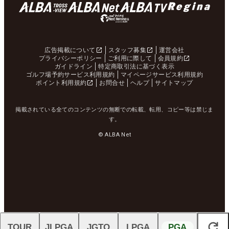
広告掲載について
スタッフ募集
運営会社
プライバシーポリシー
ご利用に際して
会員規約
ガイドライン
特定商取引法に基づく表示
ゴルフ場予約サービス利用規約
マイページサービス利用規約
ポイント利用規約
お問合せ
ヘルプ
サイトマップ
掲載されている全てのコンテンツの無断での転載、転用、コピー等は禁じま
す。
© ALBA Net
TOUR
JLPGA
JGTO
LPGA
PGA
閉じる