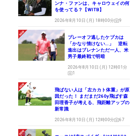
ンナ・ファンは、キャロウェイの何
を使ってる？【WITB】
2026年8月10日 (月) 18時00分
9
プレーオフ逃したケプカは
「かなり情けない…」 逆転
進出はブレナンただ一人、米
男子最終戦で明暗
2026年8月10日 (月) 12時01分
1
飛ばない人は「左カカト体重」が原
因だった！ まだまだ260y飛ばす森
田理香子が考える、飛距離アップの
新常識
2026年8月10日 (月) 12時00分
67