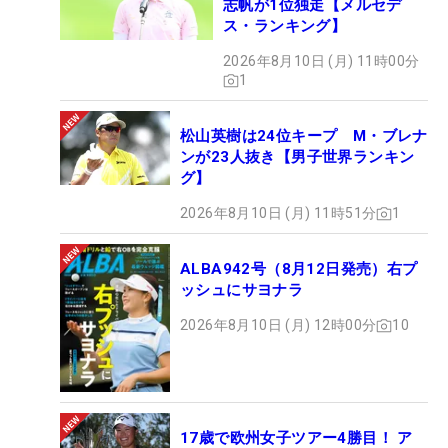
志帆が1位独走【メルセデ
ス・ランキング】
2026年8月10日 (月) 11時00分
1
松山英樹は24位キープ M・ブレナ
ンが23人抜き【男子世界ランキン
グ】
2026年8月10日 (月) 11時51分
1
ALBA942号（8月12日発売）右プ
ッシュにサヨナラ
2026年8月10日 (月) 12時00分
10
17歳で欧州女子ツアー4勝目！ ア