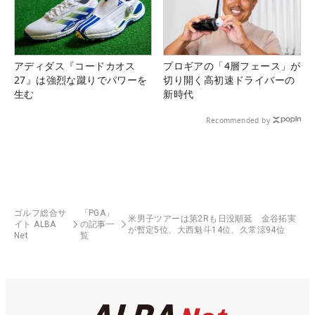
アディダス『コードカオス
プロギアの「4層フェース」が
27』は強烈な蹴りでパワーを
切り開く高初速ドライバーの
生む
新時代
Recommended by
ゴルフ総合サ
「PGA」
米男子ツアーは第2Rも日没順延 金谷拓実
イト ALBA
の記事一
が暫定5位、大西魁斗14位、久常涼94位
Net
覧