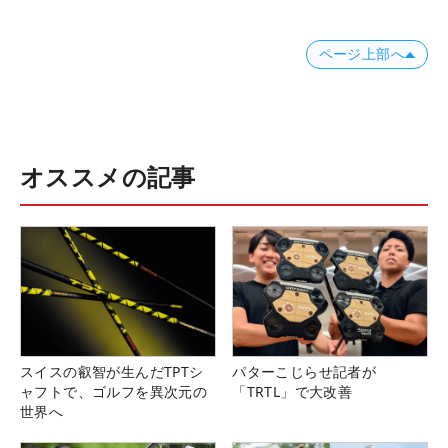
ページ上部へ
オススメの記事
スイスの叡智が生んだTPTシ
パターこじらせ記者が
ャフトで、ゴルフを異次元の
「TRTL」で大改善
世界へ