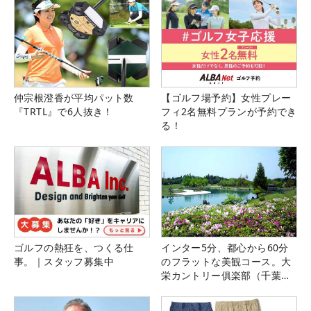
仲宗根澄香が平均パット数
【ゴルフ場予約】女性プレー
『TRTL』で6人抜き！
フィ2名無料プランが予約でき
る！
ゴルフの熱狂を、つくる仕
インター5分、都心から60分
事。｜スタッフ募集中
のフラットな美観コース。大
栄カントリー俱楽部（千葉
県）