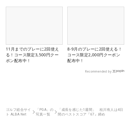
11月までのプレーに2回使え
8-9月のプレーに2回使える！
る！コース限定3,500円クー
コース限定2,000円クーポン
ポン配布中！
配布中！
Recommended by
ゴルフ総合サイ
「PGA」の
「成長を感じた1週間」 桂川有人は4日
ト ALBA Net
写真一覧
間のベストスコア『67』締め