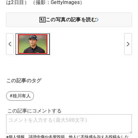
は2日目） （撮影：GettyImages）
この写真の記事を読む
この記事のタグ
#桂川有人