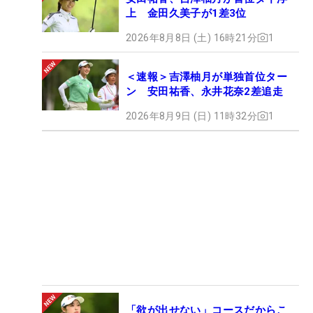
上 金田久美子が1差3位
2026年8月8日 (土) 16時21分
1
＜速報＞吉澤柚月が単独首位ター
ン 安田祐香、永井花奈2差追走
2026年8月9日 (日) 11時32分
1
「欲が出せない」コースだからこ