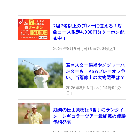
2組7名以上のプレーに使える！対
象コース限定4,000円分クーポン配
布中！
2026年8月9日 (日) 06時00分
1
若きスター候補やメジャーハ
ンターも PGAプレーオフ争
い、当落線上の大物選手は？
2026年8月6日 (木) 14時02分
1
好調の松山英樹は3番手にランクイ
ン レギュラーツアー最終戦の優勝
予想発表