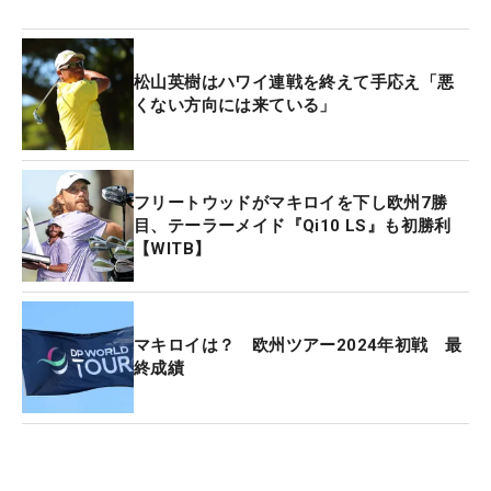
松山英樹はハワイ連戦を終えて手応え「悪
くない方向には来ている」
フリートウッドがマキロイを下し欧州7勝
目、テーラーメイド『Qi10 LS』も初勝利
【WITB】
マキロイは？ 欧州ツアー2024年初戦 最
終成績