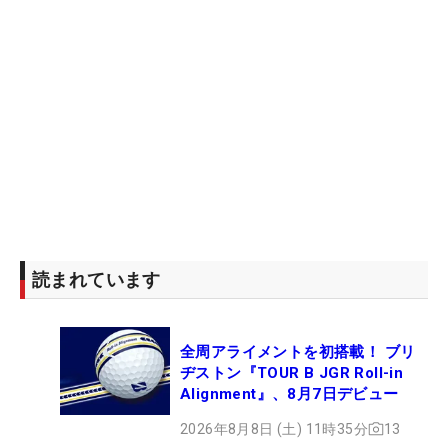
読まれています
全周アライメントを初搭載！ ブリ
ヂストン『TOUR B JGR Roll-in
Alignment』、8月7日デビュー
2026年8月8日 (土) 11時35分
13