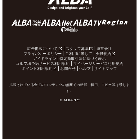
広告掲載について
スタッフ募集
運営会社
プライバシーポリシー
ご利用に際して
会員規約
ガイドライン
特定商取引法に基づく表示
ゴルフ場予約サービス利用規約
マイページサービス利用規約
ポイント利用規約
お問合せ
ヘルプ
サイトマップ
掲載されている全てのコンテンツの無断での転載、転用、コピー等は禁じま
す。
© ALBA Net