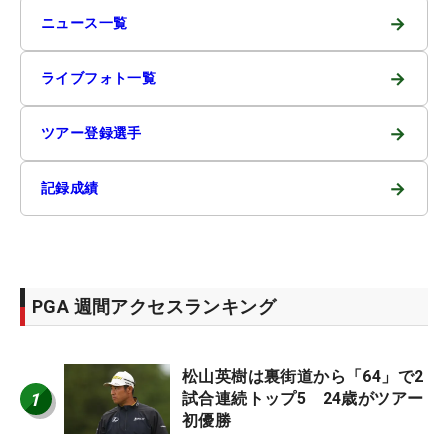
→
ニュース一覧
→
ライブフォト一覧
→
ツアー登録選手
→
記録成績
PGA 週間アクセスランキング
松山英樹は裏街道から「64」で2
1
試合連続トップ5 24歳がツアー
初優勝