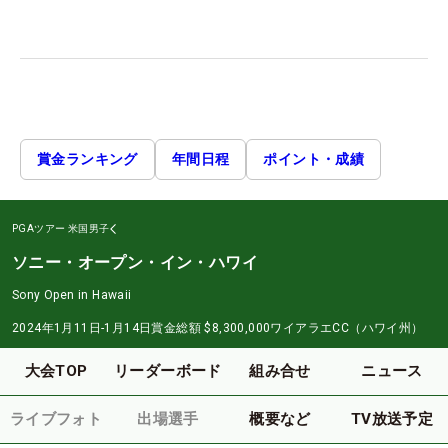
賞金ランキング
年間日程
ポイント・成績
PGAツアー
米国男子
ソニー・オープン・イン・ハワイ
Sony Open in Hawaii
2024年1月11日-1月14日
賞金総額
$8,300,000
ワイアラエCC（ハワイ州）
大会TOP
リーダーボード
組み合せ
ニュース
ライブフォト
出場選手
概要など
TV放送予定