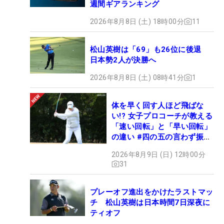
週間ギアランキング
2026年8月8日 (土) 18時00分
11
松山英樹は「69」も26位に後退
日本勢2人が決勝へ
2026年8月8日 (土) 08時41分
1
体を早く回す人ほど飛ばな
い!? 女子プロコーチが教える
「速い回転」と「早い回転」
の違い #四の五の言わず振り
氣れ
2026年8月9日 (日) 12時00分
31
プレーオフ進出をかけたラストマッ
チ 松山英樹は日本時間7日深夜に
ティオフ