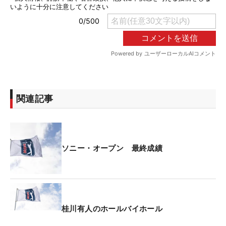
関連記事
ソニー・オープン 最終成績
桂川有人のホールバイホール