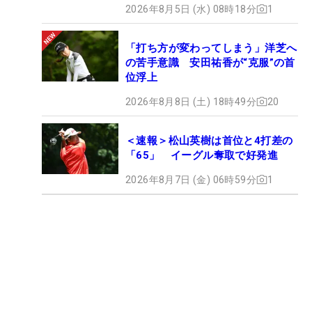
2026年8月5日 (水) 08時18分
1
「打ち方が変わってしまう」洋芝へ
の苦手意識 安田祐香が“克服”の首
位浮上
2026年8月8日 (土) 18時49分
20
＜速報＞松山英樹は首位と4打差の
「65」 イーグル奪取で好発進
2026年8月7日 (金) 06時59分
1