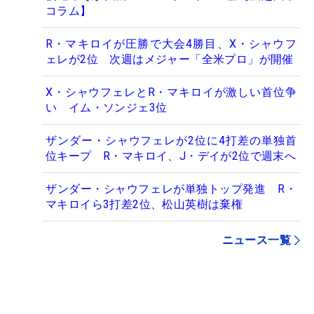
コラム】
R・マキロイが圧勝で大会4勝目、X・シャウフ
ェレが2位 次週はメジャー「全米プロ」が開催
X・シャウフェレとR・マキロイが激しい首位争
い イム・ソンジェ3位
ザンダー・シャウフェレが2位に4打差の単独首
位キープ R・マキロイ、J・デイが2位で週末へ
ザンダー・シャウフェレが単独トップ発進 R・
マキロイら3打差2位、松山英樹は棄権
ニュース一覧