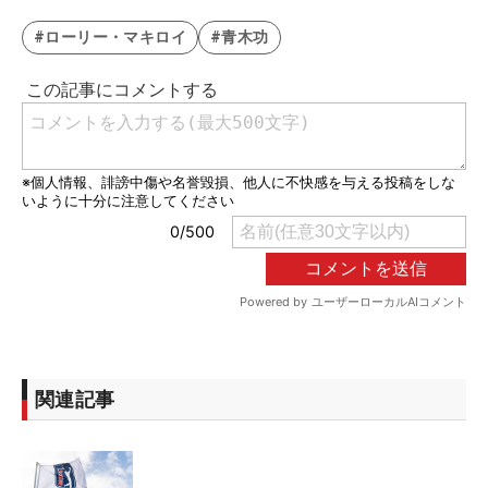
#ローリー・マキロイ
#青木功
関連記事