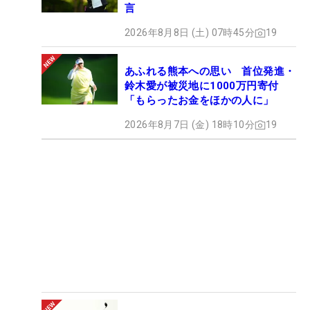
言
2026年8月8日 (土) 07時45分
19
あふれる熊本への思い 首位発進・
鈴木愛が被災地に1000万円寄付
「もらったお金をほかの人に」
2026年8月7日 (金) 18時10分
19