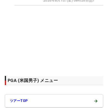
2026年8月7日 (金) 08時26分
1
PGA (米国男子) メニュー
→
ツアーTOP