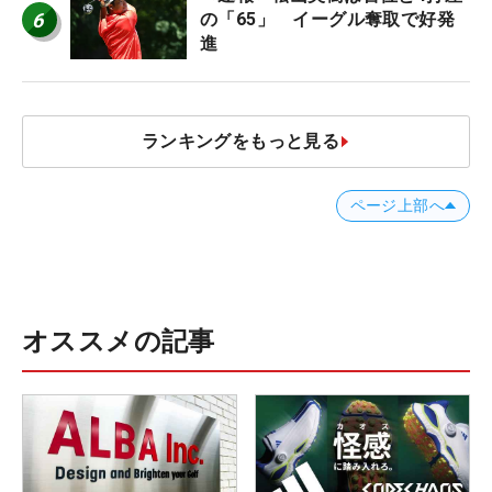
6
の「65」 イーグル奪取で好発
進
ランキングをもっと見る
ページ上部へ
オススメの記事