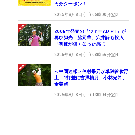
円分クーポン！
2026年8月8日 (土) 06時00分
2
2006年発売の『ツアーAD PT』が
再び脚光 脇元華、穴井詩も投入
「初速が強くなった感じ」
2026年8月8日 (土) 08時56分
4
＜中間速報＞仲村果乃が単独首位浮
上 1打差に吉澤柚月、小林光希、
全美貞
2026年8月8日 (土) 13時04分
1