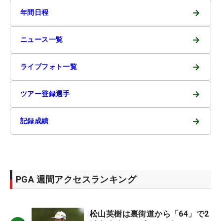
→
年間日程
→
ニュース一覧
→
ライブフォト一覧
→
ツアー登録選手
→
記録成績
PGA 週間アクセスランキング
松山英樹は裏街道から「64」で2