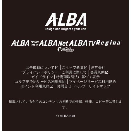
広告掲載について
スタッフ募集
運営会社
プライバシーポリシー
ご利用に際して
会員規約
ガイドライン
特定商取引法に基づく表示
ゴルフ場予約サービス利用規約
マイページサービス利用規約
ポイント利用規約
お問合せ
ヘルプ
サイトマップ
掲載されている全てのコンテンツの無断での転載、転用、コピー等は禁じま
す。
© ALBA Net