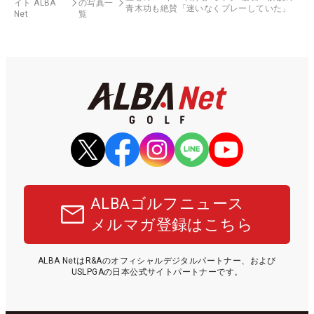
イト ALBA
の写真一
青木功も絶賛「迷いなくプレーしていた」
Net
覧
ALBAゴルフニュース
メルマガ登録はこちら
ALBA NetはR&Aのオフィシャルデジタルパートナー、および
USLPGAの日本公式サイトパートナーです。