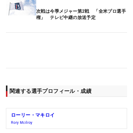
次戦は今季メジャー第2戦 「全米プロ選手
権」 テレビ中継の放送予定
関連する選手プロフィール・成績
ローリー・マキロイ
Rory Mcilroy