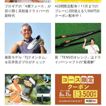
プロギアの「4層フェース」が
4日間限定配布！11月までの
切り開く高初速ドライバーの
プレーに2回使える1,500円分
新時代
クーポン配布中！
最新モデル『FJクオンタム』
新『TENSEIオレンジ』はドラ
を石井良介プロがチェック
イバーシャフトの“最適解”