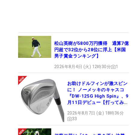
松山英樹が5800万円獲得 通算7億
円超で32位から28位に浮上【米国
男子賞金ランキング】
2026年8月4日 (火) 12時30分
1
お助けドルフィンが激スピン
に！ ノーメッキのキャスコ
『DW-125G High Spin』、9
月11日デビュー【打ってみ
た】
2026年8月7日 (金) 18時36分
33