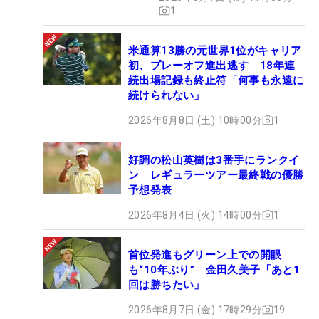
1
米通算13勝の元世界1位がキャリア
初、プレーオフ進出逃す 18年連
続出場記録も終止符「何事も永遠に
続けられない」
2026年8月8日 (土) 10時00分
1
好調の松山英樹は3番手にランクイ
ン レギュラーツアー最終戦の優勝
予想発表
2026年8月4日 (火) 14時00分
1
首位発進もグリーン上での開眼
も“10年ぶり” 金田久美子「あと1
回は勝ちたい」
2026年8月7日 (金) 17時29分
19