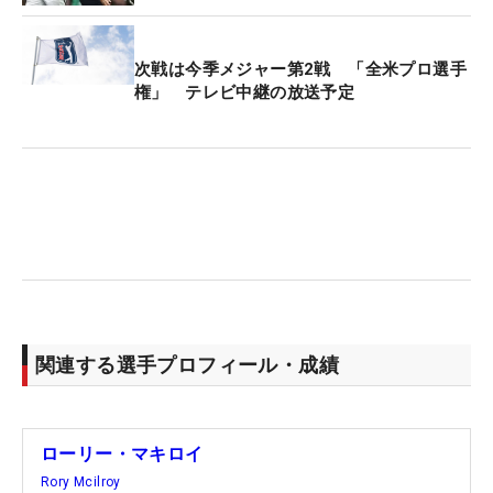
次戦は今季メジャー第2戦 「全米プロ選手
権」 テレビ中継の放送予定
関連する選手プロフィール・成績
ローリー・マキロイ
Rory Mcilroy