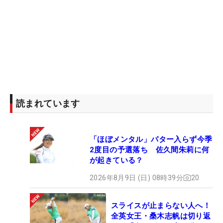
読まれています
「ほぼメンタル」パター入らず今季
2度目の予選落ち 佐久間朱莉に何
が起きている？
2026年8月9日 (日) 08時39分
20
スライスが止まらない人へ！
全英女王・桑木志帆は切り返