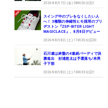
2026年8月7日 (金) 08時26分
1
スイング中のブレをなくしたい人
へ！ 3種類の伸縮性ヒモ採用のブリ
ヂストン『ZSP-BITER LIGHT
MAGICLACE』、8月8日デビュー
2026年8月8日 (土) 11時30分
30
石川遼は終盤の4連続バーディで決
勝進出 杉浦悠太は予選落ち/米男
子下部
2026年8月8日 (土) 10時33分
1