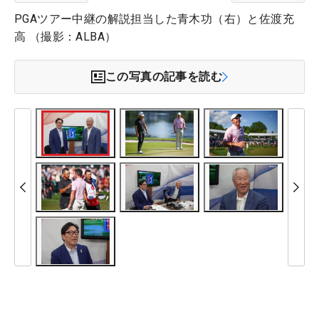
PGAツアー中継の解説担当した青木功（右）と佐渡充
高 （撮影：ALBA）
この写真の記事を読む