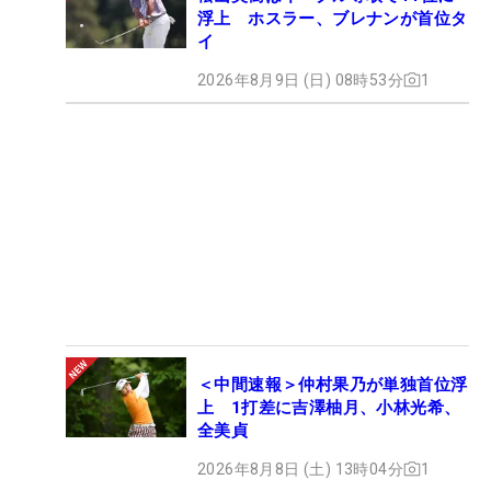
浮上 ホスラー、ブレナンが首位タ
イ
2026年8月9日 (日) 08時53分
1
＜中間速報＞仲村果乃が単独首位浮
上 1打差に吉澤柚月、小林光希、
全美貞
2026年8月8日 (土) 13時04分
1