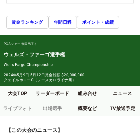
賞金ランキング
年間日程
ポイント・成績
PGAツアー
米国男子
ウェルズ・ファーゴ選手権
Wells Fargo Championship
2024年5月9日-5月12日
賞金総額
$20,000,000
クェイルホローC（ノースカロライナ州）
大会TOP
リーダーボード
組み合せ
ニュース
ライブフォト
出場選手
概要など
TV放送予定
【この大会のニュース】