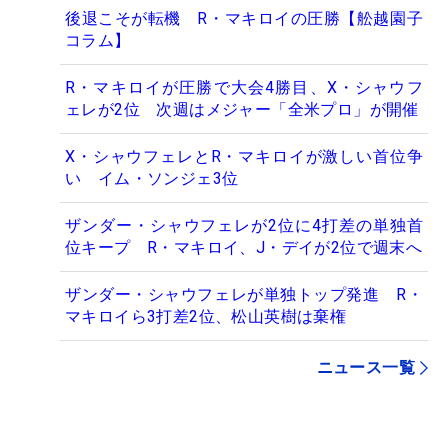
後退こそが転機 R・マキロイの圧勝【舩越園子
コラム】
R・マキロイが圧勝で大会4勝目、X・シャウフ
ェレが2位 次週はメジャー「全米プロ」が開催
X・シャウフェレとR・マキロイが激しい首位争
い イム・ソンジェ3位
ザンダー・シャウフェレが2位に4打差の単独首
位キープ R・マキロイ、J・デイが2位で週末へ
ザンダー・シャウフェレが単独トップ発進 R・
マキロイら3打差2位、松山英樹は棄権
ニュース一覧