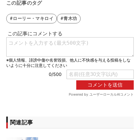
この記事のタグ
#ローリー・マキロイ
#青木功
関連記事