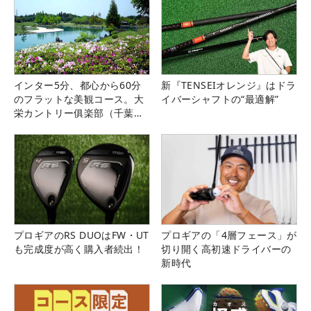
インター5分、都心から60分
新『TENSEIオレンジ』はドラ
のフラットな美観コース。大
イバーシャフトの“最適解”
栄カントリー俱楽部（千葉
県）
プロギアのRS DUOはFW・UT
プロギアの「4層フェース」が
も完成度が高く購入者続出！
切り開く高初速ドライバーの
新時代