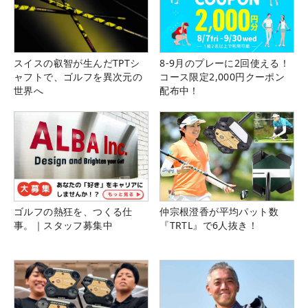
スイスの叡智が生んだTPTシ
8-9月のプレーに2回使える！
ャフトで、ゴルフを異次元の
コース限定2,000円クーポン
世界へ
配布中！
ゴルフの熱狂を、つくる仕
仲宗根澄香が平均パット数
事。｜スタッフ募集中
『TRTL』で6人抜き！