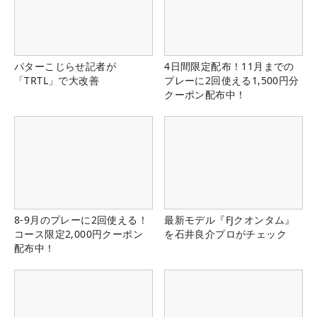
パターこじらせ記者が
4日間限定配布！11月までの
「TRTL」で大改善
プレーに2回使える1,500円分
クーポン配布中！
8-9月のプレーに2回使える！
最新モデル『FJクオンタム』
コース限定2,000円クーポン
を石井良介プロがチェック
配布中！