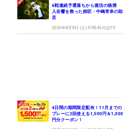
6戦連続予選落ちから復活の狼煙
入谷響を救った師匠・中嶋常幸の助
言
2026年8月8日 (土) 07時45分
19
4日間の期間限定配布！11月までの
プレーに2回使える1,500円＆1,000
円分クーポン！