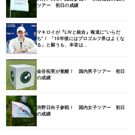
ツアー 初日の成績
マキロイが『LIVと統合』報道に“いらだ
ち”！ 「10年後にはプロゴルフ界はよくな
る」と願うも、本音は…
金谷拓実が覚醒！ 国内男子ツアー 初日
の成績
渋野日向子参戦！ 国内女子ツアー 初日
の成績