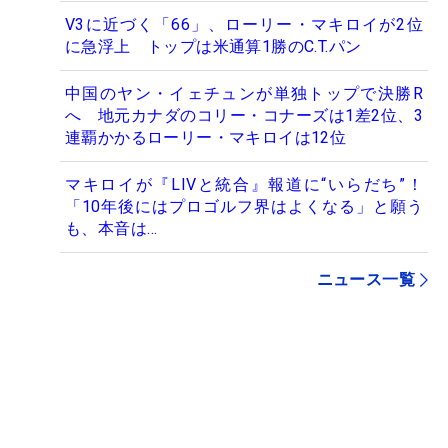
V3に近づく「66」、ローリー・マキロイが2位
に急浮上 トップは米通算1勝のC.T.パン
中国のヤン・イェチュンが単独トップで決勝R
へ 地元カナダのコリー・コナーズは1差2位、3
連覇かかるローリー・マキロイは12位
マキロイが『LIVと統合』報道に“いらだち”！
「10年後にはプロゴルフ界はよくなる」と願う
も、本音は…
ニュース一覧