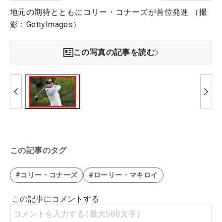
地元の期待とともにコリー・コナーズが首位発進 （撮
影：GettyImages）
この写真の記事を読む
この記事のタグ
#コリー・コナーズ
#ローリー・マキロイ