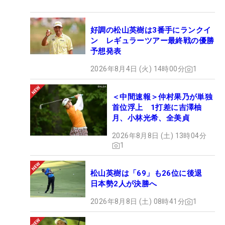
好調の松山英樹は3番手にランクイ
ン レギュラーツアー最終戦の優勝
予想発表
2026年8月4日 (火) 14時00分
1
＜中間速報＞仲村果乃が単独
首位浮上 1打差に吉澤柚
月、小林光希、全美貞
2026年8月8日 (土) 13時04分
1
松山英樹は「69」も26位に後退
日本勢2人が決勝へ
2026年8月8日 (土) 08時41分
1