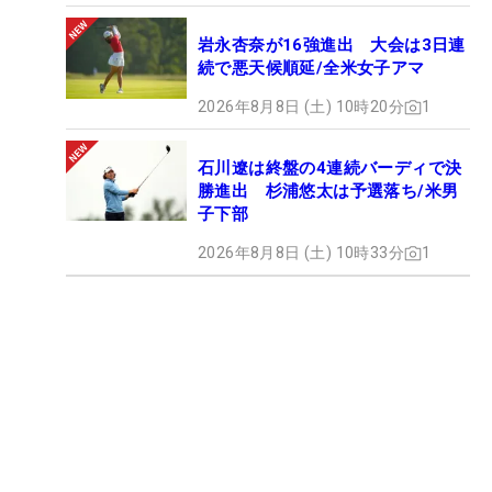
岩永杏奈が16強進出 大会は3日連
続で悪天候順延/全米女子アマ
2026年8月8日 (土) 10時20分
1
石川遼は終盤の4連続バーディで決
勝進出 杉浦悠太は予選落ち/米男
子下部
2026年8月8日 (土) 10時33分
1