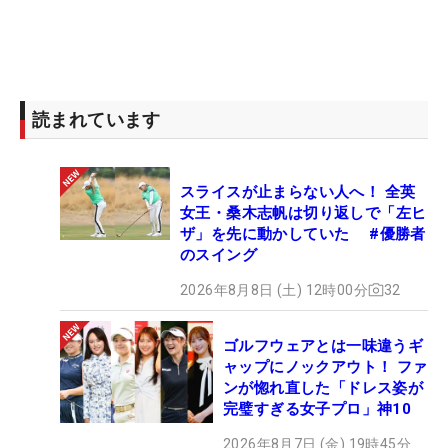
読まれています
スライスが止まらない人へ！ 全英
女王・桑木志帆は切り返しで「左ヒ
ザ」を先に動かしていた #優勝者
のスイング
2026年8月8日 (土) 12時00分
32
ゴルフウェアとは一味違うギ
ャップにノックアウト！ ファ
ンが惚れ直した「ドレス姿が
完璧すぎる女子プロ」神10
2026年8月7日 (金) 19時45分