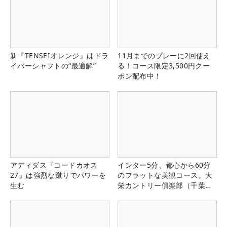
新『TENSEIオレンジ』はドラ
11月までのプレーに2回使え
イバーシャフトの“最適解”
る！コース限定3,500円クー
ポン配布中！
アディダス『コードカオス
インター5分、都心から60分
27』は強烈な蹴りでパワーを
のフラットな美観コース。大
生む
栄カントリー俱楽部（千葉
県）