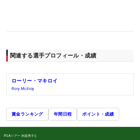
関連する選手プロフィール・成績
ローリー・マキロイ
Rory Mcilroy
賞金ランキング
年間日程
ポイント・成績
PGAツアー
米国男子