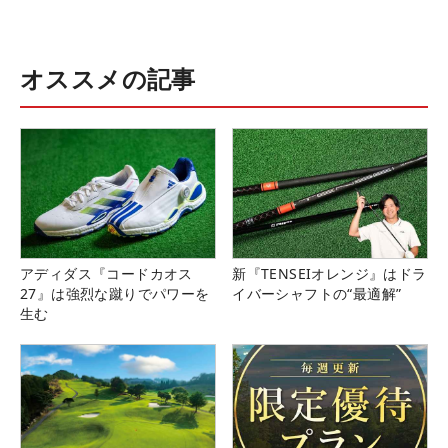
オススメの記事
アディダス『コードカオス
新『TENSEIオレンジ』はドラ
27』は強烈な蹴りでパワーを
イバーシャフトの“最適解”
生む