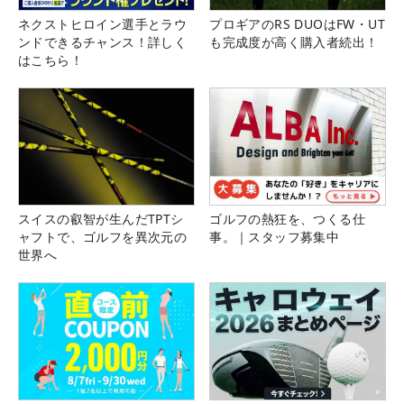
ネクストヒロイン選手とラウ
プロギアのRS DUOはFW・UT
ンドできるチャンス！詳しく
も完成度が高く購入者続出！
はこちら！
スイスの叡智が生んだTPTシ
ゴルフの熱狂を、つくる仕
ャフトで、ゴルフを異次元の
事。｜スタッフ募集中
世界へ