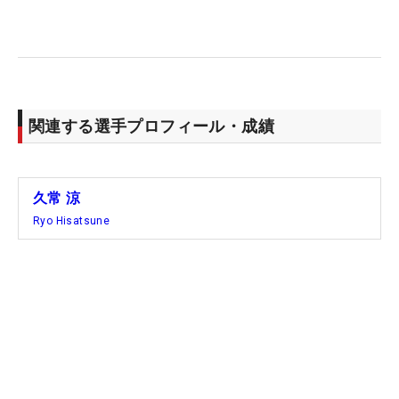
関連する選手プロフィール・成績
久常 涼
Ryo Hisatsune