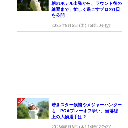
朝のホテル出発から、ラウンド後の
練習まで」忙しく過ごすプロの1日
を公開
2026年8月6日 (木) 15時50分
1
若きスター候補やメジャーハンター
も PGAプレーオフ争い、当落線
上の大物選手は？
2026年8月6日 (木) 14時02分
1