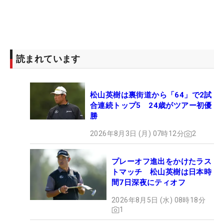
読まれています
松山英樹は裏街道から「64」で2試
合連続トップ5 24歳がツアー初優
勝
2026年8月3日 (月) 07時12分
2
プレーオフ進出をかけたラス
トマッチ 松山英樹は日本時
間7日深夜にティオフ
2026年8月5日 (水) 08時18分
1