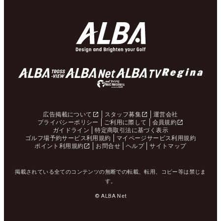
広告掲載について
スタッフ募集
運営会社
プライバシーポリシー
ご利用に際して
会員規約
ガイドライン
特定商取引法に基づく表示
ゴルフ場予約サービス利用規約
マイページサービス利用規約
ポイント利用規約
お問合せ
ヘルプ
サイトマップ
掲載されている全てのコンテンツの無断での転載、転用、コピー等は禁じま
す。
© ALBA Net