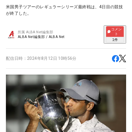
米国男子ツアーのレギュラーシリーズ最終戦は、4日目の競技
が終了した。
コメン
所属
ALBA Net編集部
ト
ALBA Net編集部
/
ALBA Net
1
件
配信日時：
2024年8月12日 10時56分