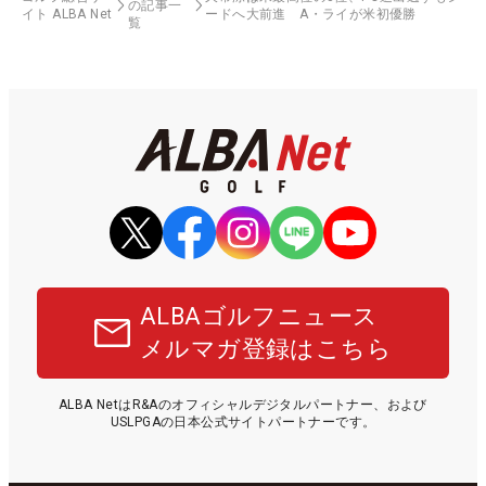
の記事一
イト ALBA Net
ードへ大前進 A・ライが米初優勝
覧
ALBAゴルフニュース
メルマガ登録はこちら
ALBA NetはR&Aのオフィシャルデジタルパートナー、および
USLPGAの日本公式サイトパートナーです。