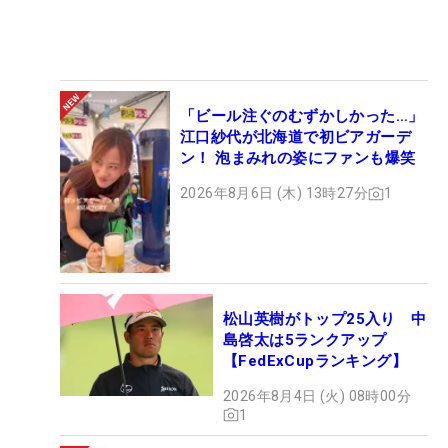
「ビール注ぐのむずかしかった…」
江口紗代が北海道で初ビアガーデ
ン！ 泡まみれの姿にファンも爆笑
2026年8月6日 (木) 13時27分
1
松山英樹がトップ25入り 中
島啓太は5ランクアップ
【FedExCupランキング】
2026年8月4日 (火) 08時00分
1