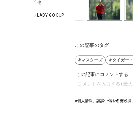
他
LADY GO CUP
この記事のタグ
#マスターズ
#タイガー