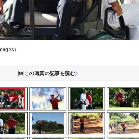
mages）
この写真の記事を読む