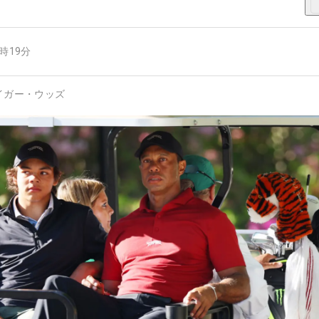
7時19分
イガー・ウッズ