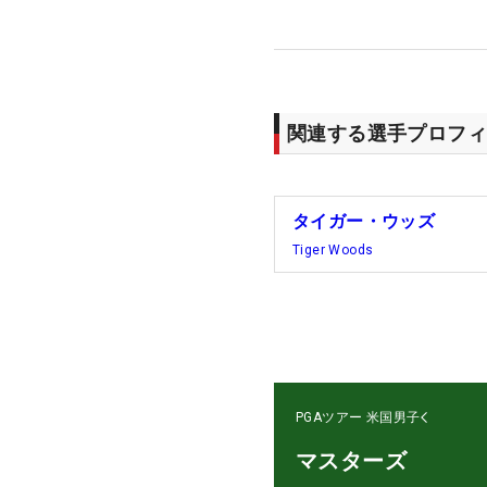
関連する選手プロフィ
タイガー・ウッズ
Tiger Woods
PGAツアー
米国男子
マスターズ