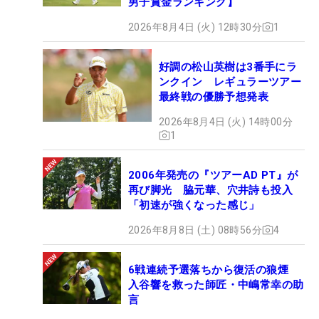
男子賞金ランキング】
2026年8月4日 (火) 12時30分
1
好調の松山英樹は3番手にラ
ンクイン レギュラーツアー
最終戦の優勝予想発表
2026年8月4日 (火) 14時00分
1
2006年発売の『ツアーAD PT』が
再び脚光 脇元華、穴井詩も投入
「初速が強くなった感じ」
2026年8月8日 (土) 08時56分
4
6戦連続予選落ちから復活の狼煙
入谷響を救った師匠・中嶋常幸の助
言