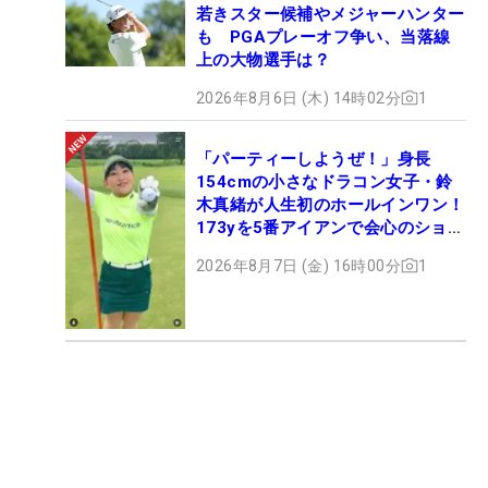
若きスター候補やメジャーハンター
も PGAプレーオフ争い、当落線
上の大物選手は？
2026年8月6日 (木) 14時02分
1
「パーティーしようぜ！」身長
154cmの小さなドラコン女子・鈴
木真緒が人生初のホールインワン！
173yを5番アイアンで会心のショッ
ト
2026年8月7日 (金) 16時00分
1