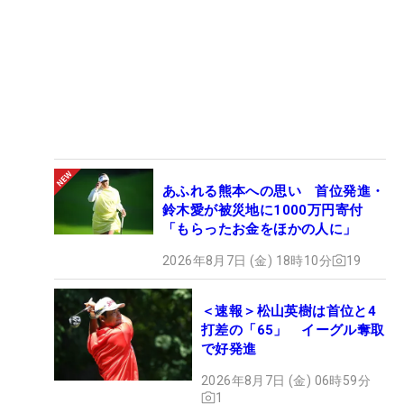
あふれる熊本への思い 首位発進・
鈴木愛が被災地に1000万円寄付
「もらったお金をほかの人に」
2026年8月7日 (金) 18時10分
19
＜速報＞松山英樹は首位と4
打差の「65」 イーグル奪取
で好発進
2026年8月7日 (金) 06時59分
1