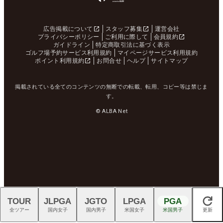
広告掲載について
スタッフ募集
運営会社
プライバシーポリシー
ご利用に際して
会員規約
ガイドライン
特定商取引法に基づく表示
ゴルフ場予約サービス利用規約
マイページサービス利用規約
ポイント利用規約
お問合せ
ヘルプ
サイトマップ
掲載されている全てのコンテンツの無断での転載、転用、コピー等は禁じま
す。
© ALBA Net
TOUR
JLPGA
JGTO
LPGA
PGA
閉じる
全ツアー
国内女子
国内男子
米国女子
米国男子
更新