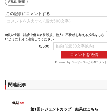
#丸山茂樹
関連記事
第1回レジェンドカップ 結果はこちら