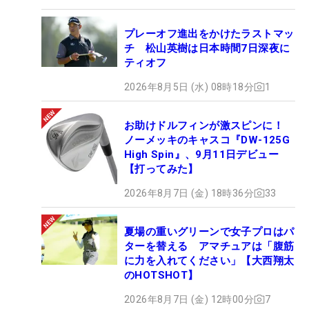
プレーオフ進出をかけたラストマッ
チ 松山英樹は日本時間7日深夜に
ティオフ
2026年8月5日 (水) 08時18分
1
お助けドルフィンが激スピンに！
ノーメッキのキャスコ『DW-125G
High Spin』、9月11日デビュー
【打ってみた】
2026年8月7日 (金) 18時36分
33
夏場の重いグリーンで女子プロはパ
ターを替える アマチュアは「腹筋
に力を入れてください」【大西翔太
のHOTSHOT】
2026年8月7日 (金) 12時00分
7