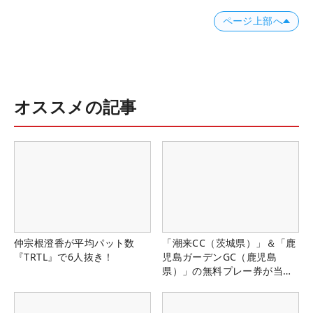
ページ上部へ
オススメの記事
仲宗根澄香が平均パット数
「潮来CC（茨城県）」＆「鹿
『TRTL』で6人抜き！
児島ガーデンGC（鹿児島
県）」の無料プレー券が当た
る！！