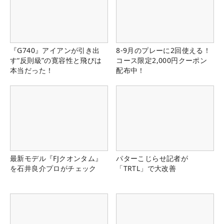
『G740』アイアンが引き出
8-9月のプレーに2回使える！
す“反則級”の寛容性と飛びは
コース限定2,000円クーポン
本当だった！
配布中！
最新モデル『FJクオンタム』
パターこじらせ記者が
を石井良介プロがチェック
「TRTL」で大改善