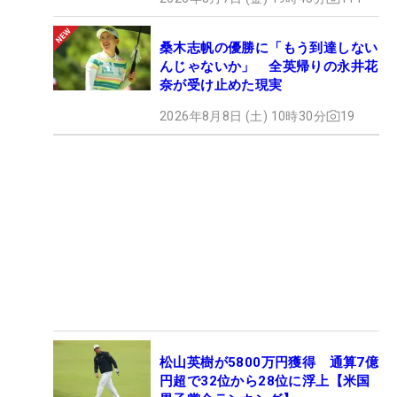
桑木志帆の優勝に「もう到達しない
んじゃないか」 全英帰りの永井花
奈が受け止めた現実
2026年8月8日 (土) 10時30分
19
松山英樹が5800万円獲得 通算7億
円超で32位から28位に浮上【米国