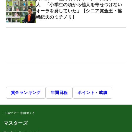
人 「小学生の頃から他人を寄せつけない
オーラを発していた」【シニア賞金王・篠
崎紀夫のミチノリ】
賞金ランキング
年間日程
ポイント・成績
PGAツアー
米国男子
マスターズ