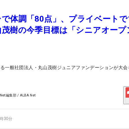
で体調「80点」、プライベートで
山茂樹の今季目標は「シニアオープ
める一般社団法人・丸山茂樹ジュニアファンデーションが大会
。
 Net編集部
/
ALBA Net
6時30分