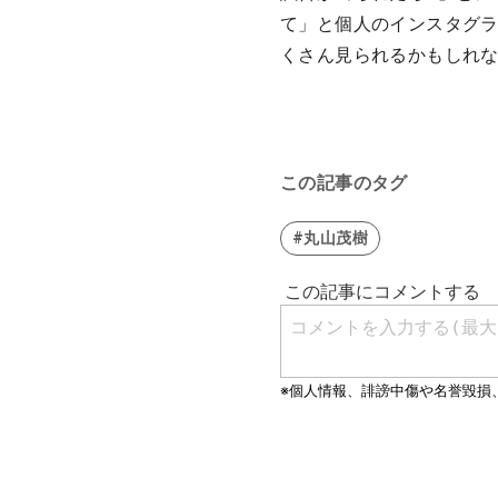
て」と個人のインスタグラ
くさん見られるかもしれ
この記事のタグ
#丸山茂樹