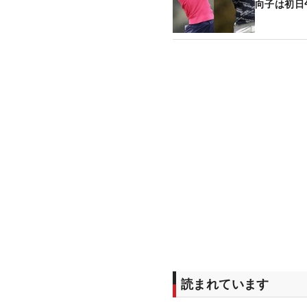
向子は初日
読まれています