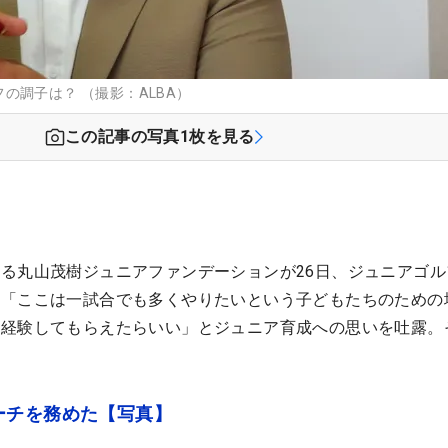
の調子は？ （撮影：ALBA）
この記事の写真
1
枚を見る
る丸山茂樹ジュニアファンデーションが26日、ジュニアゴル
は「ここは一試合でも多くやりたいという子どもたちのための
を経験してもらえたらいい」とジュニア育成への思いを吐露。
。
ーチを務めた【写真】