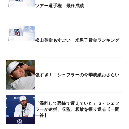
ツアー選手権 最終成績
松山英樹もすごい 米男子賞金ランキング
強すぎ！ シェフラーの今季成績おさらい
「混乱して恐怖で震えていた」 S・シェフ
ラーが逮捕、収監、釈放を振り返る【一問
一答】