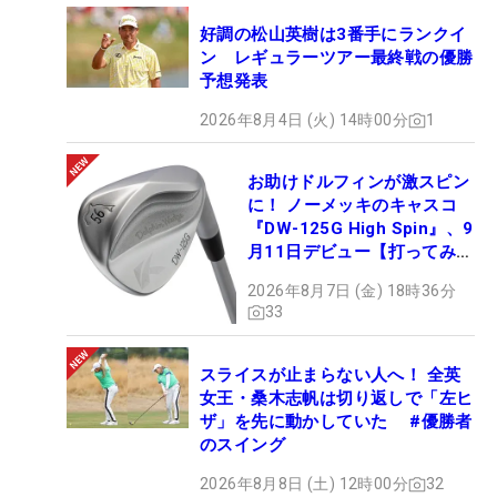
好調の松山英樹は3番手にランクイ
ン レギュラーツアー最終戦の優勝
予想発表
2026年8月4日 (火) 14時00分
1
お助けドルフィンが激スピン
に！ ノーメッキのキャスコ
『DW-125G High Spin』、9
月11日デビュー【打ってみ
た】
2026年8月7日 (金) 18時36分
33
スライスが止まらない人へ！ 全英
女王・桑木志帆は切り返しで「左ヒ
ザ」を先に動かしていた #優勝者
のスイング
2026年8月8日 (土) 12時00分
32