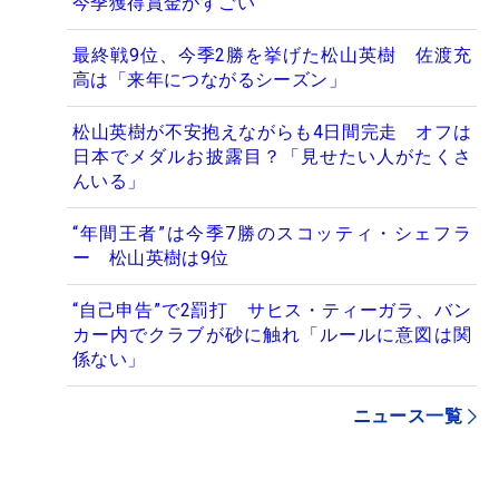
今季獲得賞金がすごい
最終戦9位、今季2勝を挙げた松山英樹 佐渡充
高は「来年につながるシーズン」
松山英樹が不安抱えながらも4日間完走 オフは
日本でメダルお披露目？「見せたい人がたくさ
んいる」
“年間王者”は今季7勝のスコッティ・シェフラ
ー 松山英樹は9位
“自己申告”で2罰打 サヒス・ティーガラ、バン
カー内でクラブが砂に触れ「ルールに意図は関
係ない」
ニュース一覧