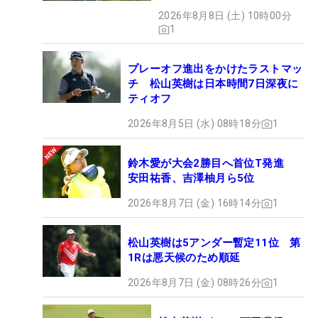
い」
2026年8月8日 (土) 10時00分
1
プレーオフ進出をかけたラストマッ
チ 松山英樹は日本時間7日深夜に
ティオフ
2026年8月5日 (水) 08時18分
1
鈴木愛が大会2勝目へ首位T発進
安田祐香、吉澤柚月ら5位
2026年8月7日 (金) 16時14分
1
松山英樹は5アンダー暫定11位 第
1Rは悪天候のため順延
2026年8月7日 (金) 08時26分
1