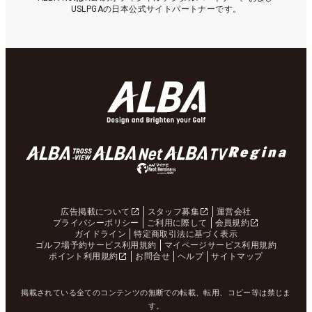
USLPGAの日本公式サイトパートナーです。
広告掲載について
スタッフ募集
運営会社
プライバシーポリシー
ご利用に際して
会員規約
ガイドライン
特定商取引法に基づく表示
ゴルフ場予約サービス利用規約
マイページサービス利用規約
ポイント利用規約
お問合せ
ヘルプ
サイトマップ
掲載されている全てのコンテンツの無断での転載、転用、コピー等は禁じま
す。