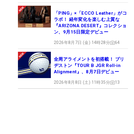
「PING」×「ECCO Leather」がコ
ラボ！ 経年変化を楽しむ上質な
『ARIZONA DESERT』コレクショ
ン、9月15日限定デビュー
2026年8月7日 (金) 14時28分
64
全周アライメントを初搭載！ ブリ
ヂストン『TOUR B JGR Roll-in
Alignment』、8月7日デビュー
2026年8月8日 (土) 11時35分
13