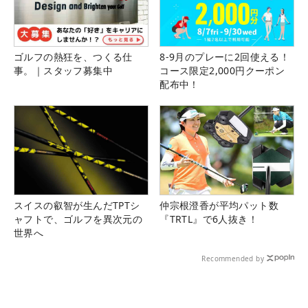
ゴルフの熱狂を、つくる仕
8-9月のプレーに2回使える！
事。｜スタッフ募集中
コース限定2,000円クーポン
配布中！
スイスの叡智が生んだTPTシ
仲宗根澄香が平均パット数
ャフトで、ゴルフを異次元の
『TRTL』で6人抜き！
世界へ
Recommended by