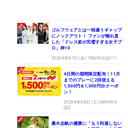
ゴルフウェアとは一味違うギャップ
にノックアウト！ ファンが惚れ直
した「ドレス姿が完璧すぎる女子プ
ロ」神10
2026年8月7日 (金) 19時45分
111
4日間の期間限定配布！11月
までのプレーに2回使える
1,500円＆1,000円分クーポ
ン！
2026年8月8日 (土) 06時00分
2
桑木志帆の優勝に「もう到達しない