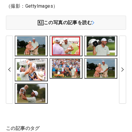
（撮影：GettyImages）
この写真の記事を読む
この記事のタグ