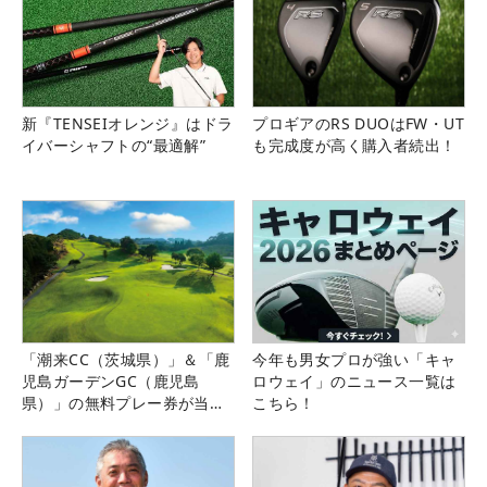
新『TENSEIオレンジ』はドラ
プロギアのRS DUOはFW・UT
イバーシャフトの“最適解”
も完成度が高く購入者続出！
「潮来CC（茨城県）」＆「鹿
今年も男女プロが強い「キャ
児島ガーデンGC（鹿児島
ロウェイ」のニュース一覧は
県）」の無料プレー券が当た
こちら！
る！！