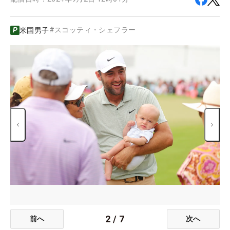
#
スコッティ・シェフラー
米国男子
2
/
7
前へ
次へ