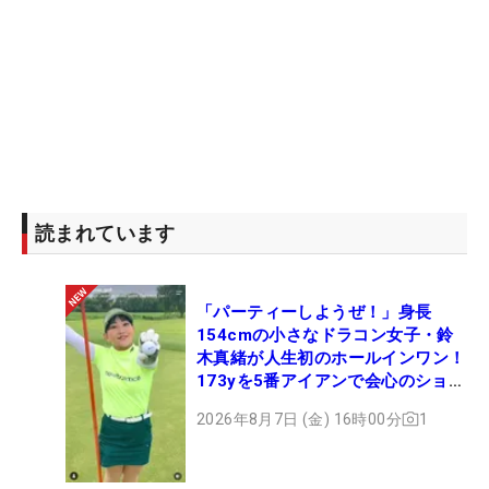
読まれています
「パーティーしようぜ！」身長
154cmの小さなドラコン女子・鈴
木真緒が人生初のホールインワン！
173yを5番アイアンで会心のショッ
ト
2026年8月7日 (金) 16時00分
1