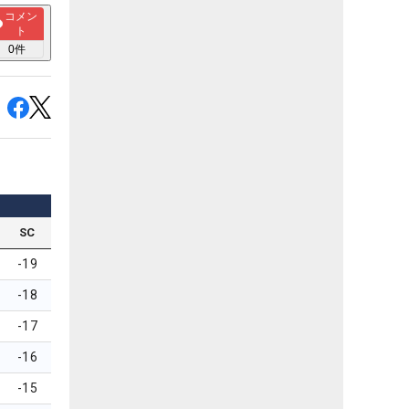
コメン
ト
0
件
SC
-19
-18
-17
-16
-15