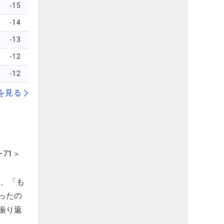
-15
-14
-13
-12
-12
を見る
71＞
は、「も
ったの
振り返