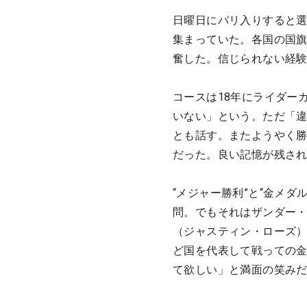
日曜日にパリ入りすると
集まっていた。各国の国
奮した。信じられない経
コースは18年にライダー
いない」という。ただ「
とも話す。またようやく
だった。良い記憶が残さ
“メジャー勝利”と“金メ
問。でもそれはザンダー
（ジャスティン・ローズ
ど国を代表して戦っての
て欲しい」と満面の笑み