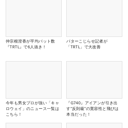
仲宗根澄香が平均パット数
パターこじらせ記者が
『TRTL』で6人抜き！
「TRTL」で大改善
今年も男女プロが強い「キャ
『G740』アイアンが引き出
ロウェイ」のニュース一覧は
す“反則級”の寛容性と飛びは
こちら！
本当だった！