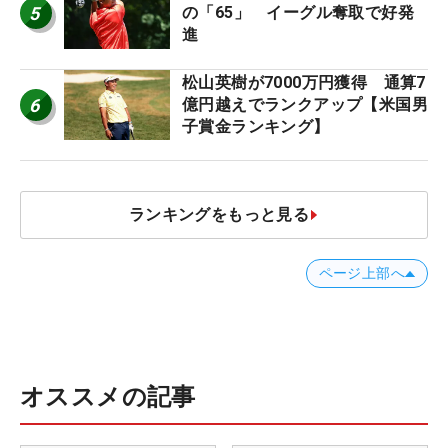
5
の「65」 イーグル奪取で好発
進
松山英樹が7000万円獲得 通算7
6
億円越えでランクアップ【米国男
子賞金ランキング】
ランキングをもっと見る
ページ上部へ
オススメの記事