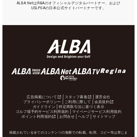
ALBA NetはR&Aのオフィシャルデジタルパートナー、および
USLPGAの日本公式サイトパートナーです。
広告掲載について
スタッフ募集
運営会社
プライバシーポリシー
ご利用に際して
会員規約
ガイドライン
特定商取引法に基づく表示
ゴルフ場予約サービス利用規約
マイページサービス利用規約
ポイント利用規約
お問合せ
ヘルプ
サイトマップ
掲載されている全てのコンテンツの無断での転載、転用、コピー等は禁じま