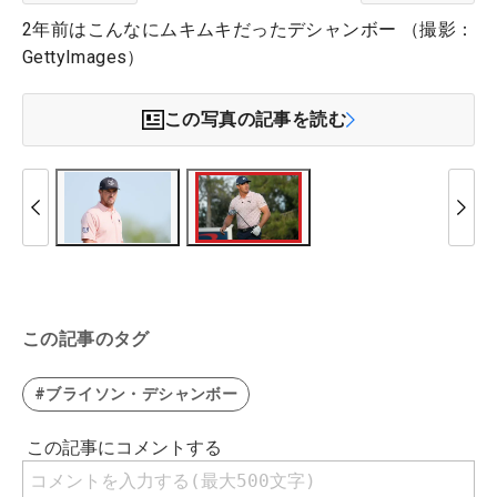
2年前はこんなにムキムキだったデシャンボー （撮影：
GettyImages）
この写真の記事を読む
この記事のタグ
#ブライソン・デシャンボー