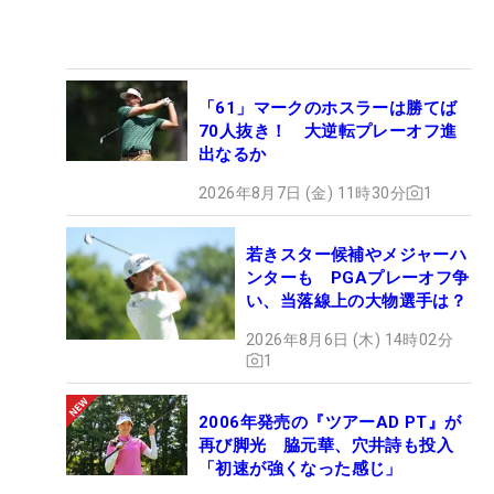
「61」マークのホスラーは勝てば
70人抜き！ 大逆転プレーオフ進
出なるか
2026年8月7日 (金) 11時30分
1
若きスター候補やメジャーハ
ンターも PGAプレーオフ争
い、当落線上の大物選手は？
2026年8月6日 (木) 14時02分
1
2006年発売の『ツアーAD PT』が
再び脚光 脇元華、穴井詩も投入
「初速が強くなった感じ」