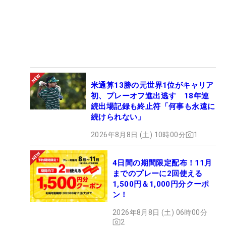
米通算13勝の元世界1位がキャリア
初、プレーオフ進出逃す 18年連
続出場記録も終止符「何事も永遠に
続けられない」
2026年8月8日 (土) 10時00分
1
4日間の期間限定配布！11月
までのプレーに2回使える
1,500円＆1,000円分クーポ
ン！
2026年8月8日 (土) 06時00分
2