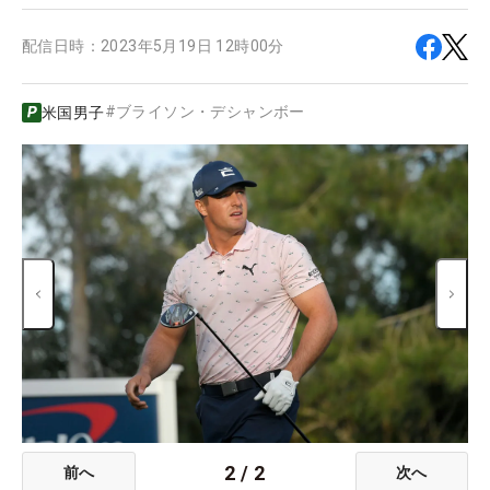
配信日時：
2023年5月19日 12時00分
#
ブライソン・デシャンボー
米国男子
2
/
2
前へ
次へ