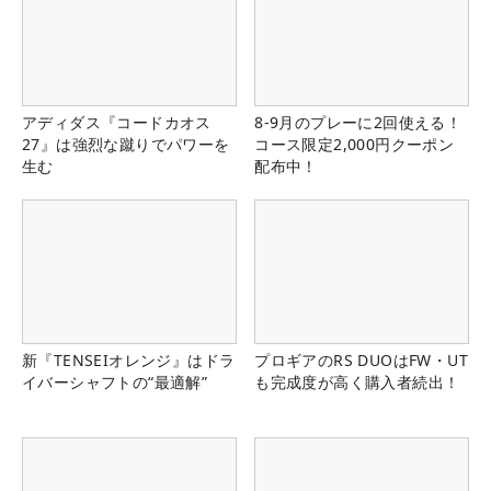
アディダス『コードカオス
8-9月のプレーに2回使える！
27』は強烈な蹴りでパワーを
コース限定2,000円クーポン
生む
配布中！
新『TENSEIオレンジ』はドラ
プロギアのRS DUOはFW・UT
イバーシャフトの“最適解”
も完成度が高く購入者続出！