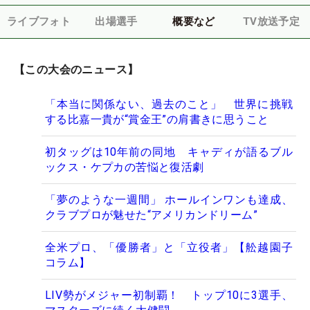
ライブフォト
出場選手
概要など
TV放送予定
【この大会のニュース】
「本当に関係ない、過去のこと」 世界に挑戦
する比嘉一貴が“賞金王”の肩書きに思うこと
初タッグは10年前の同地 キャディが語るブル
ックス・ケプカの苦悩と復活劇
「夢のような一週間」 ホールインワンも達成、
クラブプロが魅せた“アメリカンドリーム”
全米プロ、「優勝者」と「立役者」【舩越園子
コラム】
LIV勢がメジャー初制覇！ トップ10に3選手、