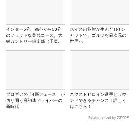
インター5分、都心から60分
スイスの叡智が生んだTPTシ
のフラットな美観コース。大
ャフトで、ゴルフを異次元の
栄カントリー俱楽部（千葉
世界へ
県）
プロギアの「4層フェース」が
ネクストヒロイン選手とラウ
切り開く高初速ドライバーの
ンドできるチャンス！詳しく
新時代
はこちら！
Recommended by