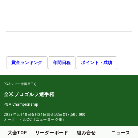
賞金ランキング
年間日程
ポイント・成績
PGAツアー
米国男子
全米プロゴルフ選手権
PGA Championship
2023年5月18日-5月21日
賞金総額
$17,500,000
オーク・ヒルCC（ニューヨーク州）
大会TOP
リーダーボード
組み合せ
ニュース