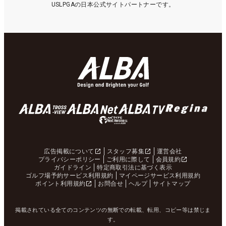
USLPGAの日本公式サイトパートナーです。
広告掲載について
スタッフ募集
運営会社
プライバシーポリシー
ご利用に際して
会員規約
ガイドライン
特定商取引法に基づく表示
ゴルフ場予約サービス利用規約
マイページサービス利用規約
ポイント利用規約
お問合せ
ヘルプ
サイトマップ
掲載されている全てのコンテンツの無断での転載、転用、コピー等は禁じま
す。