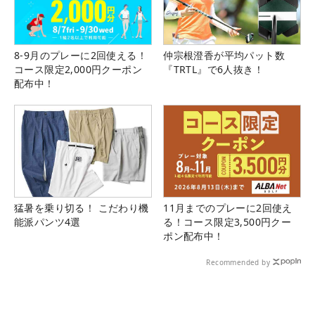
8-9月のプレーに2回使える！
仲宗根澄香が平均パット数
コース限定2,000円クーポン
『TRTL』で6人抜き！
配布中！
猛暑を乗り切る！ こだわり機
11月までのプレーに2回使え
能派パンツ4選
る！コース限定3,500円クー
ポン配布中！
Recommended by