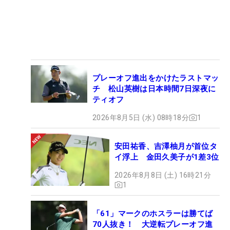
プレーオフ進出をかけたラストマッ
チ 松山英樹は日本時間7日深夜に
ティオフ
2026年8月5日 (水) 08時18分
1
安田祐香、吉澤柚月が首位タ
イ浮上 金田久美子が1差3位
2026年8月8日 (土) 16時21分
1
「61」マークのホスラーは勝てば
70人抜き！ 大逆転プレーオフ進