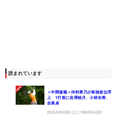
読まれています
＜中間速報＞仲村果乃が単独首位浮
上 1打差に吉澤柚月、小林光希、
全美貞
2026年8月8日 (土) 13時04分
1