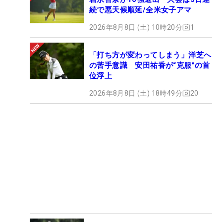
続で悪天候順延/全米女子アマ
2026年8月8日 (土) 10時20分
1
「打ち方が変わってしまう」洋芝へ
の苦手意識 安田祐香が“克服”の首
位浮上
2026年8月8日 (土) 18時49分
20