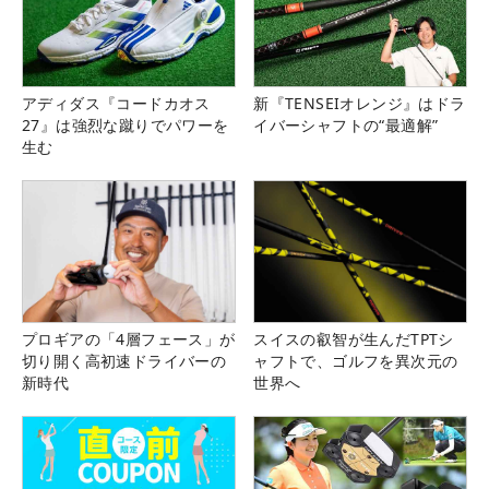
アディダス『コードカオス
新『TENSEIオレンジ』はドラ
27』は強烈な蹴りでパワーを
イバーシャフトの“最適解”
生む
プロギアの「4層フェース」が
スイスの叡智が生んだTPTシ
切り開く高初速ドライバーの
ャフトで、ゴルフを異次元の
新時代
世界へ