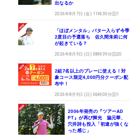
出なるか
2026年8月7日 (金) 11時30分
1
「ほぼメンタル」パター入らず今季
2度目の予選落ち 佐久間朱莉に何
が起きている？
2026年8月9日 (日) 08時39分
20
2組7名以上のプレーに使える！対
象コース限定4,000円分クーポン配
布中！
2026年8月9日 (日) 06時00分
1
2006年発売の『ツアーAD
PT』が再び脚光 脇元華、
穴井詩も投入「初速が強くな
った感じ」