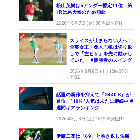
松山英樹は5アンダー暫定11位 第
1Rは悪天候のため順延
2026年8月7日 (金) 08時26分
1
スライスが止まらない人へ！
全英女王・桑木志帆は切り返
しで「左ヒザ」を先に動かし
ていた #優勝者のスイング
2026年8月8日 (土) 12時00分
32
話題の新作を抑えて『G440 K』が
首位 “10Ｋ”人気は未だに継続中 #
週間ギアランキング
2026年8月8日 (土) 18時00分
11
伊藤二花は「69」と巻き返し決勝