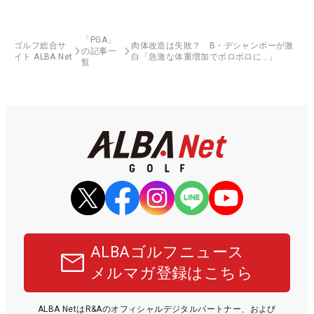
「PGA」
ゴルフ総合サ
肉体改造は失敗？ B・デシャンボーが激
の記事一
イト ALBA Net
白「急激な体重増加でボロボロに…」
覧
ALBAゴルフニュース
メルマガ登録はこちら
ALBA NetはR&Aのオフィシャルデジタルパートナー、および