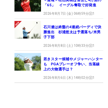
「65」 イーグル奪取で好発進
2026年8月7日 (金) 06時59分
1
石川遼は終盤の4連続バーディで決
勝進出 杉浦悠太は予選落ち/米男
子下部
2026年8月8日 (土) 10時33分
1
若きスター候補やメジャーハンター
も PGAプレーオフ争い、当落線
上の大物選手は？
2026年8月6日 (木) 14時02分
1