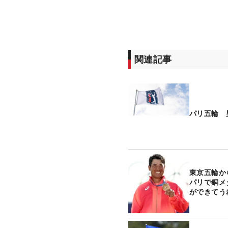
関連記事
パリ五輪 
東京五輪か
パリで銅メ
ができてう