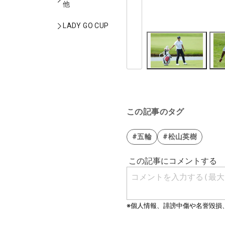
他
LADY GO CUP
この記事のタグ
#五輪
#松山英樹