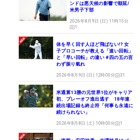
ンドは悪天候の影響で順延/
米男子下部
2026年8月9日 (日) 11時15分
1
体を早く回す人ほど飛ばない!? 女
子プロコーチが教える「速い回転」
と「早い回転」の違い #四の五の言
わず振り氣れ
2026年8月9日 (日) 12時00分
31
米通算13勝の元世界1位がキャリア
初、プレーオフ進出逃す 18年連
続出場記録も終止符「何事も永遠に
続けられない」
2026年8月8日 (土) 10時00分
1