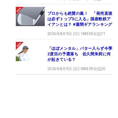
プロからも絶賛の嵐！ 「発売直後
は必ずトップ3に入る」国産軟鉄ア
イアンとは？ #週間ギアランキング
2026年8月9日 (日) 18時00分
11
「ほぼメンタル」パター入らず今季
2度目の予選落ち 佐久間朱莉に何
が起きている？
2026年8月9日 (日) 08時39分
20