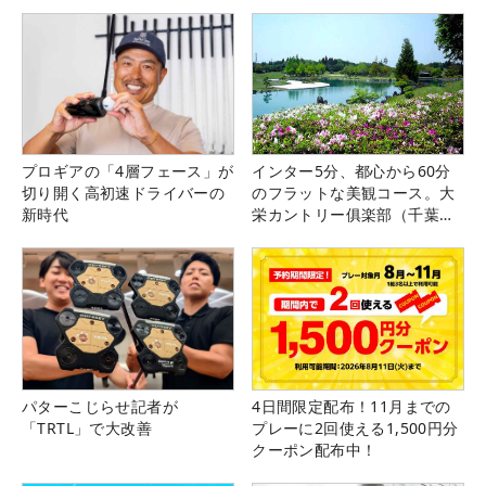
プロギアの「4層フェース」が
インター5分、都心から60分
切り開く高初速ドライバーの
のフラットな美観コース。大
新時代
栄カントリー俱楽部（千葉
県）
パターこじらせ記者が
4日間限定配布！11月までの
「TRTL」で大改善
プレーに2回使える1,500円分
クーポン配布中！