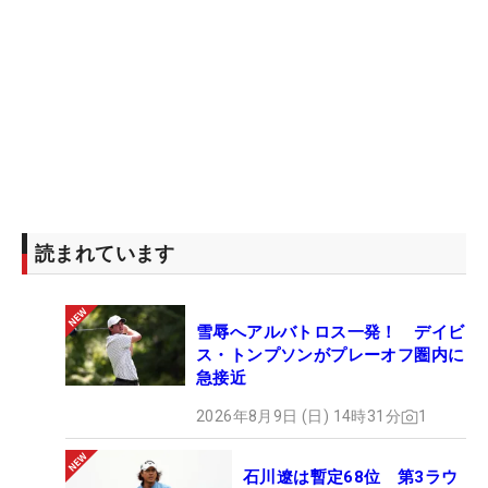
読まれています
雪辱へアルバトロス一発！ デイビ
ス・トンプソンがプレーオフ圏内に
急接近
2026年8月9日 (日) 14時31分
1
石川遼は暫定68位 第3ラウ