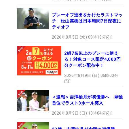
プレーオフ進出をかけたラストマッ
チ 松山英樹は日本時間7日深夜に
ティオフ
2026年8月5日 (水) 08時18分
1
2組7名以上のプレーに使え
る！対象コース限定4,000円
分クーポン配布中！
2026年8月9日 (日) 06時00分
1
＜速報＞吉澤柚月が初優勝へ 単独
首位でラスト3ホール突入
2026年8月9日 (日) 13時04分
1