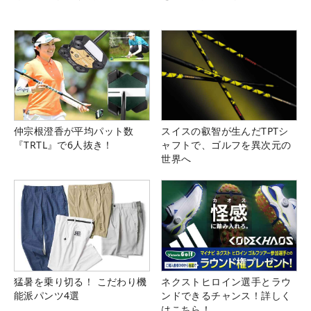
仲宗根澄香が平均パット数
スイスの叡智が生んだTPTシ
『TRTL』で6人抜き！
ャフトで、ゴルフを異次元の
世界へ
猛暑を乗り切る！ こだわり機
ネクストヒロイン選手とラウ
能派パンツ4選
ンドできるチャンス！詳しく
はこちら！