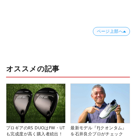
ページ上部へ
オススメの記事
プロギアのRS DUOはFW・UT
最新モデル『FJクオンタム』
も完成度が高く購入者続出！
を石井良介プロがチェック