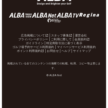
広告掲載について
スタッフ募集
運営会社
プライバシーポリシー
ご利用に際して
会員規約
ガイドライン
特定商取引法に基づく表示
ゴルフ場予約サービス利用規約
マイページサービス利用規約
ポイント利用規約
お問合せ
ヘルプ
サイトマップ
掲載されている全てのコンテンツの無断での転載、転用、コピー等は禁じま
す。
© ALBA Net