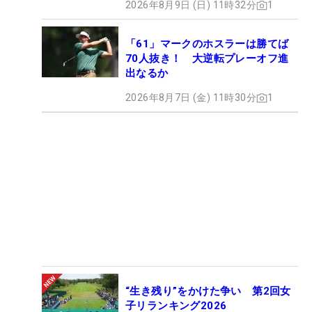
2026年8月9日 (日) 11時32分
1
「61」マークのホスラーは勝てば
70人抜き！ 大逆転プレーオフ進
出なるか
2026年8月7日 (金) 11時30分
1
“生き残り”をかけた争い 第2回女
子リランキング2026