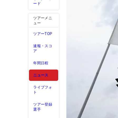
ード
ツアーメニ
ュー
ツアーTOP
速報・スコ
ア
年間日程
ニュース
ライブフォ
ト
ツアー登録
選手