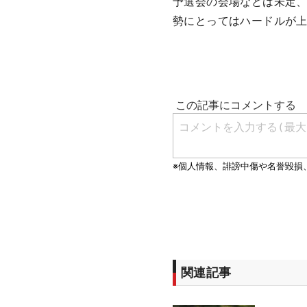
予選会の会場などは未定
勢にとってはハードルが上
関連記事