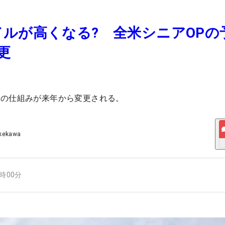
ルが高くなる? 全米シニアOPの
更
会の仕組みが来年から変更される。
akekawa
5時00分