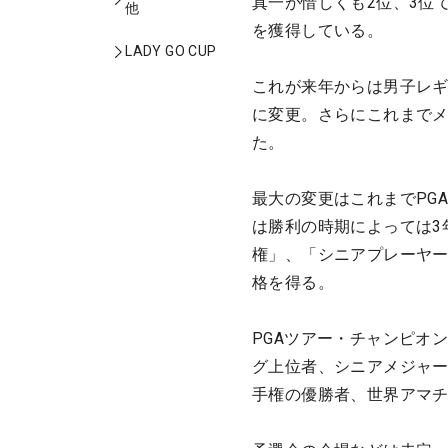
真一が惜しくも2位、3位
他
を獲得している。
LADY GO CUP
これが来年からは男子レギ
に変更。さらにこれまで
た。
最大の変更はこれまでPG
は勝利の時期によっては3
権」、「シニアプレーヤー
格を得る。
PGAツアー・チャンピオ
グ上位者、シニアメジャ
手権の優勝者、世界アマ