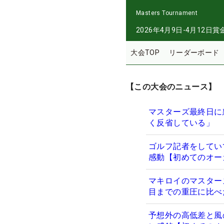
Masters Tournament
2026年4月9日-4月12日
賞
大会TOP
リーダーボード
【この大会のニュース】
マスターズ最終日に
く反省している」
ゴルフ記者をしてい
感動【初めてのオー
マキロイのマスター
目までの重圧に比べ
予想外の高低差と風