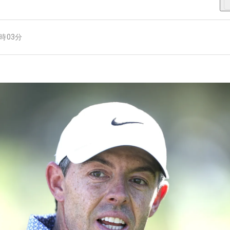
8時03分