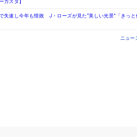
ーガスタ】
で失速し今年も惜敗 J・ローズが見た“美しい光景”「きっと
ニュー