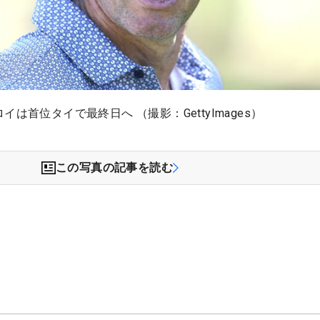
は首位タイで最終日へ （撮影：GettyImages）
この写真の記事を読む