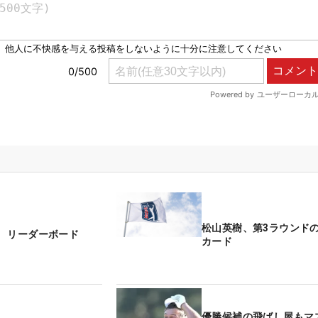
松山英樹、第3ラウンド
 リーダーボード
カード
優勝候補の飛ばし屋もマ