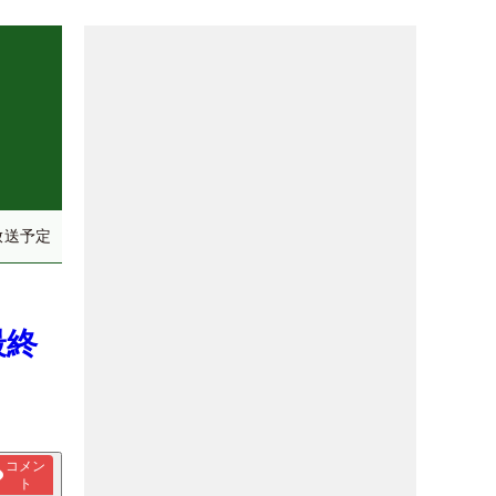
放送予定
最終
コメン
ト