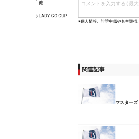
他
LADY GO CUP
関連記事
マスターズ