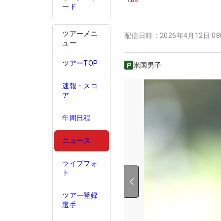
ード
ツアーメニ
配信日時：
2026年4月12日 0
ュー
ツアーTOP
米国男子
速報・スコ
ア
年間日程
ニュース
ライブフォ
ト
ツアー登録
選手