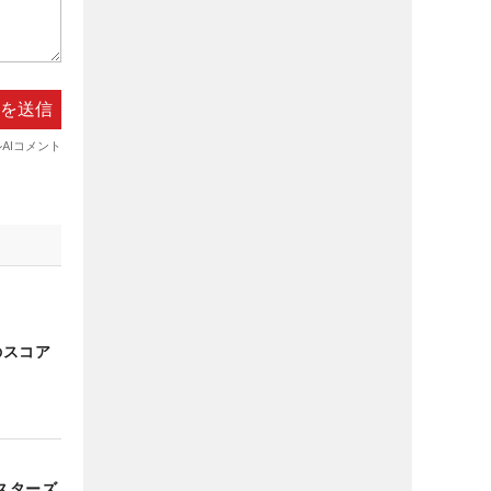
のスコア
スターズ