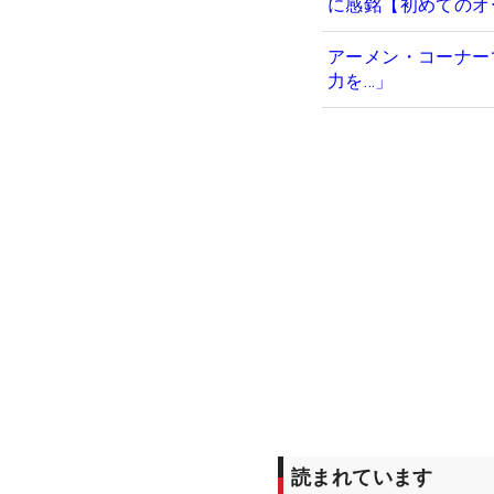
に感銘【初めてのオ
アーメン・コーナー
力を…」
読まれています