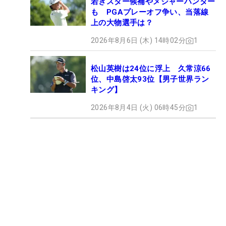
若きスター候補やメジャーハンター
も PGAプレーオフ争い、当落線
上の大物選手は？
2026年8月6日 (木) 14時02分
1
松山英樹は24位に浮上 久常涼66
位、中島啓太93位【男子世界ラン
キング】
2026年8月4日 (火) 06時45分
1