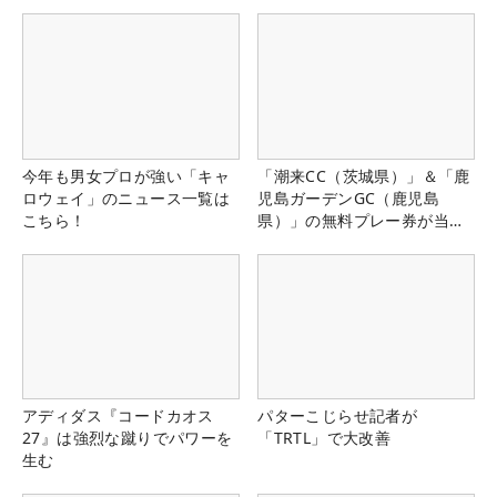
今年も男女プロが強い「キャ
「潮来CC（茨城県）」＆「鹿
ロウェイ」のニュース一覧は
児島ガーデンGC（鹿児島
こちら！
県）」の無料プレー券が当た
る！！
アディダス『コードカオス
パターこじらせ記者が
27』は強烈な蹴りでパワーを
「TRTL」で大改善
生む