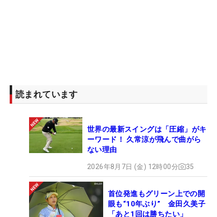
読まれています
世界の最新スイングは「圧縮」がキ
ーワード！ 久常涼が飛んで曲がら
ない理由
2026年8月7日 (金) 12時00分
35
首位発進もグリーン上での開
眼も“10年ぶり” 金田久美子
「あと1回は勝ちたい」