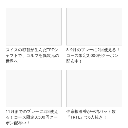
スイスの叡智が生んだTPTシ
8-9月のプレーに2回使える！
ャフトで、ゴルフを異次元の
コース限定2,000円クーポン
世界へ
配布中！
11月までのプレーに2回使え
仲宗根澄香が平均パット数
る！コース限定3,500円クー
『TRTL』で6人抜き！
ポン配布中！