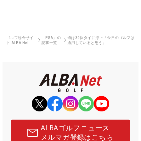
ゴルフ総合サイ
「PGA」の
遼は39位タイに浮上「今日のゴルフは
ト ALBA Net
記事一覧
通用していると思う」
ALBAゴルフニュース
メルマガ登録はこちら