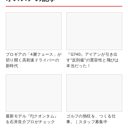
プロギアの「4層フェース」が
『G740』アイアンが引き出
切り開く高初速ドライバーの
す“反則級”の寛容性と飛びは
新時代
本当だった！
最新モデル『FJクオンタム』
ゴルフの熱狂を、つくる仕
を石井良介プロがチェック
事。｜スタッフ募集中