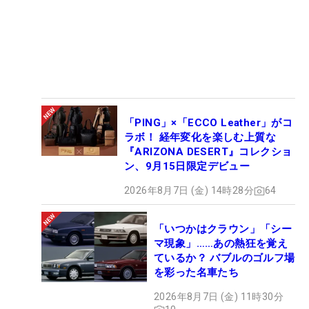
「PING」×「ECCO Leather」がコ
ラボ！ 経年変化を楽しむ上質な
『ARIZONA DESERT』コレクショ
ン、9月15日限定デビュー
2026年8月7日 (金) 14時28分
64
「いつかはクラウン」「シー
マ現象」……あの熱狂を覚え
ているか？ バブルのゴルフ場
を彩った名車たち
2026年8月7日 (金) 11時30分