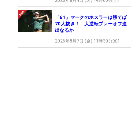
2026年8月4日 (火) 14時00分
1
「61」マークのホスラーは勝てば
70人抜き！ 大逆転プレーオフ進
出なるか
2026年8月7日 (金) 11時30分
1