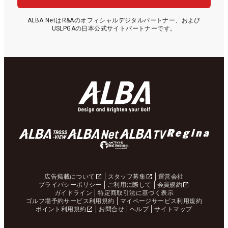
ALBA NetはR&Aのオフィシャルデジタルパートナー、および
USLPGAの日本公式サイトパートナーです。
広告掲載について
スタッフ募集
運営会社
プライバシーポリシー
ご利用に際して
会員規約
ガイドライン
特定商取引法に基づく表示
ゴルフ場予約サービス利用規約
マイページサービス利用規約
ポイント利用規約
お問合せ
ヘルプ
サイトマップ