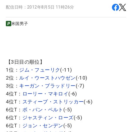
配信日時：
2012年8月5日 11時26分
米国男子
【3日目の順位】
1位：
ジム・フューリク
(-11)
2位：
ルイ・ウーストハウゼン
(-10)
3位：
キーガン・ブラッドリー
(-7)
4位T：
ローリー・マキロイ
(-6)
4位T：
スティーブ・ストリッカー
(-6)
6位T：
ボ・バン・ペルト
(-5)
6位T：
ジャスティン・ローズ
(-5)
6位T：
ジョン・センデン
(-5)