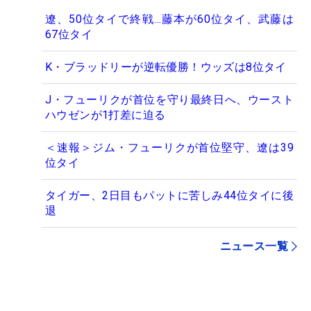
遼、50位タイで終戦…藤本が60位タイ、武藤は
67位タイ
K・ブラッドリーが逆転優勝！ウッズは8位タイ
J・フューリクが首位を守り最終日へ、ウースト
ハウゼンが1打差に迫る
＜速報＞ジム・フューリクが首位堅守、遼は39
位タイ
タイガー、2日目もパットに苦しみ44位タイに後
退
ニュース一覧