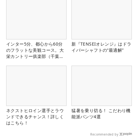
インター5分、都心から60分
新『TENSEIオレンジ』はドラ
のフラットな美観コース。大
イバーシャフトの“最適解”
栄カントリー俱楽部（千葉
県）
ネクストヒロイン選手とラウ
猛暑を乗り切る！ こだわり機
ンドできるチャンス！詳しく
能派パンツ4選
はこちら！
Recommended by