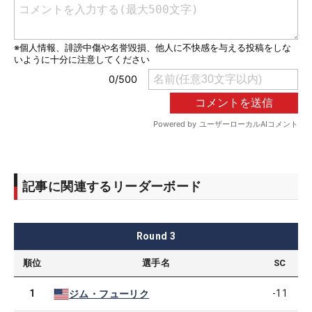
記事に関連するリーダーボード
Round
3
順位
選手名
SC
1
-11
ジム・フューリク