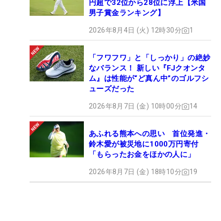
円超で32位から28位に浮上【米国
男子賞金ランキング】
2026年8月4日 (火) 12時30分
1
「フワフワ」と「しっかり」の絶妙
なバランス！ 新しい『FJクオンタ
ム』は性能が“ど真ん中”のゴルフシ
ューズだった
2026年8月7日 (金) 10時00分
14
あふれる熊本への思い 首位発進・
鈴木愛が被災地に1000万円寄付
「もらったお金をほかの人に」
2026年8月7日 (金) 18時10分
19