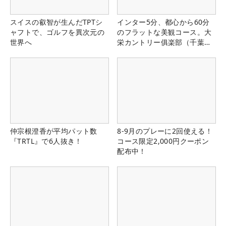
スイスの叡智が生んだTPTシ
インター5分、都心から60分
ャフトで、ゴルフを異次元の
のフラットな美観コース。大
世界へ
栄カントリー俱楽部（千葉
県）
仲宗根澄香が平均パット数
8-9月のプレーに2回使える！
『TRTL』で6人抜き！
コース限定2,000円クーポン
配布中！