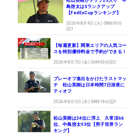
松山英樹がトップ25入り 中
島啓太は5ランクアップ
【FedExCupランキング】
2026年8月4日 (火) 08時00分
1
【毎週更新】関東エリアの人気コー
スを特別優待料金で予約ができる！
2026年8月7日 (金) 06時00分
1
プレーオフ進出をかけたラストマッ
チ 松山英樹は日本時間7日深夜に
ティオフ
2026年8月5日 (水) 08時18分
1
松山英樹は24位に浮上 久常涼66
位、中島啓太93位【男子世界ラン
キング】