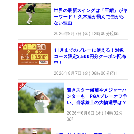
世界の最新スイングは「圧縮」がキ
ーワード！ 久常涼が飛んで曲がら
ない理由
2026年8月7日 (金) 12時00分
35
11月までのプレーに使える！対象
コース限定3,500円分クーポン配布
中！
2026年8月7日 (金) 06時00分
1
若きスター候補やメジャーハ
ンターも PGAプレーオフ争
い、当落線上の大物選手は？
2026年8月6日 (木) 14時02分
1