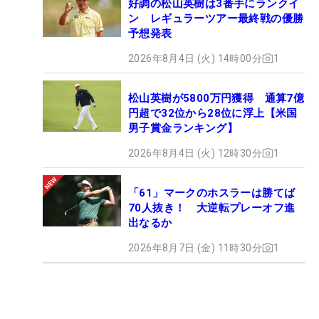
好調の松山英樹は3番手にランクイ
ン レギュラーツアー最終戦の優勝
予想発表
2026年8月4日 (火) 14時00分
1
松山英樹が5800万円獲得 通算7億
円超で32位から28位に浮上【米国
男子賞金ランキング】
2026年8月4日 (火) 12時30分
1
「61」マークのホスラーは勝てば
70人抜き！ 大逆転プレーオフ進
出なるか
2026年8月7日 (金) 11時30分
1