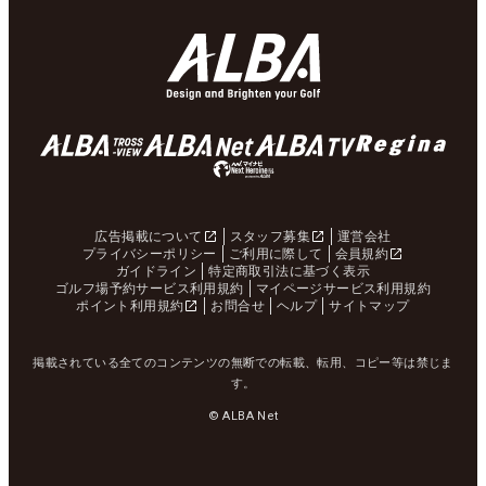
広告掲載について
スタッフ募集
運営会社
プライバシーポリシー
ご利用に際して
会員規約
ガイドライン
特定商取引法に基づく表示
ゴルフ場予約サービス利用規約
マイページサービス利用規約
ポイント利用規約
お問合せ
ヘルプ
サイトマップ
掲載されている全てのコンテンツの無断での転載、転用、コピー等は禁じま
す。
© ALBA Net