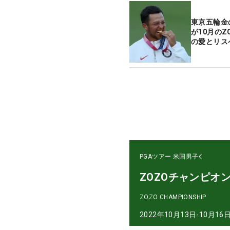
東京五輪金
が10月のZ
の愛とリス
PGAツアー
米国男子
ZOZOチャンピオ
ZOZO CHAMPIONSHIP
2022年10月13日-10月16