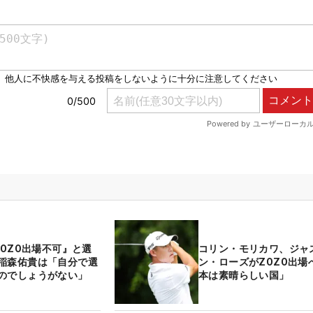
ZOZO出場不可』と選
コリン・モリカワ、ジャ
稲森佑貴は「自分で選
ン・ローズがZOZO出場
のでしょうがない」
本は素晴らしい国」