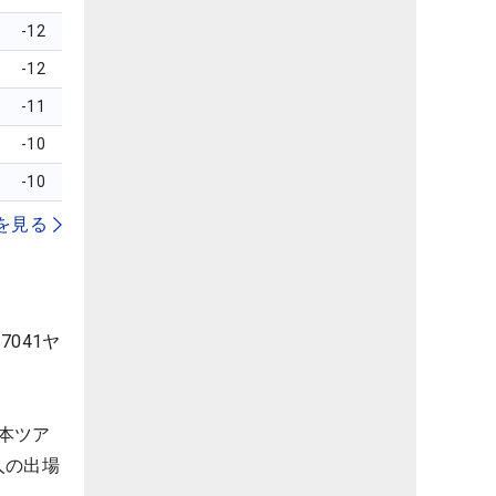
-12
-12
-11
-10
-10
を見る
041ヤ
日本ツア
人の出場