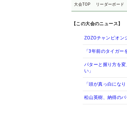
大会TOP
リーダーボード
【この大会のニュース】
ZOZOチャンピオ
「3年前のタイガー
パターと握り方を変
い」
「頭が真っ白になり
松山英樹、納得のバ