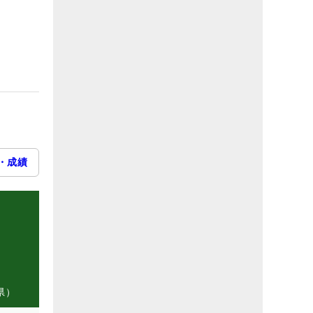
・成績
県）