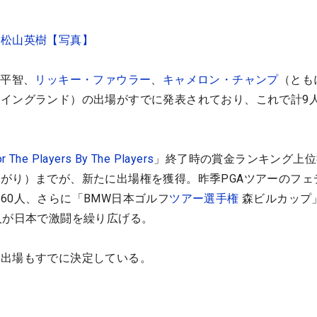
な松山英樹【写真】
小平智、
リッキー・ファウラー
、
キャメロン・チャンプ
（とも
（イングランド）の出場がすでに発表されており、これで計9
r The Players By The Players
」終了時の賞金ランキング上位
がり）までが、新たに出場権を獲得。昨季PGAツアーのフェ
60人、さらに「BMW日本ゴルフ
ツアー選手権
森ビルカップ
人が日本で激闘を繰り広げる。
の出場もすでに決定している。