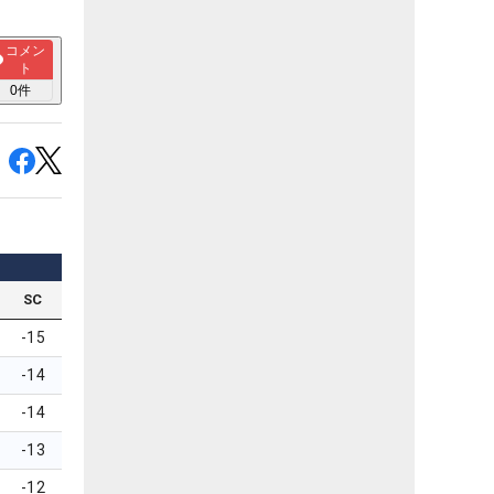
コメン
ト
0
件
SC
-15
-14
-14
-13
-12