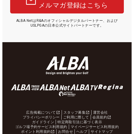
メルマガ登録はこちら
ALBA NetはR&Aのオフィシャルデジタルパートナー、および
USLPGAの日本公式サイトパートナーです。
広告掲載について
スタッフ募集
運営会社
プライバシーポリシー
ご利用に際して
会員規約
ガイドライン
特定商取引法に基づく表示
ゴルフ場予約サービス利用規約
マイページサービス利用規約
ポイント利用規約
お問合せ
ヘルプ
サイトマップ