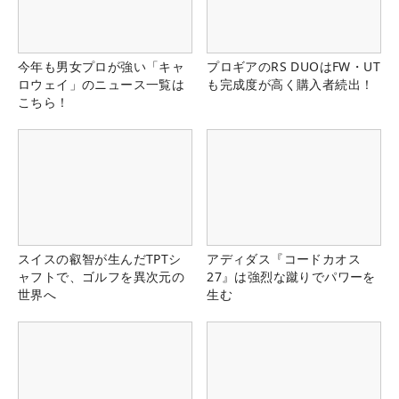
今年も男女プロが強い「キャ
プロギアのRS DUOはFW・UT
ロウェイ」のニュース一覧は
も完成度が高く購入者続出！
こちら！
スイスの叡智が生んだTPTシ
アディダス『コードカオス
ャフトで、ゴルフを異次元の
27』は強烈な蹴りでパワーを
世界へ
生む