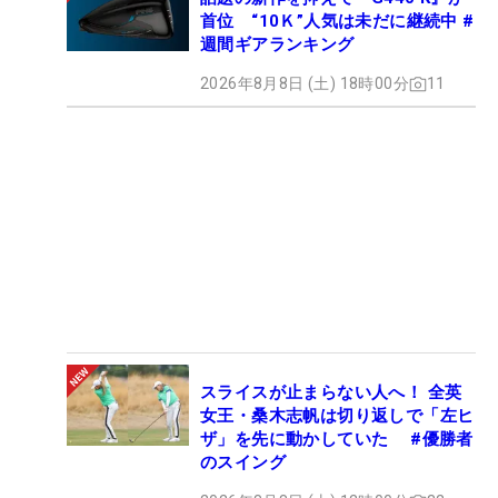
首位 “10Ｋ”人気は未だに継続中 #
週間ギアランキング
2026年8月8日 (土) 18時00分
11
スライスが止まらない人へ！ 全英
女王・桑木志帆は切り返しで「左ヒ
ザ」を先に動かしていた #優勝者
のスイング