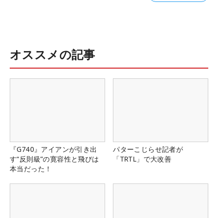
オススメの記事
『G740』アイアンが引き出
パターこじらせ記者が
す“反則級”の寛容性と飛びは
「TRTL」で大改善
本当だった！