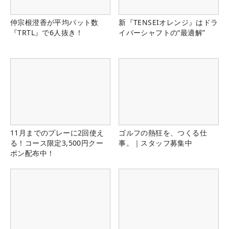
仲宗根澄香が平均パット数
新『TENSEIオレンジ』はドラ
『TRTL』で6人抜き！
イバーシャフトの“最適解”
11月までのプレーに2回使え
ゴルフの熱狂を、つくる仕
る！コース限定3,500円クー
事。｜スタッフ募集中
ポン配布中！