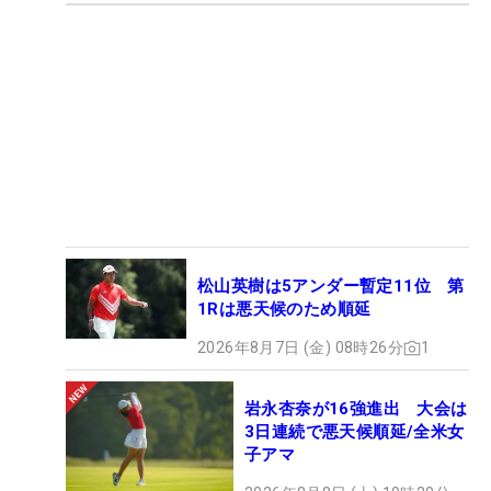
松山英樹は5アンダー暫定11位 第
1Rは悪天候のため順延
2026年8月7日 (金) 08時26分
1
岩永杏奈が16強進出 大会は
3日連続で悪天候順延/全米女
子アマ