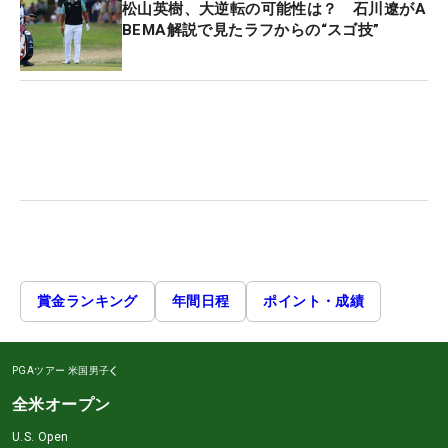
松山英樹、大逆転の可能性は？ 石川遼がA
BEMA解説で見たラフからの“スゴ技”
賞金ランキング
年間日程
ポイント・成績
PGAツアー
米国男子
全米オープン
U.S. Open