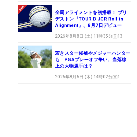
全周アライメントを初搭載！ ブリ
ヂストン『TOUR B JGR Roll-in
Alignment』、8月7日デビュー
2026年8月8日 (土) 11時35分
13
若きスター候補やメジャーハンター
も PGAプレーオフ争い、当落線
上の大物選手は？
2026年8月6日 (木) 14時02分
1