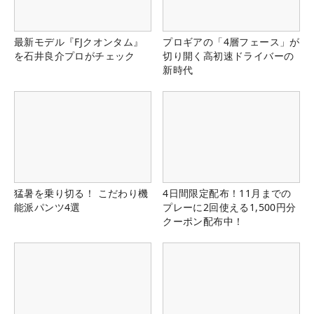
最新モデル『FJクオンタム』
プロギアの「4層フェース」が
を石井良介プロがチェック
切り開く高初速ドライバーの
新時代
猛暑を乗り切る！ こだわり機
4日間限定配布！11月までの
能派パンツ4選
プレーに2回使える1,500円分
クーポン配布中！