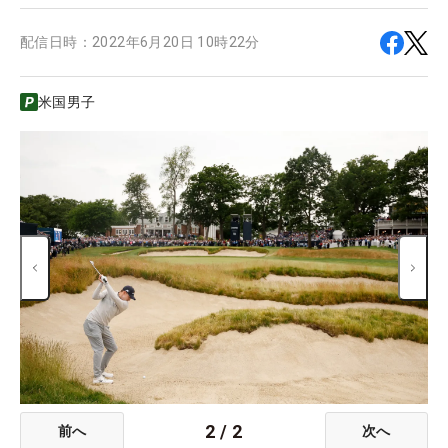
配信日時：
2022年6月20日 10時22分
米国男子
2
/
2
前へ
次へ