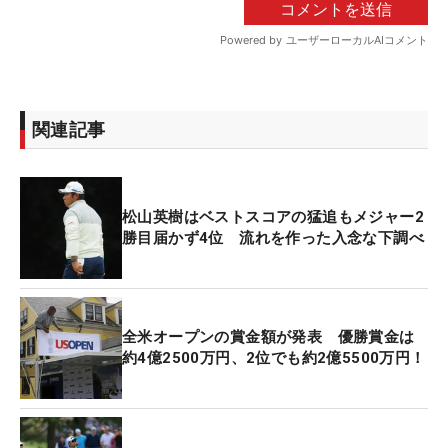
関連記事
松山英樹はベストスコアの猛追もメジャー2
勝目届かず4位 流れを作った入念な下調べ
全米オープンの賞金額が発表 優勝賞金は
約4億2500万円、2位でも約2億5500万円！