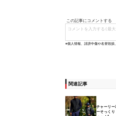
関連記事
チャーリー
ーそっくり