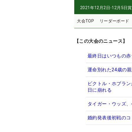
2021年12月2日-12月5日
賞
大会TOP
リーダーボード
【この大会のニュース】
最終日はいつもの赤
運命別れた24歳の
ビクトル・ホブラン
日に崩れる
タイガー・ウッズ、
婚約発表後初戦のコ