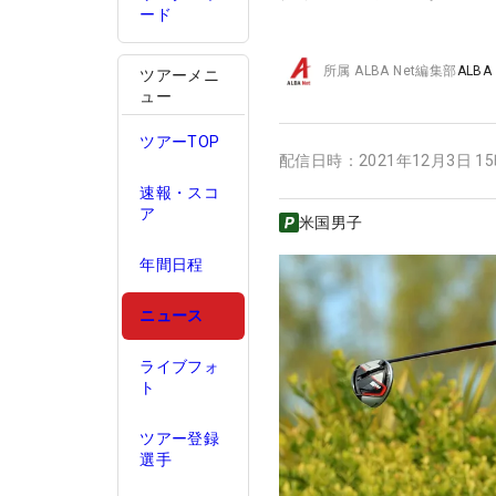
ード
所属
ALBA Net編集部
ALBA
ツアーメニ
ュー
ツアーTOP
配信日時：
2021年12月3日 1
速報・スコ
ア
米国男子
年間日程
ニュース
ライブフォ
ト
ツアー登録
選手