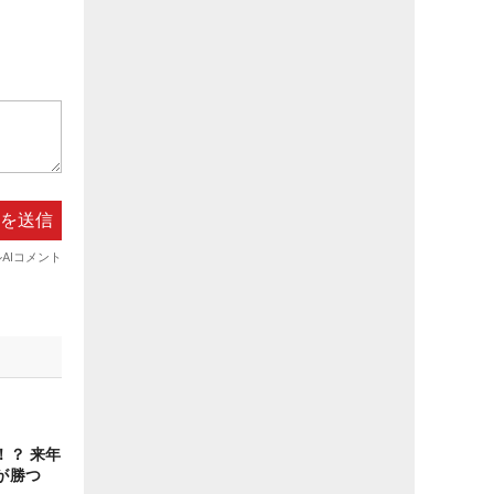
！？ 来年
が勝つ