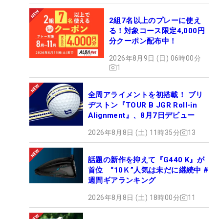
2組7名以上のプレーに使え
る！対象コース限定4,000円
分クーポン配布中！
2026年8月9日 (日) 06時00分
1
全周アライメントを初搭載！ ブリ
ヂストン『TOUR B JGR Roll-in
Alignment』、8月7日デビュー
2026年8月8日 (土) 11時35分
13
話題の新作を抑えて『G440 K』が
首位 “10Ｋ”人気は未だに継続中 #
週間ギアランキング
2026年8月8日 (土) 18時00分
11