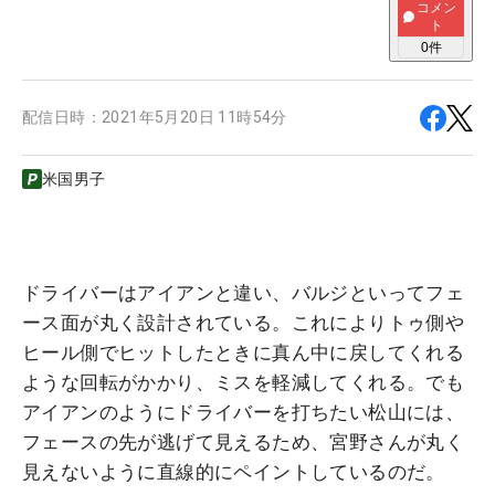
コメン
ト
0
件
配信日時：
2021年5月20日 11時54分
米国男子
ドライバーはアイアンと違い、バルジといってフェ
ース面が丸く設計されている。これによりトゥ側や
ヒール側でヒットしたときに真ん中に戻してくれる
ような回転がかかり、ミスを軽減してくれる。でも
アイアンのようにドライバーを打ちたい松山には、
フェースの先が逃げて見えるため、宮野さんが丸く
見えないように直線的にペイントしているのだ。