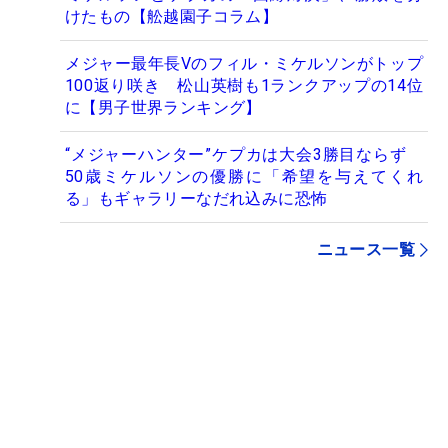
けたもの【舩越園子コラム】
メジャー最年長Vのフィル・ミケルソンがトップ
100返り咲き 松山英樹も1ランクアップの14位
に【男子世界ランキング】
“メジャーハンター”ケプカは大会3勝目ならず
50歳ミケルソンの優勝に「希望を与えてくれ
る」もギャラリーなだれ込みに恐怖
ニュース一覧