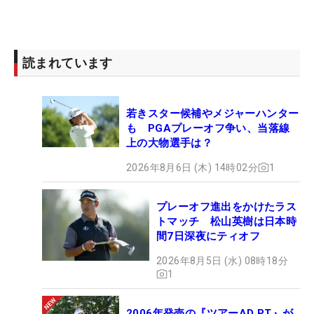
読まれています
若きスター候補やメジャーハンター
も PGAプレーオフ争い、当落線
上の大物選手は？
2026年8月6日 (木) 14時02分
1
プレーオフ進出をかけたラス
トマッチ 松山英樹は日本時
間7日深夜にティオフ
2026年8月5日 (水) 08時18分
1
2006年発売の『ツアーAD PT』が