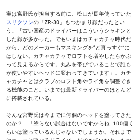
実は宮野氏が担当する前に、松山が長年使っていた
スリクソン
の『ZR-30』もつかまり顔だったとい
う。「古い国産のドライバーはこういうシャキンと
した顔が多かった。でもいまはカチャカチャ時代だ
から、どのメーカーもマスキングを“ど真っすぐ”に
はしない。カチャカチャでロフトを増やしたらかぶ
って見えるからです。丸みを帯びていることで誰も
が使いやすいヘッドに変わってきています」。カチ
ャカチャとはクラブのロフト角やライ角を調整でき
る機能のこと。いまでは最新ドライバーのほとんど
に搭載されている。
そんな宮野氏は今までに何個のヘッドを塗ってきた
のか？ 「塗らない試合はないですからね…100個く
らいは塗っているんじゃないでしょうか。それまで