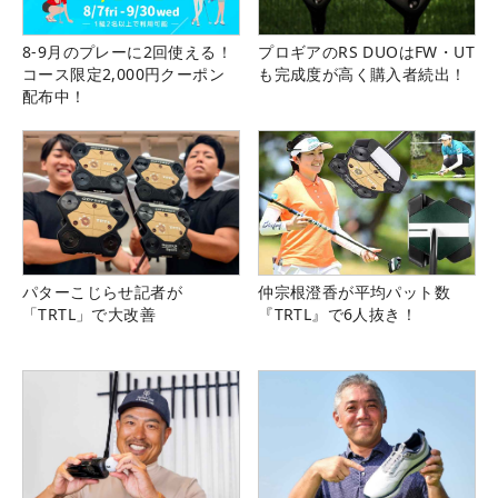
8-9月のプレーに2回使える！
プロギアのRS DUOはFW・UT
コース限定2,000円クーポン
も完成度が高く購入者続出！
配布中！
パターこじらせ記者が
仲宗根澄香が平均パット数
「TRTL」で大改善
『TRTL』で6人抜き！