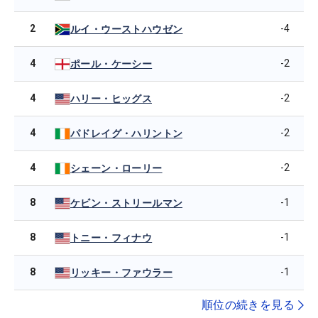
2
-4
ルイ・ウーストハウゼン
4
-2
ポール・ケーシー
4
-2
ハリー・ヒッグス
4
-2
パドレイグ・ハリントン
4
-2
シェーン・ローリー
8
-1
ケビン・ストリールマン
8
-1
トニー・フィナウ
8
-1
リッキー・ファウラー
順位の続きを見る