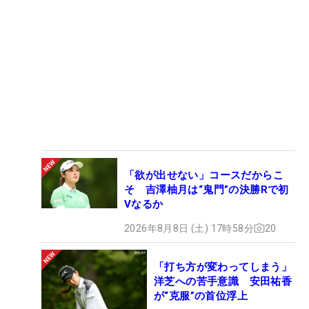
「欲が出せない」コースだからこ
そ 吉澤柚月は“鬼門”の決勝Rで初
Vなるか
2026年8月8日 (土) 17時58分
20
「打ち方が変わってしまう」
洋芝への苦手意識 安田祐香
が“克服”の首位浮上