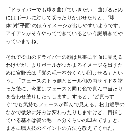
「ドライバーでも球を曲げていきたい。曲げるため
にはボールに対して切ったりかぶせたりと、“球
体”対“平面”のほうイメージが出しやすいようです。
アイアンがそうやってできているという謎解きでや
っていますね」
それで松山のドライバーの顔は見事に平面に見える
わけだが、よりボールがつかまるイメージを出すた
めに宮野氏は「髪の毛一本分くらい凹ませる」とい
う。「フェースのトゥ側とヒール側の両サイドを塗
った後に、今度はフェースと同じ色で真ん中当たり
を合わせ塗りしたりします。すると、“ど真っす
ぐ”でも気持ちフェースが凹んで見える。松山選手の
なかで微妙に好みは変わったりしますけど、目指し
ている基本は髪の毛一本分くらいの凹みです」と、
まさに職人技のペイントの方法を教えてくれた。