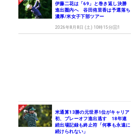
伊藤二花は「69」と巻き返し決勝
進出圏内へ 谷田侑里香は予選落ち
濃厚/米女子下部ツアー
2026年8月8日 (土) 10時15分
1
米通算13勝の元世界1位がキャリア
初、プレーオフ進出逃す 18年連
続出場記録も終止符「何事も永遠に
続けられない」