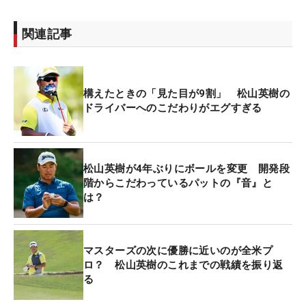
関連記事
構えたときの「見た目が9割」 松山英樹の
ドライバーへのこだわりがエグすぎる
松山英樹が4年ぶりにボールを変更 開発段
階からこだわっているパットの『音』と
は？
マスターズの次に優勝に近いのが全米プ
ロ？ 松山英樹のこれまでの戦績を振り返
る