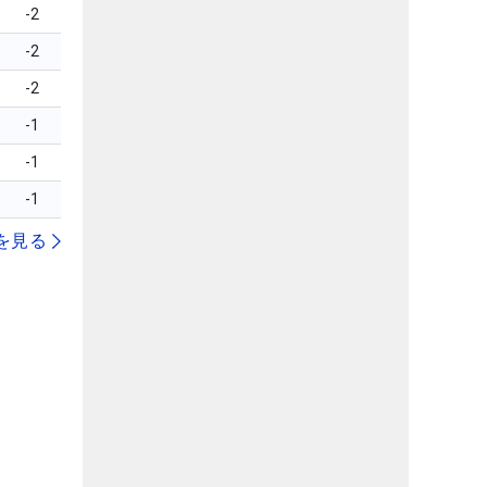
-2
-2
-2
-1
-1
-1
を見る