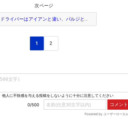
次ページ
ドライバーはアイアンと違い、バルジと…
1
2