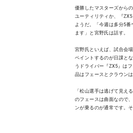
優勝したマスターズからの
ユーティリティか、『ZX
ようだ。「今週は多分5番
ます」と宮野氏は話す。
宮野氏といえば、試合会
ペイントするのが日課と
うドライバー『ZX5』は
品はフェースとクラウン
「松山選手は逃げて見え
のフェースは曲面なので
ンが乗るのが通常です。