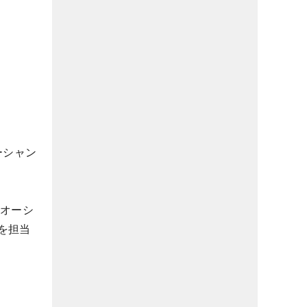
ーシャン
 オーシ
を担当