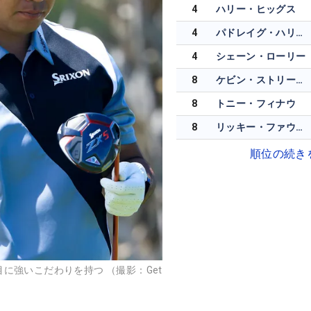
4
ハリー・ヒッグス
4
パドレイグ・ハリントン
4
シェーン・ローリー
8
ケビン・ストリールマン
8
トニー・フィナウ
8
リッキー・ファウラー
順位の続き
に強いこだわりを持つ （撮影：Get