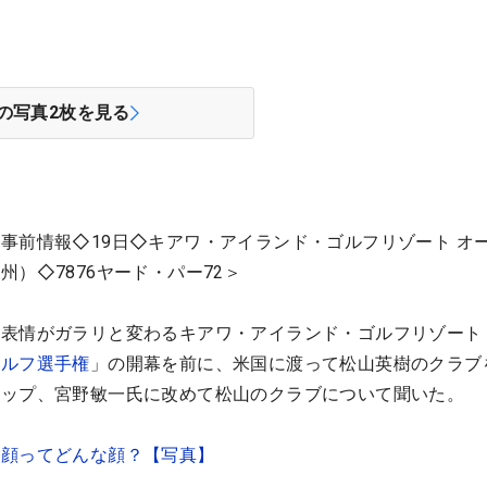
の写真
2
枚を見る
事前情報◇19日◇キアワ・アイランド・ゴルフリゾート オ
）◇7876ヤード・パー72＞
表情がガラリと変わるキアワ・アイランド・ゴルフリゾート
ゴルフ選手権
」の開幕を前に、米国に渡って松山英樹のクラブ
レップ、宮野敏一氏に改めて松山のクラブについて聞いた。
る顔ってどんな顔？【写真】