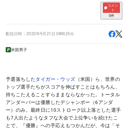
コメン
ト
0
件
配信日時：
2020年9月21日 08時25分
米国男子
予選落ちした
タイガー・ウッズ
（米国）ら、世界の
トップ選手たちがスコアを伸ばすことはもちろん、
持ちこたえることすらままならなかった。トータル
アンダーパーは優勝したデシャンボー（6アンダ
ー）のみ。最終日に10ストローク以上落とした選手
も7人出たようなタフな大会で上位争いを続けたこ
とで、『優勝』への手応えもつかんだが、今は「そ