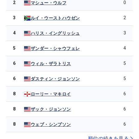
2
0
マシュー・ウルフ
3
2
ルイ・ウーストハウゼン
4
3
ハリス・イングリッシュ
5
4
ザンダー・シャウフェレ
6
5
ウィル・ザラトリス
6
5
ダスティン・ジョンソン
8
6
ローリー・マキロイ
8
6
ザック・ジョンソン
8
6
ウェブ・シンプソン
順位の続きを見る