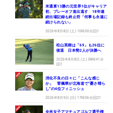
米通算13勝の元世界1位がキャリア
初、プレーオフ進出逃す 18年連
続出場記録も終止符「何事も永遠に
続けられない」
2026年8月8日 (土) 10時00分
1
松山英樹は「69」も26位に
後退 日本勢2人が決勝へ
2026年8月8日 (土) 08時41分
1
消化不良の日々に「こんな感じ
か」 菅楓華が北海道で“憂さ晴ら
し”の4位フィニッシュ
2026年8月9日 (日) 17時06分
21
全米女子アマチュアゴルフ選手権