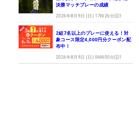
決勝マッチプレーの成績
2026年8月9日 (日) 17時26分
1
2組7名以上のプレーに使える！対
象コース限定4,000円分クーポン配
布中！
2026年8月9日 (日) 06時00分
1