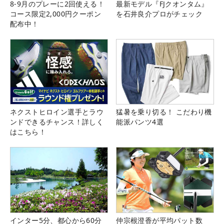
8-9月のプレーに2回使える！
最新モデル『FJクオンタム』
コース限定2,000円クーポン
を石井良介プロがチェック
配布中！
ネクストヒロイン選手とラウ
猛暑を乗り切る！ こだわり機
ンドできるチャンス！詳しく
能派パンツ4選
はこちら！
インター5分、都心から60分
仲宗根澄香が平均パット数