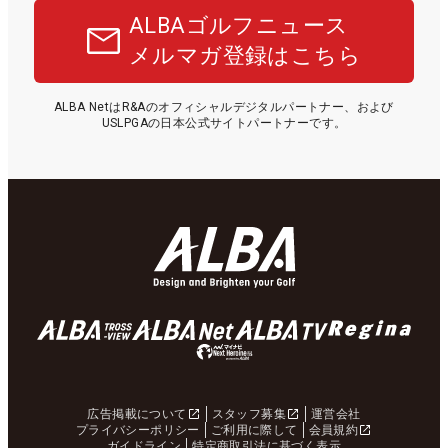
ALBAゴルフニュース
メルマガ登録はこちら
ALBA NetはR&Aのオフィシャルデジタルパートナー、および
USLPGAの日本公式サイトパートナーです。
広告掲載について
スタッフ募集
運営会社
プライバシーポリシー
ご利用に際して
会員規約
ガイドライン
特定商取引法に基づく表示