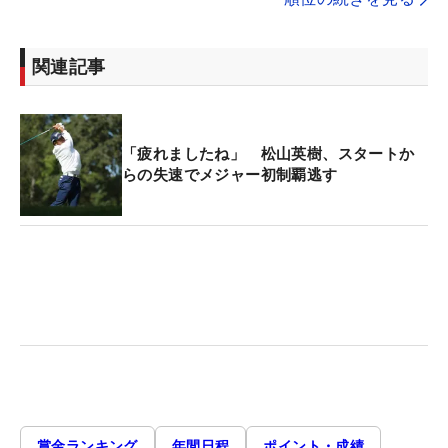
関連記事
「疲れましたね」 松山英樹、スタートか
らの失速でメジャー初制覇逃す
賞金ランキング
年間日程
ポイント・成績