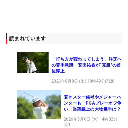
読まれています
「打ち方が変わってしまう」洋芝へ
の苦手意識 安田祐香が“克服”の首
位浮上
2026年8月8日 (土) 18時49分
20
若きスター候補やメジャーハ
ンターも PGAプレーオフ争
い、当落線上の大物選手は？
2026年8月6日 (木) 14時02分
1