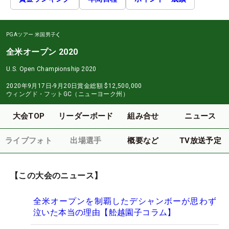
PGAツアー
米国男子
全米オープン 2020
U.S. Open Championship 2020
2020年9月17日-9月20日
賞金総額
$12,500,000
ウィングド・フットGC（ニューヨーク州）
大会TOP
リーダーボード
組み合せ
ニュース
ライブフォト
出場選手
概要など
TV放送予定
【この大会のニュース】
全米オープンを制覇したデシャンボーが思わず
泣いた本当の理由【舩越園子コラム】