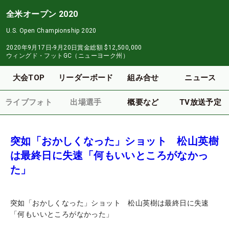
全米オープン 2020
U.S. Open Championship 2020
2020年9月17日-9月20日
賞金総額
$12,500,000
ウィングド・フットGC（ニューヨーク州）
大会TOP
リーダーボード
組み合せ
ニュース
ライブフォト
出場選手
概要など
TV放送予定
突如「おかしくなった」ショット 松山英樹
は最終日に失速「何もいいところがなかっ
た」
突如「おかしくなった」ショット 松山英樹は最終日に失速
「何もいいところがなかった」