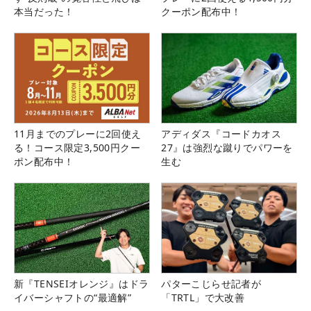
本当だった！
クーポン配布中！
11月までのプレーに2回使え
アディダス『コードカオス
る！コース限定3,500円クー
27』は強烈な蹴りでパワーを
ポン配布中！
生む
新『TENSEIオレンジ』はドラ
パターこじらせ記者が
イバーシャフトの“最適解”
「TRTL」で大改善