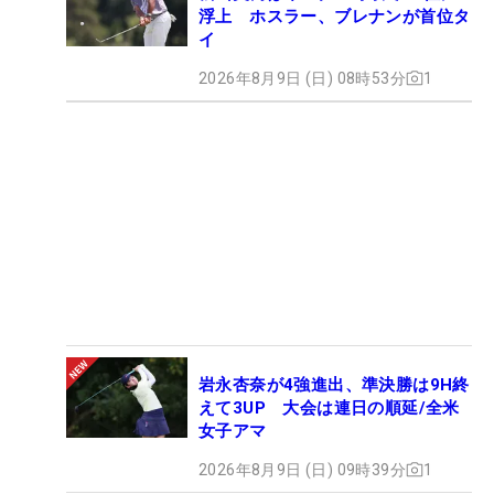
浮上 ホスラー、ブレナンが首位タ
イ
2026年8月9日 (日) 08時53分
1
岩永杏奈が4強進出、準決勝は9H終
えて3UP 大会は連日の順延/全米
女子アマ
2026年8月9日 (日) 09時39分
1