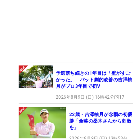
予選落ち続きの1年目は「壁がすご
かった」 パット劇的改善の吉澤柚
月がプロ3年目で初V
2026年8月9日 (日) 16時42分
17
22歳・吉澤柚月が念願の初優
勝「全英の桑木さんから刺激
を」
2026年8月9日 (日) 13時53分