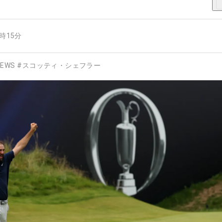
3時15分
EWS
#
スコッティ・シェフラー