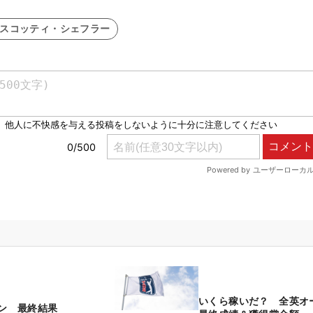
#スコッティ・シェフラー
いくら稼いだ？ 全英オ
ン 最終結果