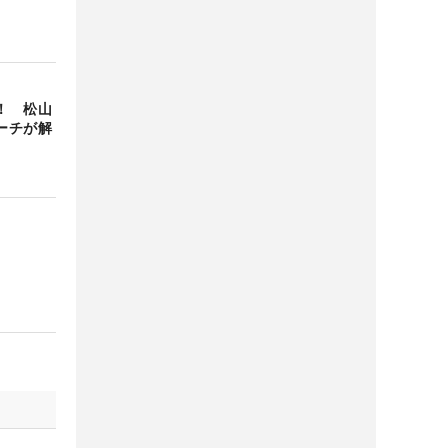
！ 松山
ーチが解