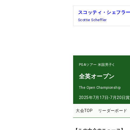
スコッティ・シェフラ
Scottie Scheffler
PGAツアー
米国男子
全英オープン
The Open Championship
2025年7月17日-7月20日
賞
大会TOP
リーダーボード