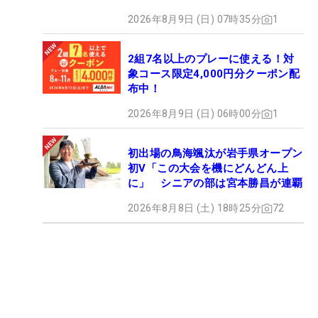
2026年8月9日 (日) 07時35分
1
2組7名以上のプレーに使える！対
象コース限定4,000円分クーポン配
布中！
2026年8月9日 (日) 06時00分
1
初出場の鳥海颯汰が岩手県オープン
初V「この大会を機にどんどん上
に」 シニアの部は宮本勝昌が連覇
2026年8月8日 (土) 18時25分
72