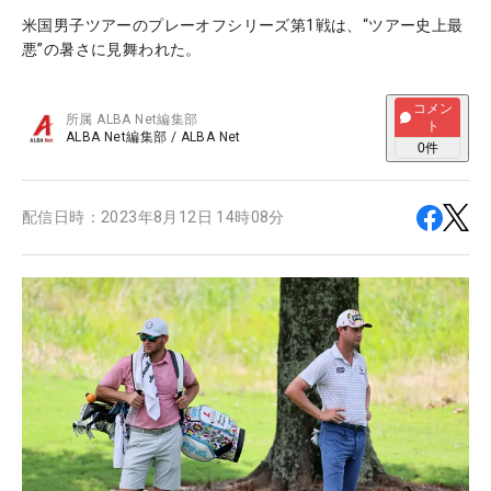
米国男子ツアーのプレーオフシリーズ第1戦は、“ツアー史上最
悪”の暑さに見舞われた。
コメン
所属
ALBA Net編集部
ト
ALBA Net編集部
/
ALBA Net
0
件
配信日時：
2023年8月12日 14時08分