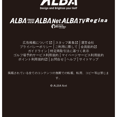
広告掲載について
スタッフ募集
運営会社
プライバシーポリシー
ご利用に際して
会員規約
ガイドライン
特定商取引法に基づく表示
ゴルフ場予約サービス利用規約
マイページサービス利用規約
ポイント利用規約
お問合せ
ヘルプ
サイトマップ
掲載されている全てのコンテンツの無断での転載、転用、コピー等は禁じま
す。
© ALBA Net