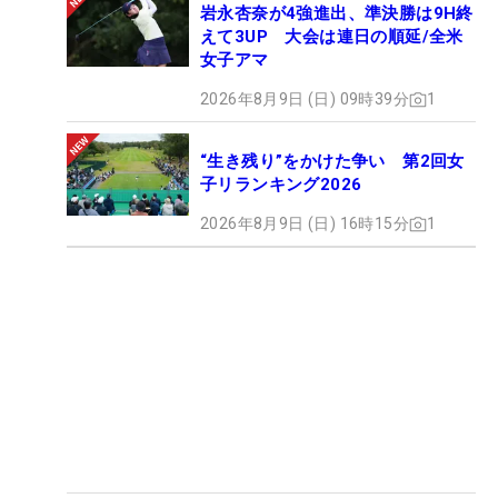
岩永杏奈が4強進出、準決勝は9H終
えて3UP 大会は連日の順延/全米
女子アマ
2026年8月9日 (日) 09時39分
1
“生き残り”をかけた争い 第2回女
子リランキング2026
2026年8月9日 (日) 16時15分
1