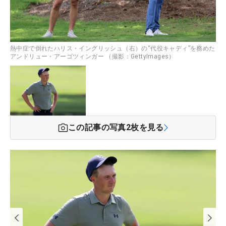
熱中症で倒れたハリス・イングリッシュ（右）の“代役キャディ”を務めた
アンドリュー・アーゴツィンガー （撮影：GettyImages）
この記事の写真
2
枚を見る