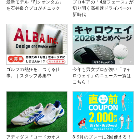
最新モデル『FJクオンタム』
プロギアの「4層フェース」が
を石井良介プロがチェック
切り開く高初速ドライバーの
新時代
ゴルフの熱狂を、つくる仕
今年も男女プロが強い「キャ
事。｜スタッフ募集中
ロウェイ」のニュース一覧は
こちら！
アディダス『コードカオス
8-9月のプレーに2回使える！