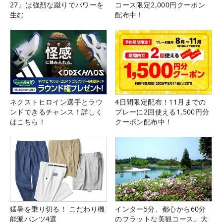
27』は強烈な蹴りでパワーを
コース限定2,000円クーポン
生む
配布中！
ネクストヒロイン選手とラウ
4日間限定配布！11月までの
ンドできるチャンス！詳しく
プレーに2回使える1,500円分
はこちら！
クーポン配布中！
猛暑を乗り切る！ こだわり機
インター5分、都心から60分
能派パンツ4選
のフラットな美観コース。大