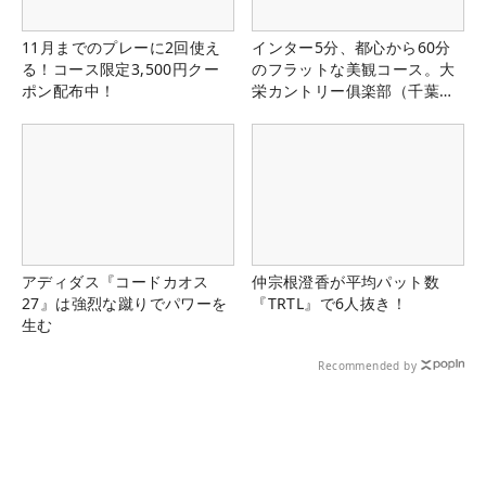
11月までのプレーに2回使え
インター5分、都心から60分
る！コース限定3,500円クー
のフラットな美観コース。大
ポン配布中！
栄カントリー俱楽部（千葉
県）
アディダス『コードカオス
仲宗根澄香が平均パット数
27』は強烈な蹴りでパワーを
『TRTL』で6人抜き！
生む
Recommended by