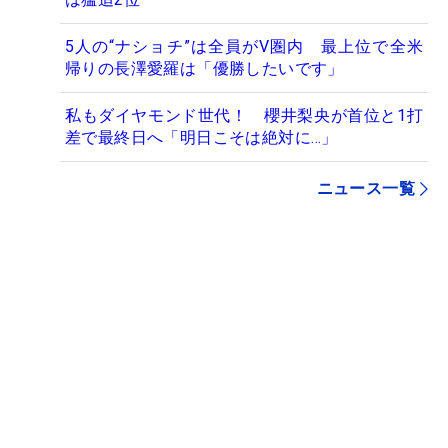
5人の“ナショチ”は全員がV圏内 最上位で全米
帰りの長澤愛羅は「優勝したいです」
私もダイヤモンド世代！ 櫻井梨央が首位と1打
差で最終日へ「明日こそは絶対に…」
ニュース一覧