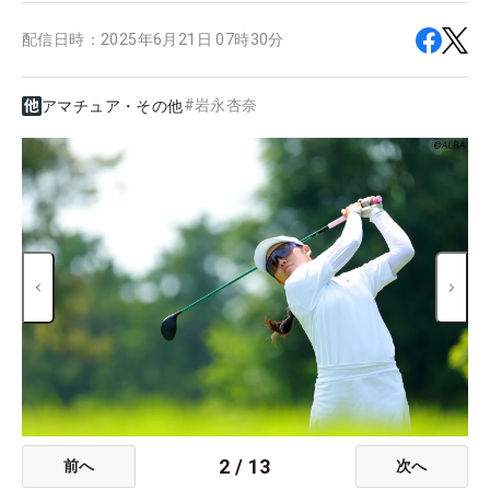
配信日時：
2025年6月21日 07時30分
#
岩永杏奈
アマチュア・その他
2
/
13
前へ
次へ