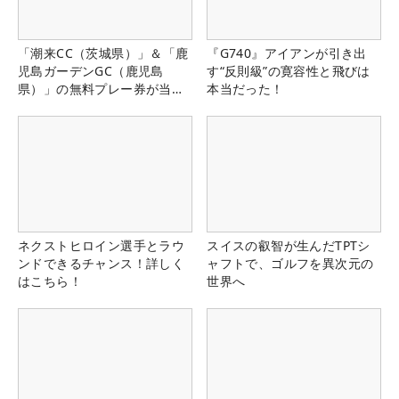
「潮来CC（茨城県）」＆「鹿
『G740』アイアンが引き出
児島ガーデンGC（鹿児島
す“反則級”の寛容性と飛びは
県）」の無料プレー券が当た
本当だった！
る！！
ネクストヒロイン選手とラウ
スイスの叡智が生んだTPTシ
ンドできるチャンス！詳しく
ャフトで、ゴルフを異次元の
はこちら！
世界へ