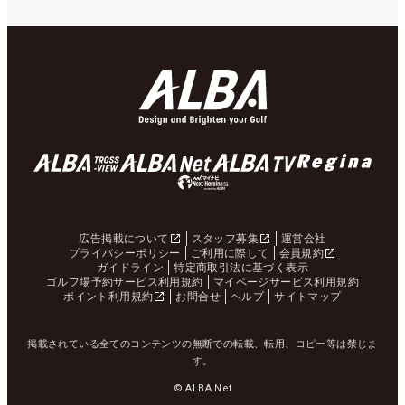
広告掲載について
スタッフ募集
運営会社
プライバシーポリシー
ご利用に際して
会員規約
ガイドライン
特定商取引法に基づく表示
ゴルフ場予約サービス利用規約
マイページサービス利用規約
ポイント利用規約
お問合せ
ヘルプ
サイトマップ
掲載されている全てのコンテンツの無断での転載、転用、コピー等は禁じま
す。
© ALBA Net