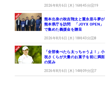
2026年8月6日 (木) 16時45分
19
熊本出身の秋吉翔太と重永亜斗夢が
熊本県庁を訪問 「JOYX OPEN」
で集めた義援金を贈呈
2026年8月6日 (木) 18時43分
8
「全部食べたら太っちゃうよ！」小
祝さくらが大量のお菓子を前に満面
の笑み
2026年8月6日 (木) 14時09分
7