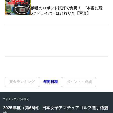
禁断のロボット試打で判明！ “本当に飛
ぶ”ドライバーはどれだ？【写真】
賞金ランキング
年間日程
ポイント・成績
アマチュア・その他
2025年度（第66回）日本女子アマチュアゴルフ選手権競