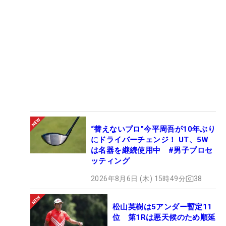
“替えないプロ”今平周吾が10年ぶり
にドライバーチェンジ！ UT、5W
は名器を継続使用中 #男子プロセ
ッティング
2026年8月6日 (木) 15時49分
38
松山英樹は5アンダー暫定11
位 第1Rは悪天候のため順延