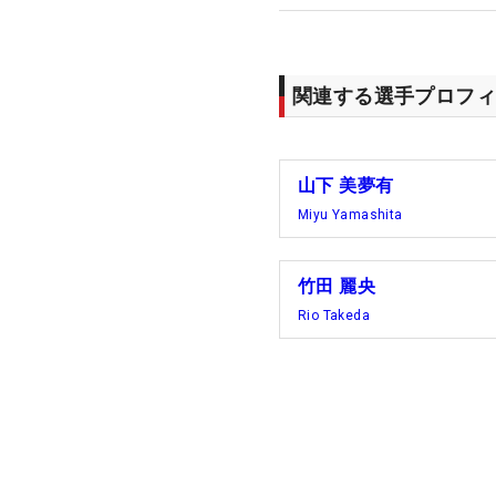
関連する選手プロフィ
山下 美夢有
Miyu Yamashita
竹田 麗央
Rio Takeda