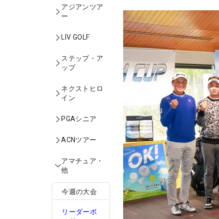
アジアンツア
ー
LIV GOLF
ステップ・ア
ップ
ネクストヒロ
イン
PGAシニア
ACNツアー
アマチュア・
他
今週の大会
リーダーボ