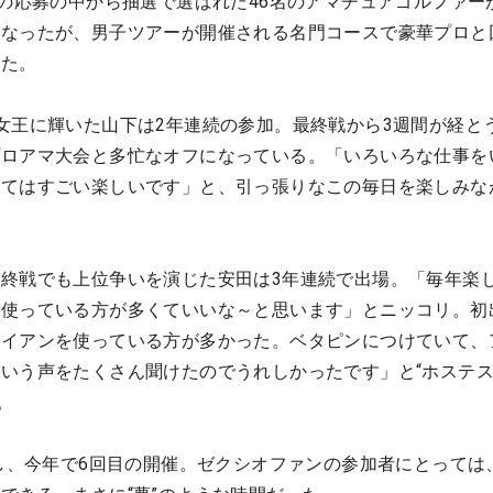
名の応募の中から抽選で選ばれた46名のアマチュアゴルファー
となったが、男子ツアーが開催される名門コースで豪華プロと
けた。
女王に輝いた山下は2年連続の参加。最終戦から3週間が経と
プロアマ大会と多忙なオフになっている。「いろいろな仕事を
ってはすごい楽しいです」と、引っ張りなこの毎日を楽しみな
終戦でも上位争いを演じた安田は3年連続で出場。「毎年楽
を使っている方が多くていいな～と思います」とニッコリ。初
アイアンを使っている方が多かった。ベタピンにつけていて、
いう声をたくさん聞けたのでうれしかったです」と“ホステ
。
始し、今年で6回目の開催。ゼクシオファンの参加者にとっては