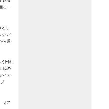
が参加
回る一
うとし
いただ
がら過
しく回れ
出場の
アイア
スプ
、ツア