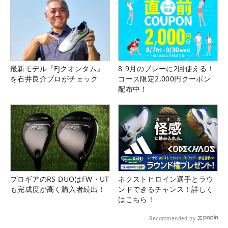
最新モデル『FJクオンタム』
8-9月のプレーに2回使える！
を石井良介プロがチェック
コース限定2,000円クーポン
配布中！
プロギアのRS DUOはFW・UT
ネクストヒロイン選手とラウ
も完成度が高く購入者続出！
ンドできるチャンス！詳しく
はこちら！
Recommended by