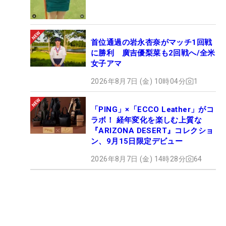
首位通過の岩永杏奈がマッチ1回戦
に勝利 廣吉優梨菜も2回戦へ/全米
女子アマ
2026年8月7日 (金) 10時04分
1
「PING」×「ECCO Leather」がコ
ラボ！ 経年変化を楽しむ上質な
『ARIZONA DESERT』コレクショ
ン、9月15日限定デビュー
2026年8月7日 (金) 14時28分
64