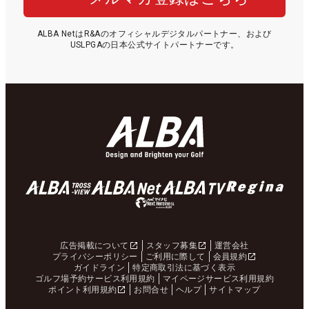
ALBA NetはR&Aのオフィシャルデジタルパートナー、および
USLPGAの日本公式サイトパートナーです。
広告掲載について
スタッフ募集
運営会社
プライバシーポリシー
ご利用に際して
会員規約
ガイドライン
特定商取引法に基づく表示
ゴルフ場予約サービス利用規約
マイページサービス利用規約
ポイント利用規約
お問合せ
ヘルプ
サイトマップ