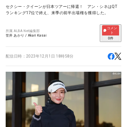
セクシー・クイーンが日本ツアーに帰還！ アン・シネはQT
ランキング17位で終え、来季の前半出場権を獲得した。
コメン
所属
ALBA Net編集部
ト
笠井 あかり
/
Akari Kasai
0
件
配信日時：
2023年12月1日 18時58分