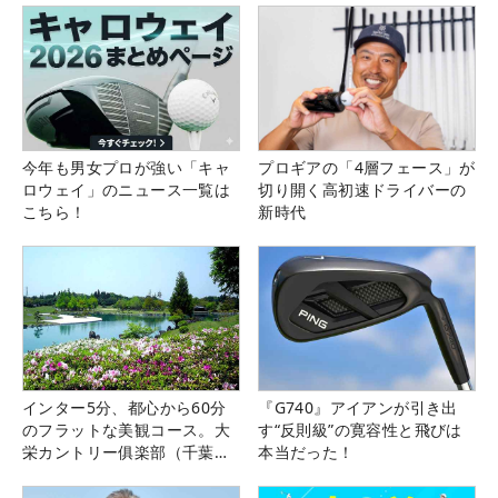
今年も男女プロが強い「キャ
プロギアの「4層フェース」が
ロウェイ」のニュース一覧は
切り開く高初速ドライバーの
こちら！
新時代
インター5分、都心から60分
『G740』アイアンが引き出
のフラットな美観コース。大
す“反則級”の寛容性と飛びは
栄カントリー俱楽部（千葉
本当だった！
県）