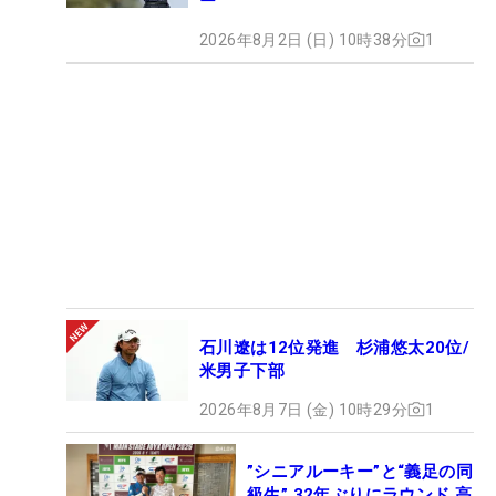
ー
2026年8月2日 (日) 10時38分
1
石川遼は12位発進 杉浦悠太20位/
米男子下部
2026年8月7日 (金) 10時29分
1
”シニアルーキー”と“義足の同
級生” 32年ぶりにラウンド 高