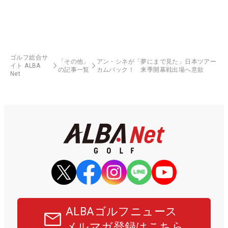
ゴルフ総合サ
「その他」
アン・シネが「夢にまで見た」日本ツアー
イト ALBA
の記事一覧
カムバック！ 来季開幕戦出場へ意欲
Net
ALBAゴルフニュース
メルマガ登録はこちら