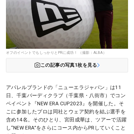
オフのイベントでもしっかりとPRに成功！ （撮影：ALBA）
この記事の写真
1
枚を見る
アパレルブランドの「ニューエラジャパン」は11
日、千葉バーディクラブ（千葉県・八街市）でコン
ペイベント『NEW ERA CUP2023』を開催した。そ
こに参加したプロは同社とウェア契約を結ぶ選手を
含め14名。そのひとり、宮田成華は、ツアーで活躍
し“NEW ERA”をさらにコース内からPRしていくこと