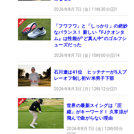
2026年8月7日 (金) 11時30分
1
「フワフワ」と「しっかり」の絶妙
なバランス！ 新しい『FJクオンタ
ム』は性能が“ど真ん中”のゴルフシ
ューズだった
2026年8月7日 (金) 10時00分
14
石川遼は41位 ヒッチナーが5人プ
レーオフ制し初V/米男子下部
2026年8月3日 (月) 12時12分
1
世界の最新スイングは「圧
縮」がキーワード！ 久常涼が
飛んで曲がらない理由
2026年8月7日 (金) 12時00分