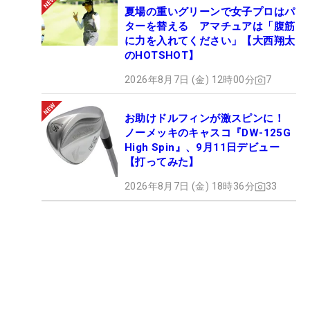
夏場の重いグリーンで女子プロはパ
ターを替える アマチュアは「腹筋
に力を入れてください」【大西翔太
のHOTSHOT】
2026年8月7日 (金) 12時00分
7
お助けドルフィンが激スピンに！
ノーメッキのキャスコ『DW-125G
High Spin』、9月11日デビュー
【打ってみた】
2026年8月7日 (金) 18時36分
33