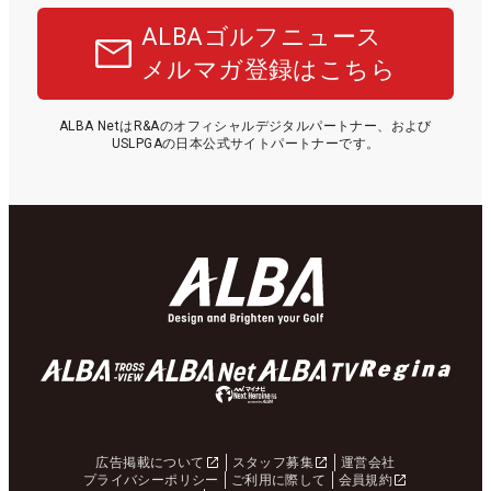
ALBAゴルフニュース
メルマガ登録はこちら
ALBA NetはR&Aのオフィシャルデジタルパートナー、および
USLPGAの日本公式サイトパートナーです。
広告掲載について
スタッフ募集
運営会社
プライバシーポリシー
ご利用に際して
会員規約