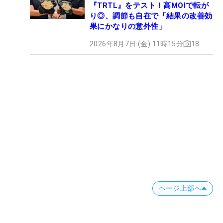
『TRTL』をテスト！高MOIで転が
り◎、調節も自在で「結果の改善効
果にかなりの意外性」
2026年8月7日 (金) 11時15分
18
ページ上部へ