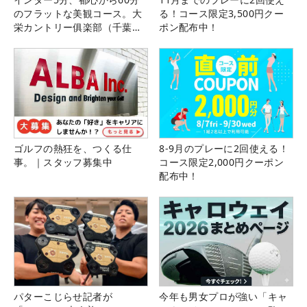
のフラットな美観コース。大
る！コース限定3,500円クー
栄カントリー俱楽部（千葉
ポン配布中！
県）
ゴルフの熱狂を、つくる仕
8-9月のプレーに2回使える！
事。｜スタッフ募集中
コース限定2,000円クーポン
配布中！
パターこじらせ記者が
今年も男女プロが強い「キャ