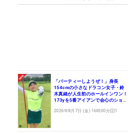
「パーティーしようぜ！」身長
154cmの小さなドラコン女子・鈴
木真緒が人生初のホールインワン！
173yを5番アイアンで会心のショッ
ト
2026年8月7日 (金) 16時00分
1