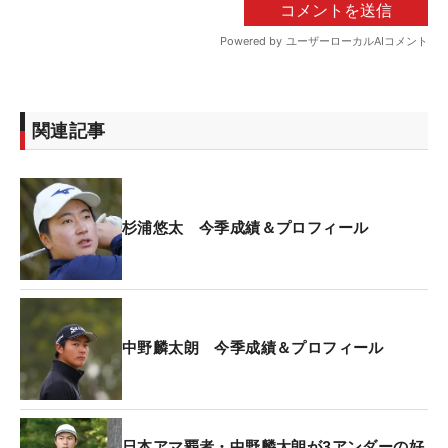
関連記事
杉浦悠太 今季成績＆プロフィール
中野麟太朗 今季成績＆プロフィール
日本アマ覇者・中野麟太朗が3アンダーの好