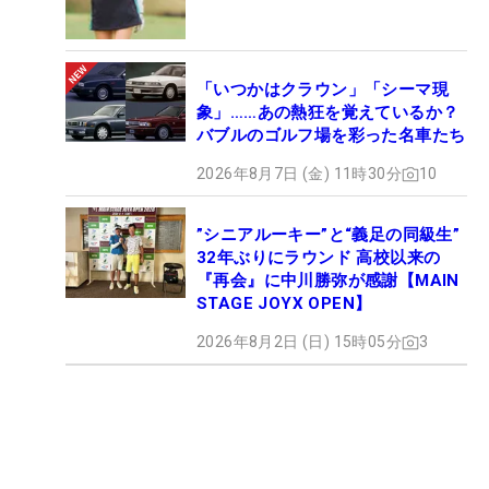
「いつかはクラウン」「シーマ現
象」……あの熱狂を覚えているか？
バブルのゴルフ場を彩った名車たち
2026年8月7日 (金) 11時30分
10
”シニアルーキー”と“義足の同級生”
32年ぶりにラウンド 高校以来の
『再会』に中川勝弥が感謝【MAIN
STAGE JOYX OPEN】
2026年8月2日 (日) 15時05分
3