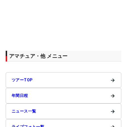
アマチュア・他 メニュー
→
ツアーTOP
→
年間日程
→
ニュース一覧
→
ライブフォト一覧