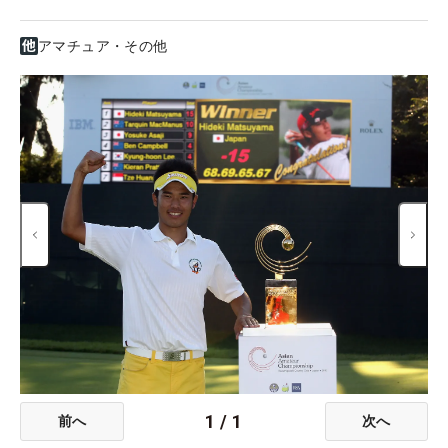
アマチュア・その他
1
/
1
前へ
次へ