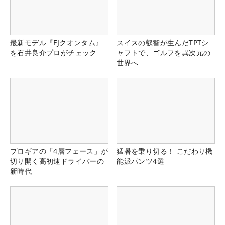
最新モデル『FJクオンタム』
スイスの叡智が生んだTPTシ
を石井良介プロがチェック
ャフトで、ゴルフを異次元の
世界へ
プロギアの「4層フェース」が
猛暑を乗り切る！ こだわり機
切り開く高初速ドライバーの
能派パンツ4選
新時代