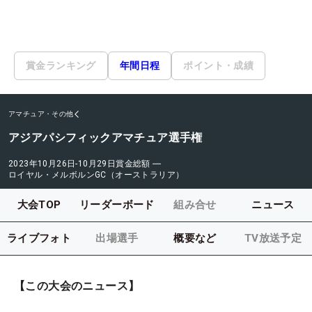
賞金ランキング
年間日程
ポイント・成績
アマチュア・その他
アジアパシフィックアマチュア選手権
2023年10月26日-10月29日
賞金総額
―
ロイヤル・メルボルンGC（オーストラリア）
大会TOP
リーダーボード
組み合せ
ニュース
ライブフォト
出場選手
概要など
TV放送予定
【この大会のニュース】