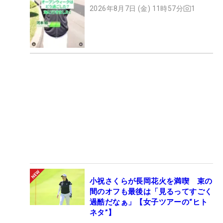
2026年8月7日 (金) 11時57分
1
小祝さくらが長岡花火を満喫 束の
間のオフも最後は「見るってすごく
過酷だなぁ」【女子ツアーの“ヒト
ネタ”】