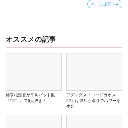
ページ上部へ
オススメの記事
仲宗根澄香が平均パット数
アディダス『コードカオス
『TRTL』で6人抜き！
27』は強烈な蹴りでパワーを
生む