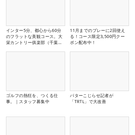
インター5分、都心から60分
11月までのプレーに2回使え
のフラットな美観コース。大
る！コース限定3,500円クー
栄カントリー俱楽部（千葉
ポン配布中！
県）
ゴルフの熱狂を、つくる仕
パターこじらせ記者が
事。｜スタッフ募集中
「TRTL」で大改善