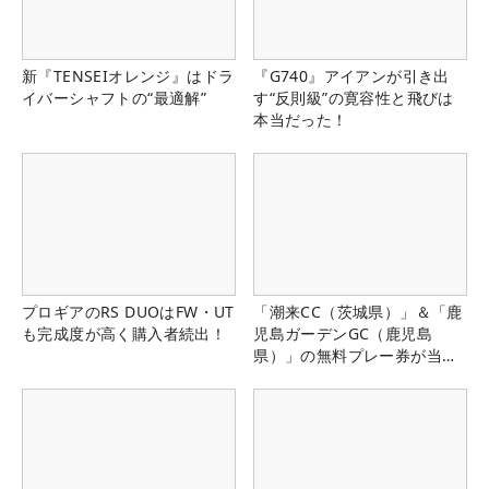
新『TENSEIオレンジ』はドラ
『G740』アイアンが引き出
イバーシャフトの“最適解”
す“反則級”の寛容性と飛びは
本当だった！
プロギアのRS DUOはFW・UT
「潮来CC（茨城県）」＆「鹿
も完成度が高く購入者続出！
児島ガーデンGC（鹿児島
県）」の無料プレー券が当た
る！！