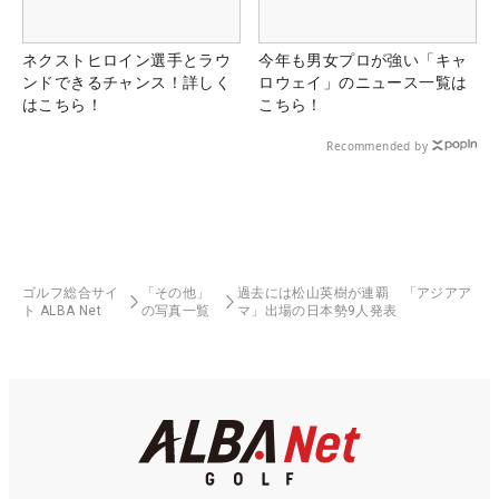
ネクストヒロイン選手とラウ
今年も男女プロが強い「キャ
ンドできるチャンス！詳しく
ロウェイ」のニュース一覧は
はこちら！
こちら！
Recommended by
ゴルフ総合サイ
「その他」
過去には松山英樹が連覇 「アジアア
ト ALBA Net
の写真一覧
マ」出場の日本勢9人発表