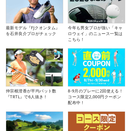
最新モデル『FJクオンタム』
今年も男女プロが強い「キャ
を石井良介プロがチェック
ロウェイ」のニュース一覧は
こちら！
仲宗根澄香が平均パット数
8-9月のプレーに2回使える！
『TRTL』で6人抜き！
コース限定2,000円クーポン
配布中！