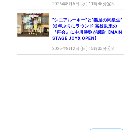
2026年8月5日 (水) 11時45分
5
”シニアルーキー”と“義足の同級生”
32年ぶりにラウンド 高校以来の
『再会』に中川勝弥が感謝【MAIN
STAGE JOYX OPEN】
2026年8月2日 (日) 15時05分
3