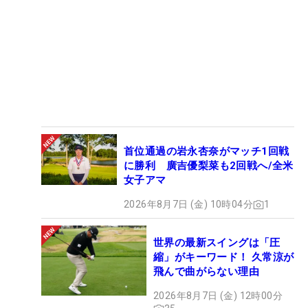
首位通過の岩永杏奈がマッチ1回戦
に勝利 廣吉優梨菜も2回戦へ/全米
女子アマ
2026年8月7日 (金) 10時04分
1
世界の最新スイングは「圧
縮」がキーワード！ 久常涼が
飛んで曲がらない理由
2026年8月7日 (金) 12時00分