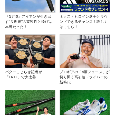
『G740』アイアンが引き出
ネクストヒロイン選手とラウ
す“反則級”の寛容性と飛びは
ンドできるチャンス！詳しく
本当だった！
はこちら！
パターこじらせ記者が
プロギアの「4層フェース」が
「TRTL」で大改善
切り開く高初速ドライバーの
新時代