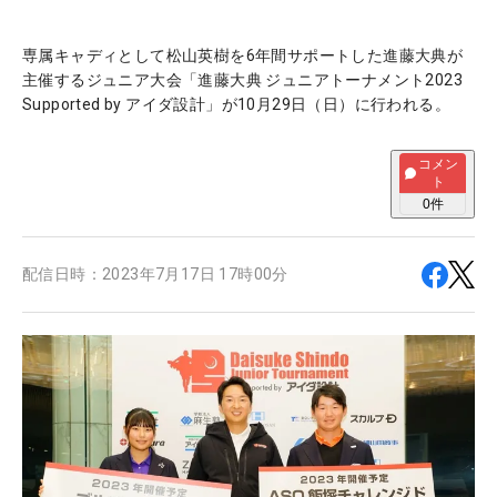
専属キャディとして松山英樹を6年間サポートした進藤大典が
主催するジュニア大会「進藤大典 ジュニアトーナメント2023
Supported by アイダ設計」が10月29日（日）に行われる。
コメン
ト
0
件
配信日時：
2023年7月17日 17時00分