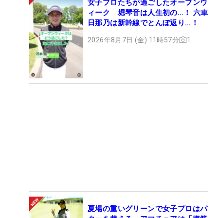
女子プロたちが過ごしたオープンウ
ィーク 堀琴音は人生初の…！ 六車
日那乃は新幹線でとんぼ返り…！
2026年8月7日 (金) 11時57分
1
夏場の重いグリーンで女子プロはパ