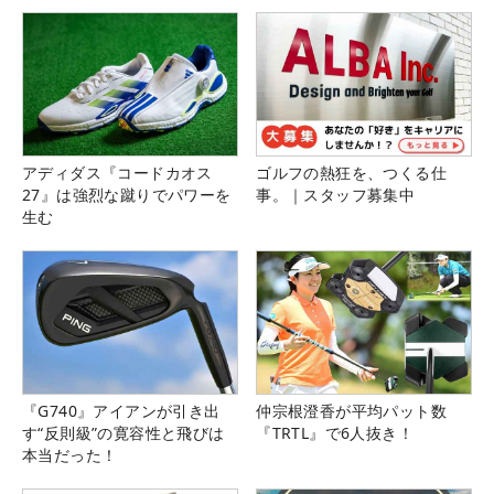
アディダス『コードカオス
ゴルフの熱狂を、つくる仕
27』は強烈な蹴りでパワーを
事。｜スタッフ募集中
生む
『G740』アイアンが引き出
仲宗根澄香が平均パット数
す“反則級”の寛容性と飛びは
『TRTL』で6人抜き！
本当だった！