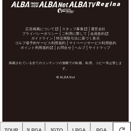
広告掲載について
スタッフ募集
運営会社
プライバシーポリシー
ご利用に際して
会員規約
ガイドライン
特定商取引法に基づく表示
ゴルフ場予約サービス利用規約
マイページサービス利用規約
ポイント利用規約
お問合せ
ヘルプ
サイトマップ
掲載されている全てのコンテンツの無断での転載、転用、コピー等は禁じま
す。
© ALBA Net
TOUR
JLPGA
JGTO
LPGA
PGA