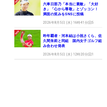
六車日那乃「本当に素敵」「大好
き」「心から尊敬」とゾッコン！
満面の笑みをSNSに投稿
2026年8月5日 (水) 16時41分
5
昨年覇者・河本結は小祝さくら、佐
久間朱莉と同組 国内女子ゴルフ組
み合わせ発表
2026年8月5日 (水) 12時20分
1