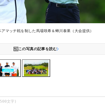
ペアマッチ戦を制した馬場咲希＆蝉川泰果（大会提供）
この写真の記事を読む