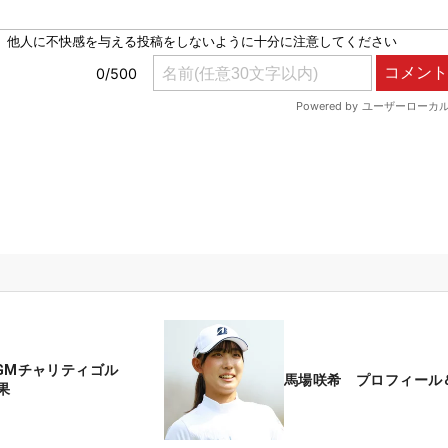
PGMチャリティゴル
馬場咲希 プロフィール
果