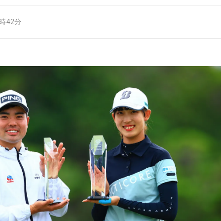
6時42分