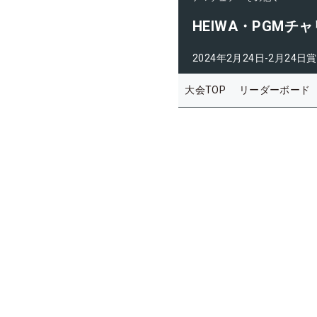
HEIWA・PGMチ
2024年2月24日-2月24日
賞
大会TOP
リーダーボード