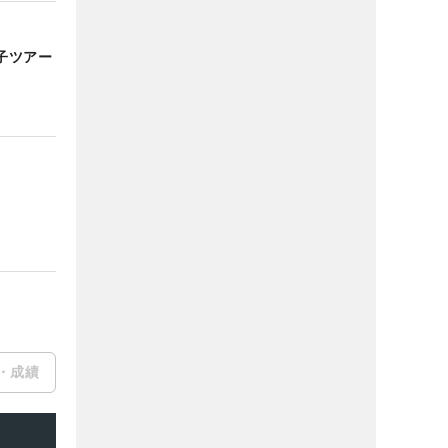
子ツアー
・成績