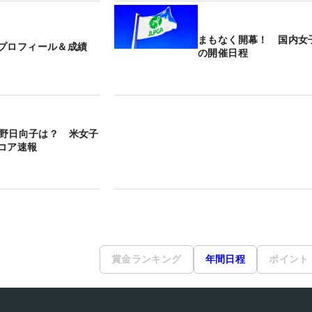
まもなく開幕！ 国内女
プロフィール＆成績
の開催日程
】渋野日向子は？ 米女子
コア速報
賞金ランキング
年間日程
ポイント