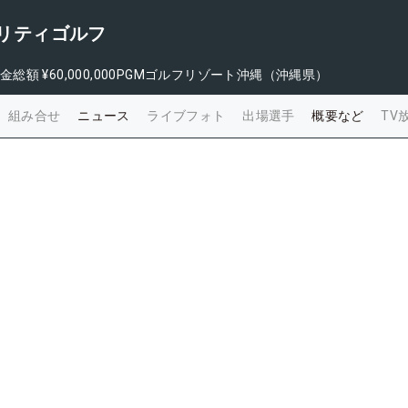
ャリティゴルフ
金総額
¥60,000,000
PGMゴルフリゾート沖縄（沖縄県）
組み合せ
ニュース
ライブフォト
出場選手
概要など
TV