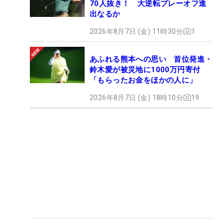
70人抜き！ 大逆転プレーオフ進
出なるか
2026年8月7日 (金) 11時30分
1
あふれる熊本への思い 首位発進・
鈴木愛が被災地に1000万円寄付
「もらったお金をほかの人に」
2026年8月7日 (金) 18時10分
19