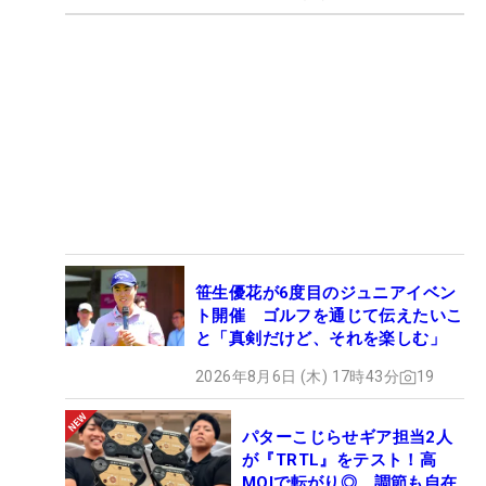
笹生優花が6度目のジュニアイベン
ト開催 ゴルフを通じて伝えたいこ
と「真剣だけど、それを楽しむ」
2026年8月6日 (木) 17時43分
19
パターこじらせギア担当2人
が『TRTL』をテスト！高
MOIで転がり◎、調節も自在