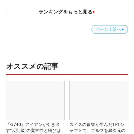
ランキングをもっと見る
ページ上部へ
オススメの記事
『G740』アイアンが引き出
スイスの叡智が生んだTPTシ
す“反則級”の寛容性と飛びは
ャフトで、ゴルフを異次元の