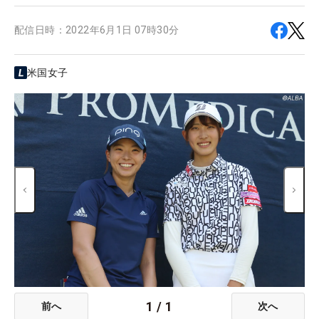
配信日時：
2022年6月1日 07時30分
米国女子
1
/
1
前へ
次へ