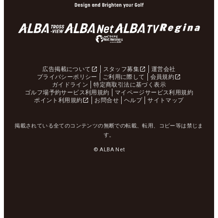
広告掲載について
スタッフ募集
運営会社
プライバシーポリシー
ご利用に際して
会員規約
ガイドライン
特定商取引法に基づく表示
ゴルフ場予約サービス利用規約
マイページサービス利用規約
ポイント利用規約
お問合せ
ヘルプ
サイトマップ
掲載されている全てのコンテンツの無断での転載、転用、コピー等は禁じま
す。
© ALBA Net