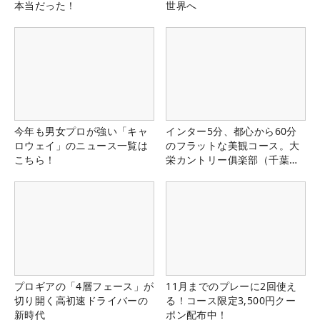
本当だった！
世界へ
今年も男女プロが強い「キャ
インター5分、都心から60分
ロウェイ」のニュース一覧は
のフラットな美観コース。大
こちら！
栄カントリー俱楽部（千葉
県）
プロギアの「4層フェース」が
11月までのプレーに2回使え
切り開く高初速ドライバーの
る！コース限定3,500円クー
新時代
ポン配布中！