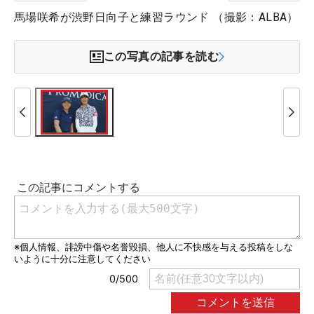
馬場咲希が渋野日向子と練習ラウンド （撮影：ALBA）
この写真の記事を読む