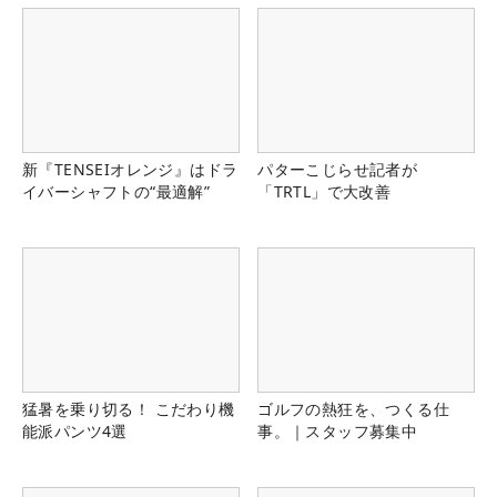
新『TENSEIオレンジ』はドラ
パターこじらせ記者が
イバーシャフトの“最適解”
「TRTL」で大改善
猛暑を乗り切る！ こだわり機
ゴルフの熱狂を、つくる仕
能派パンツ4選
事。｜スタッフ募集中