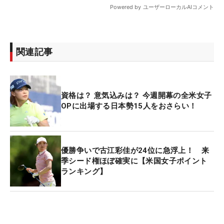
関連記事
資格は？ 意気込みは？ 今週開幕の全米女子
OPに出場する日本勢15人をおさらい！
優勝争いで古江彩佳が24位に急浮上！ 来
季シード権ほぼ確実に【米国女子ポイント
ランキング】