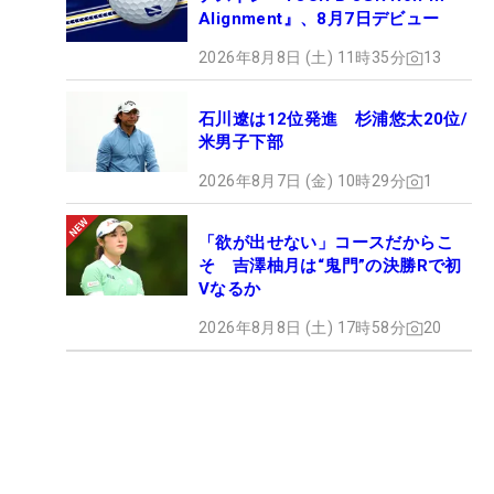
Alignment』、8月7日デビュー
2026年8月8日 (土) 11時35分
13
石川遼は12位発進 杉浦悠太20位/
米男子下部
2026年8月7日 (金) 10時29分
1
「欲が出せない」コースだからこ
そ 吉澤柚月は“鬼門”の決勝Rで初
Vなるか
2026年8月8日 (土) 17時58分
20