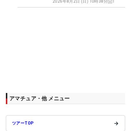
2026年8月2日 (日) 10時38分
1
アマチュア・他 メニュー
→
ツアーTOP