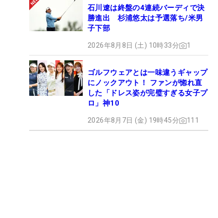
石川遼は終盤の4連続バーディで決
勝進出 杉浦悠太は予選落ち/米男
子下部
2026年8月8日 (土) 10時33分
1
ゴルフウェアとは一味違うギャップ
にノックアウト！ ファンが惚れ直
した「ドレス姿が完璧すぎる女子プ
ロ」神10
2026年8月7日 (金) 19時45分
111