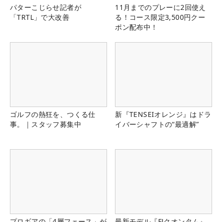
パターこじらせ記者が
11月までのプレーに2回使え
「TRTL」で大改善
る！コース限定3,500円クー
ポン配布中！
ゴルフの熱狂を、つくる仕
新『TENSEIオレンジ』はドラ
事。｜スタッフ募集中
イバーシャフトの“最適解”
プロギアの「4層フェース」が
最新モデル『FJクオンタム』