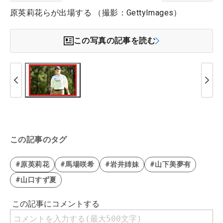
原英莉花らが出場する （撮影：GettyImages）
この写真の記事を読む
この記事のタグ
#原英莉花
#馬場咲希
#岩井姉妹
#山下美夢有
#山口すず夏