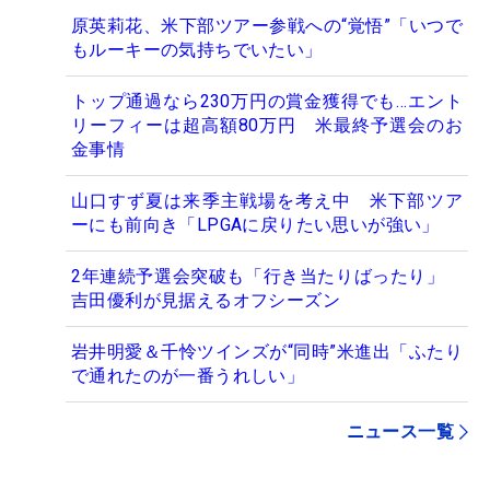
原英莉花、米下部ツアー参戦への“覚悟”「いつで
もルーキーの気持ちでいたい」
トップ通過なら230万円の賞金獲得でも…エント
リーフィーは超高額80万円 米最終予選会のお
金事情
山口すず夏は来季主戦場を考え中 米下部ツア
ーにも前向き「LPGAに戻りたい思いが強い」
2年連続予選会突破も「行き当たりばったり」
吉田優利が見据えるオフシーズン
岩井明愛＆千怜ツインズが“同時”米進出「ふたり
で通れたのが一番うれしい」
ニュース一覧