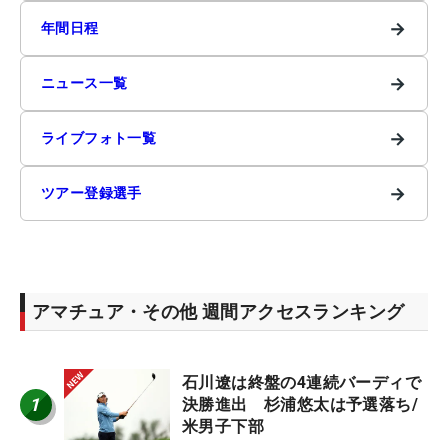
→
年間日程
→
ニュース一覧
→
ライブフォト一覧
→
ツアー登録選手
アマチュア・その他 週間アクセスランキング
石川遼は終盤の4連続バーディで
1
決勝進出 杉浦悠太は予選落ち/
米男子下部