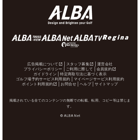
広告掲載について
スタッフ募集
運営会社
プライバシーポリシー
ご利用に際して
会員規約
ガイドライン
特定商取引法に基づく表示
ゴルフ場予約サービス利用規約
マイページサービス利用規約
ポイント利用規約
お問合せ
ヘルプ
サイトマップ
掲載されている全てのコンテンツの無断での転載、転用、コピー等は禁じま
す。
© ALBA Net