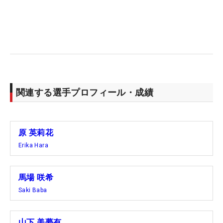
関連する選手プロフィール・成績
原 英莉花
Erika Hara
馬場 咲希
Saki Baba
山下 美夢有