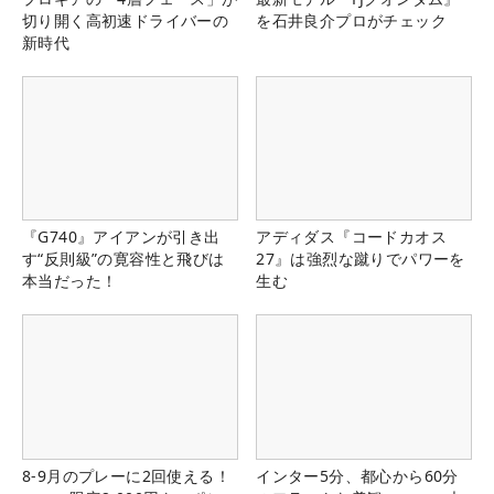
切り開く高初速ドライバーの
を石井良介プロがチェック
新時代
『G740』アイアンが引き出
アディダス『コードカオス
す“反則級”の寛容性と飛びは
27』は強烈な蹴りでパワーを
本当だった！
生む
8-9月のプレーに2回使える！
インター5分、都心から60分