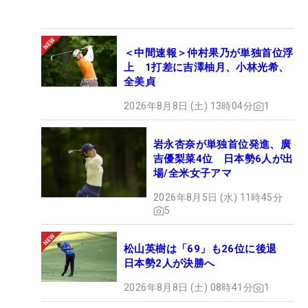
＜中間速報＞仲村果乃が単独首位浮
上 1打差に吉澤柚月、小林光希、
全美貞
2026年8月8日 (土) 13時04分
1
岩永杏奈が単独首位発進、廣
吉優梨菜4位 日本勢6人が出
場/全米女子アマ
2026年8月5日 (水) 11時45分
5
松山英樹は「69」も26位に後退
日本勢2人が決勝へ
2026年8月8日 (土) 08時41分
1