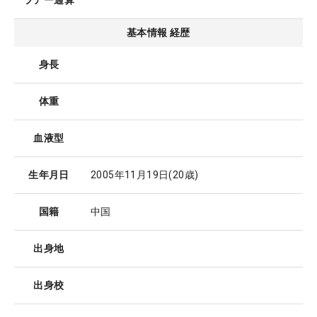
ツアー通算
基本情報 経歴
身長
体重
血液型
生年月日
2005年11月19日
(20歳)
国籍
中国
出身地
出身校