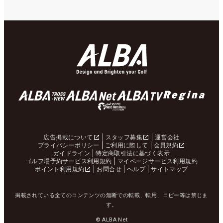
広告掲載について
スタッフ募集
運営会社
プライバシーポリシー
ご利用に際して
会員規約
ガイドライン
特定商取引法に基づく表示
ゴルフ場予約サービス利用規約
マイページサービス利用規約
ポイント利用規約
お問合せ
ヘルプ
サイトマップ
掲載されている全てのコンテンツの無断での転載、転用、コピー等は禁じま
す。
© ALBA Net