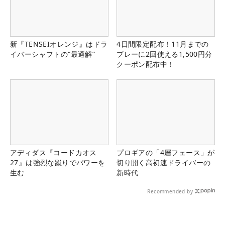
新『TENSEIオレンジ』はドラ
4日間限定配布！11月までの
イバーシャフトの“最適解”
プレーに2回使える1,500円分
クーポン配布中！
アディダス『コードカオス
プロギアの「4層フェース」が
27』は強烈な蹴りでパワーを
切り開く高初速ドライバーの
生む
新時代
Recommended by