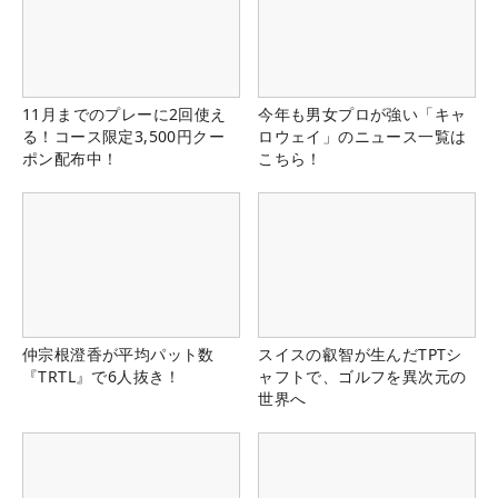
11月までのプレーに2回使え
今年も男女プロが強い「キャ
る！コース限定3,500円クー
ロウェイ」のニュース一覧は
ポン配布中！
こちら！
仲宗根澄香が平均パット数
スイスの叡智が生んだTPTシ
『TRTL』で6人抜き！
ャフトで、ゴルフを異次元の
世界へ