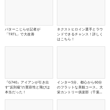
パターこじらせ記者が
ネクストヒロイン選手とラウ
「TRTL」で大改善
ンドできるチャンス！詳しく
はこちら！
『G740』アイアンが引き出
インター5分、都心から60分
す“反則級”の寛容性と飛びは
のフラットな美観コース。大
本当だった！
栄カントリー俱楽部（千葉
県）